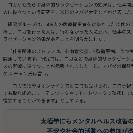
ヨガがもたらす身体的リラクゼーションの効果は、仕事関
のに役立つという研究を、米国のネバダ大学などが発表した
研究グループは、688人の医療従事者を対象とした15件の
析し、ヨガを行った人は、行わなかった人に比べ、仕事のス
ラクゼーション効果があることを明らかにした。
「仕事関連のストレスは、心血管疾患、2型糖尿病、うつ
関連しています。研究では、ヨガなどの身体的リラクゼーシ
スの軽減に役立つことが示唆されました」と、ネバダ州保健
ケル チャン氏は言う。
「ヨガの指導はオンラインでどこでも受けられ、コロナ禍
でも取り組めます。テレワークやリモートワークで勤務して
役立てることができます」としている。
太極拳にもメンタルヘルス改善
不安や社会的活動への参加が