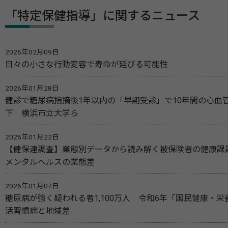
「特定保健指導」に関するニュース
2026年02月09日
日々の小さな行動変容で寿命が延びる可能性
2026年01月28日
健診で糖尿病指摘後1年以内の「早期受診」で10年間の心血管
下 横浜市立大学ら
2026年01月22日
【健保連調査】業態別データから読み解く被保険者の健康課
メンタルヘルスの業態差
2026年01月07日
糖尿病が強く疑われる者1,100万人 令和6年「国民健康・
活習慣病と地域差