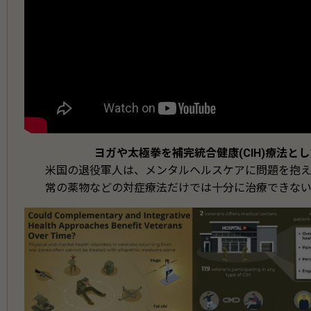
ヨガや太極拳を補完統合健康(CIH)療法と
米国の退役軍人は、メンタルヘルスケアに問題を抱
常の薬物などの対症療法だけでは十分に治療できな