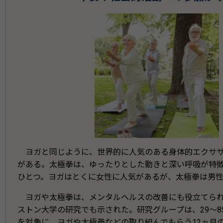
ヨガと同じように、世界的に人気のある身体的エクササ
がある。太極拳は、ゆったりとした動きと深い呼吸が特
ひとつ。ヨガはとくに女性に人気があるが、太極拳は男
ヨガや太極拳は、メンタルヘルスの改善にも役立てられ
ストン大学の研究でも示された。研究グループは、29～85
を対象に、ヨガや太極拳などの取り組んでもらう12ヵ月