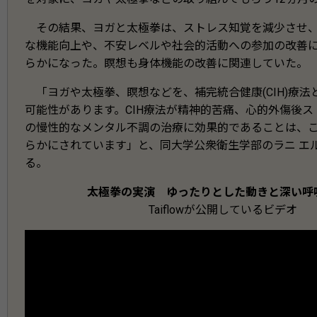
その結果、ヨガと太極拳は、ストレス知覚を減少させ、
な機能向上や、不安レベルや社会的活動への参加の改善
らかになった。瞑想も身体機能の改善に関連していた。
「ヨガや太極拳、瞑想などを、補完統合健康(CIH)療法
可能性があります。CIH療法が精神的苦痛、心的外傷後
の慢性的なメンタル不調の治療に効果的であることは、
らかにされています」と、同大学公衆衛生学部のラニ エ
る。
太極拳の実演 ゆったりとした動きと深い呼
Taiflowが公開しているビデオ