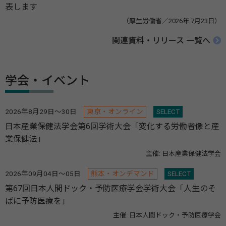
表します
（厚生労働省／2026年 7月23日）
関連資料・リリース 一覧へ
学会・イベント
2026年8月29日～30日
東京・オンライン
SELECT
日本産業保健法学会第6回学術大会「変化する労働者像と産
業保健法」
主催: 日本産業保健法学会
2026年09月04日～05日
熊本・オンデマンド
SELECT
第67回日本人間ドック・予防医療学会学術大会「人生のそ
ばに予防医療を」
主催: 日本人間ドック・予防医療学会