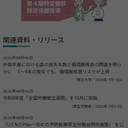
関連資料・リリース
2026年08月06日
中高年層における歯の喪失本数と循環器疾患の関連を明ら
かに 1～4本の喪失でも、循環器疾患リスクが上昇
（東北大学／2026年 7月15日）
2026年08月06日
令和8年度「全国労働衛生週間」を10月に実施
（厚生労働省／2026年 7月31日）
2026年08月06日
「U.E.N.O.Plan～攻めの予防医療厚生労働省関係施策」 を公