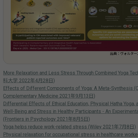
出典：ヴォルタース
More Relaxation and Less Stress Through Combined Yoga
科大学 2022年4月28日)
Effects of Different Components of Yoga: A Meta-Synthesis (
Complementary Medicine 2021年9月13日)
Differential Effects of Ethical Education, Physical Hatha Yoga,
Well-Being and Stress in Healthy Participants - An Experiment
(Frontiers in Psychology 2021年8月5日)
Yoga helps reduce work-related stress (Wiley 2021年7月8日)
Physical relaxation for occupational stress in healthcare work