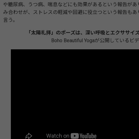
や糖尿病、うつ病、喘息などにも効果があるという報告があり
み合わせが、ストレスの軽減や回避に役立つという報告もあ
言う。
「太陽礼拝」のポーズは、深い呼吸とエクササイ
Boho Beautiful Yogaが公開しているビ