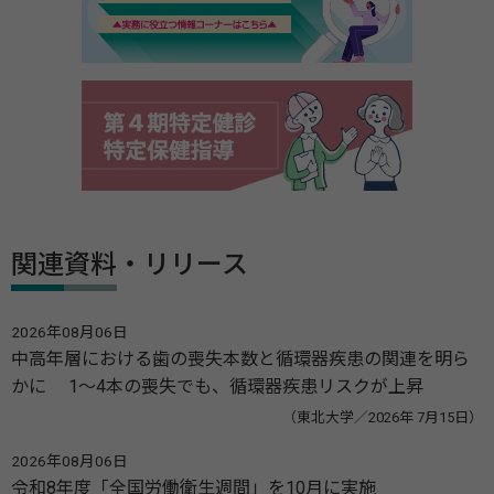
関連資料・リリース
2026年08月06日
中高年層における歯の喪失本数と循環器疾患の関連を明ら
かに 1～4本の喪失でも、循環器疾患リスクが上昇
（東北大学／2026年 7月15日）
2026年08月06日
令和8年度「全国労働衛生週間」を10月に実施