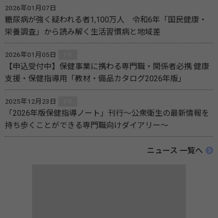
2026年01月07日
糖尿病が強く疑われる者1,100万人 令和6年「国民健康・
栄養調査」から読み解く生活習慣病と地域差
2026年01月05日
PR
【申込受付中】保健事業に携わる専門職・関係者必携 健康
支援・保健指導用「教材・備品カタログ2026年版」
2025年12月23日
PR
「2026年版保健指導ノート」刊行～公衆衛生の最新情報を
持ち歩くことができる専門職向けダイアリー～
ニュース 一覧へ