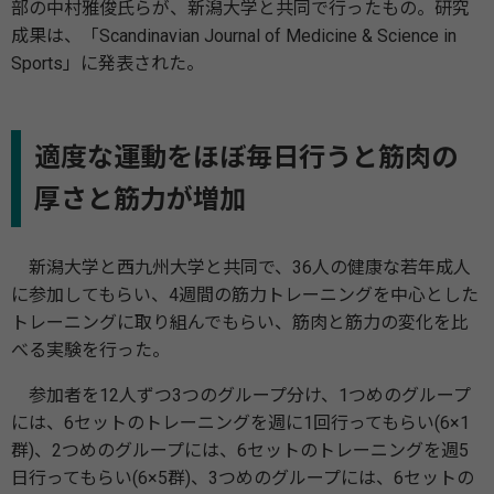
部の中村雅俊氏らが、新潟大学と共同で行ったもの。研究
成果は、「Scandinavian Journal of Medicine & Science in
Sports」に発表された。
適度な運動をほぼ毎日行うと筋肉の
厚さと筋力が増加
新潟大学と西九州大学と共同で、36人の健康な若年成人
に参加してもらい、4週間の筋力トレーニングを中心とした
トレーニングに取り組んでもらい、筋肉と筋力の変化を比
べる実験を行った。
参加者を12人ずつ3つのグループ分け、1つめのグループ
には、6セットのトレーニングを週に1回行ってもらい(6×1
群)、2つめのグループには、6セットのトレーニングを週5
日行ってもらい(6×5群)、3つめのグループには、6セットの