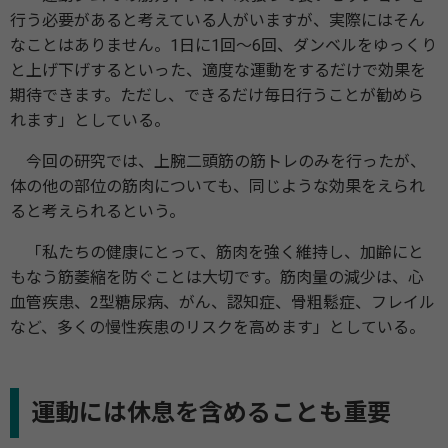
行う必要があると考えている人がいますが、実際にはそん
なことはありません。1日に1回～6回、ダンベルをゆっくり
と上げ下げするといった、適度な運動をするだけで効果を
期待できます。ただし、できるだけ毎日行うことが勧めら
れます」としている。
今回の研究では、上腕二頭筋の筋トレのみを行ったが、
体の他の部位の筋肉についても、同じような効果をえられ
ると考えられるという。
「私たちの健康にとって、筋肉を強く維持し、加齢にと
もなう筋萎縮を防ぐことは大切です。筋肉量の減少は、心
血管疾患、2型糖尿病、がん、認知症、骨粗鬆症、フレイル
など、多くの慢性疾患のリスクを高めます」としている。
運動には休息を含めることも重要