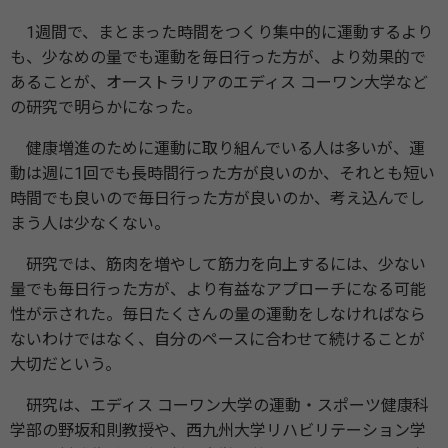
1週間で、まとまった時間をつくり集中的に運動するより
も、少なめの量でも運動を毎日行った方が、より効果的で
あることが、オーストラリアのエディス コーワン大学など
の研究で明らかになった。
健康増進のために運動に取り組んでいる人は多いが、運
動は週に1回でも長時間行った方が良いのか、それとも短い
時間でも良いので毎日行った方が良いのか、考え込んでし
まう人は少なくない。
研究では、筋肉を増やして筋力を向上するには、少ない
量でも毎日行った方が、より有益なアプローチになる可能
性が示された。毎日たくさんの量の運動をしなければなら
ないわけではなく、自分のペースに合わせて続けることが
大切だという。
研究は、エディス コーワン大学の運動・スポーツ健康科
学部の野坂和則教授や、西九州大学リハビリテーション学