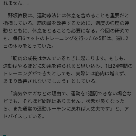
れません」。
野坂教授は、運動療法には休息を含めることも重要だと
指摘している。筋肉量を改善するために、適度の強度の運
動とともに、休息をとることも必要になる。今回の研究で
も、毎日6セットのトレーニングを行った6×5群は、週に2
日の休みをとっていた。
「筋肉の成長は休んでいるときに起こります。もしも、
運動はやるほどに効果を得られると思い込み、1日24時間の
トレーニングができたとしても、実際には筋肉は増えず、
あまり改善されないでしょう」としている。
「病気やケガなどの理由で、運動を1週間できない場合な
どでも、それほど問題はありません。状態が良くなった
ら、また通常の運動ルーチンに戻れば大丈夫です」と、ア
ドバイスしている。