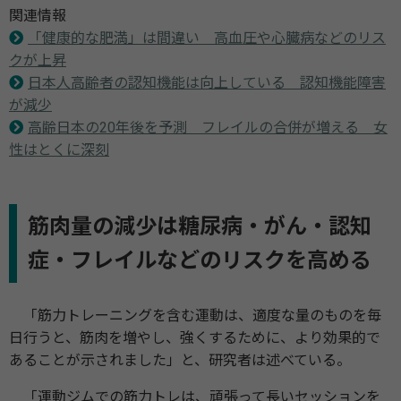
関連情報
「健康的な肥満」は間違い 高血圧や心臓病などのリス
クが上昇
日本人高齢者の認知機能は向上している 認知機能障害
が減少
高齢日本の20年後を予測 フレイルの合併が増える 女
性はとくに深刻
筋肉量の減少は糖尿病・がん・認知
症・フレイルなどのリスクを高める
「筋力トレーニングを含む運動は、適度な量のものを毎
日行うと、筋肉を増やし、強くするために、より効果的で
あることが示されました」と、研究者は述べている。
「運動ジムでの筋力トレは、頑張って長いセッションを