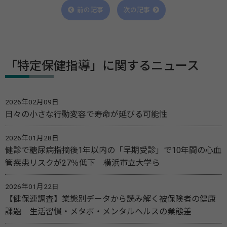
前の記事
次の記事
「特定保健指導」に関するニュース
2026年02月09日
日々の小さな行動変容で寿命が延びる可能性
2026年01月28日
健診で糖尿病指摘後1年以内の「早期受診」で10年間の心血
管疾患リスクが27％低下 横浜市立大学ら
2026年01月22日
【健保連調査】業態別データから読み解く被保険者の健康
課題 生活習慣・メタボ・メンタルヘルスの業態差