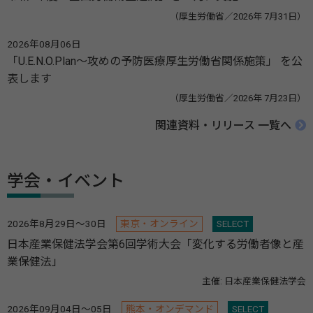
（厚生労働省／2026年 7月31日）
2026年08月06日
「U.E.N.O.Plan～攻めの予防医療厚生労働省関係施策」 を公
表します
（厚生労働省／2026年 7月23日）
関連資料・リリース 一覧へ
学会・イベント
2026年8月29日～30日
東京・オンライン
SELECT
日本産業保健法学会第6回学術大会「変化する労働者像と産
業保健法」
主催: 日本産業保健法学会
2026年09月04日～05日
熊本・オンデマンド
SELECT