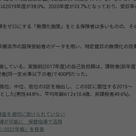
019年度が38.0%、2020年度が33.7%となっており、受診率
をゼロにする「無償化施策」をとる保険者は多いものの、そ
。
横浜市の国保受給者のデータを用い、特定健診の無償化の効
している。実施前(2017年度)の自己負担額は、課税者(前年
税者(同一定水準以下の者)で400円だった。
高位、中位、低位の3区を抽出し、この3区に居住する2015～
した(男性44.8％、平均年齢61.2±10.4歳、非課税者49.6%)。
は検査を適切に受けられていない
導が可能に 保健指導で活用
2022年版」を発表