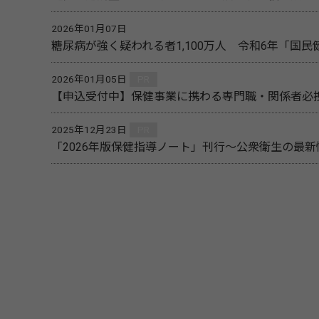
2026年01月07日
糖尿病が強く疑われる者1,100万人 令和6年「国
2026年01月05日
PR
【申込受付中】保健事業に携わる専門職・関係者必携
2025年12月23日
PR
「2026年版保健指導ノート」刊行～公衆衛生の最