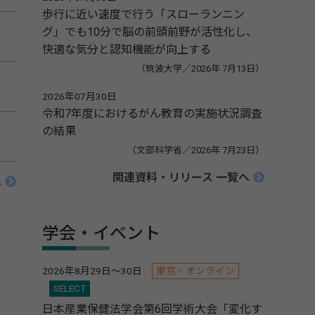
歩行に近い速度で行う「スローランニン
グ」でも10分で脳の前頭前野が活性化し、
快適な気分と認知機能が向上する
（筑波大学／2026年 7月13日）
2026年07月30日
令和7年度におけるがん教育の実施状況調査
の結果
（文部科学省／2026年 7月23日）
関連資料・リリース 一覧へ
へ
学会・イベント
2026年8月29日～30日
東京・オンライン
SELECT
日本産業保健法学会第6回学術大会「変化す