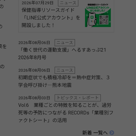
2026年07月29日
ニュース
の
保健指導リソースガイド
「LINE公式アカウント」を
開設しました！
の
2026年08月06日
ニュース
果を
「働く世代の運動支援」へるすあっぷ21
2026年8月号
度の
2026年08月06日
ニュース
初期症状でも積極冷却を＝熱中症対策、３
学会呼び掛け―熊本地震
2026年08月03日
トピックス・レポート
Vol.6 業種ごとの特徴を知ることが、過労
死等の予防につながる RECORDs「業種別フ
ァクトシート」の活用
新着 一覧へ