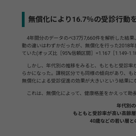
無償化により16.7％の受診行
4年間分のデータのべ37万7,660件を解析した結果、
動の違いはわずかだったが、無償化を行った2018年度
ていた(オッズ比［95%信頼区間］=1.167［1.149-1.1
しかし、年代別の推移をみると、もともと受診率が
らかになった。課税区分でも同様の傾向があり、もと
無償化による受診促進の効果が大きいという結果に
これは、無償化によって、健康格差をかえって助長
年代別の
もともと受診率が高い高齢層
40歳などの若い層