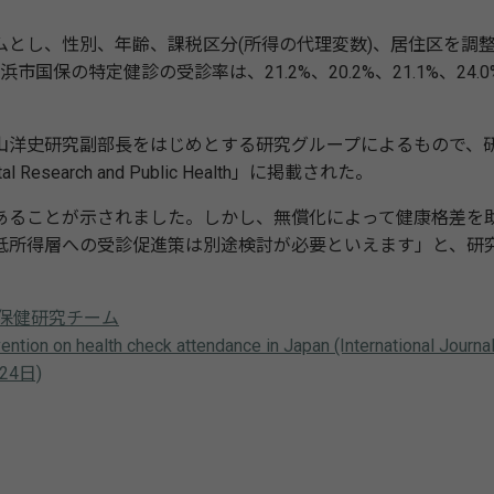
とし、性別、年齢、課税区分(所得の代理変数)、居住区を調
国保の特定健診の受診率は、21.2%、20.2%、21.1%、24.0
洋史研究副部長をはじめとする研究グループによるもので、
ntal Research and Public Health」に掲載された。
ることが示されました。しかし、無償化によって健康格差を
低所得層への受診促進策は別途検討が必要といえます」と、研
保健研究チーム
ention on health check attendance in Japan (International Journal
月24日)