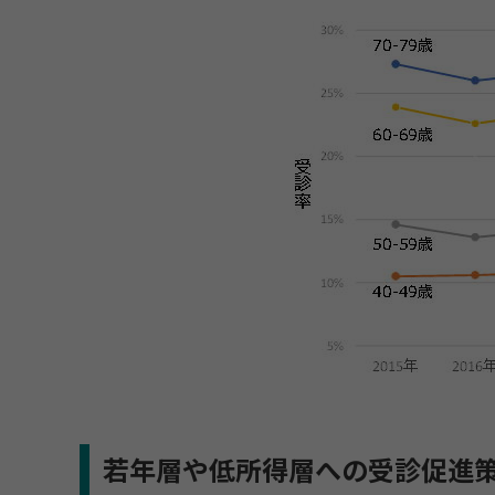
若年層や低所得層への受診促進