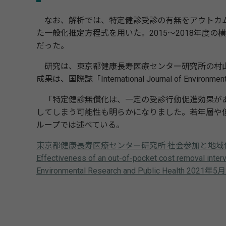
なお、解析では、特定健診受診の有無をアウトカム
た一般化推定方程式を用いた。2015～2018年度の横浜市
だった。
研究は、東京都健康長寿医療センター研究所の村山
成果は、国際誌「International Journal of Environme
「特定健診無償化は、一定の受診行動促進効果があ
してしまう可能性も明らかになりました。若年層や
ループでは述べている。
東京都健康長寿医療センター研究所 社会参加と地域
Effectiveness of an out-of-pocket cost removal interv
Environmental Research and Public Health 2021年5