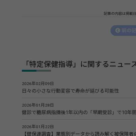
記事の内容は掲載
前の
「特定保健指導」に関するニュー
2026年02月09日
日々の小さな行動変容で寿命が延びる可能性
2026年01月28日
健診で糖尿病指摘後1年以内の「早期受診」で10年
2026年01月22日
【健保連調査】業態別データから読み解く被保険者