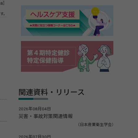
ta］
す。
関連資料・リリース
2026年08月04日
災害・事故対策関連情報
（日本産業衛生学会）
2026年07月30日