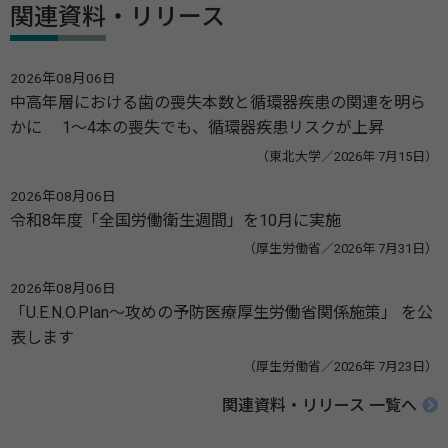
関連資料・リリース
2026年08月06日
中高年層における歯の喪失本数と循環器疾患の関連を明ら
かに 1～4本の喪失でも、循環器疾患リスクが上昇
（東北大学／2026年 7月15日）
2026年08月06日
令和8年度「全国労働衛生週間」を10月に実施
（厚生労働省／2026年 7月31日）
2026年08月06日
「U.E.N.O.Plan～攻めの予防医療厚生労働省関係施策」 を公
表します
（厚生労働省／2026年 7月23日）
関連資料・リリース 一覧へ