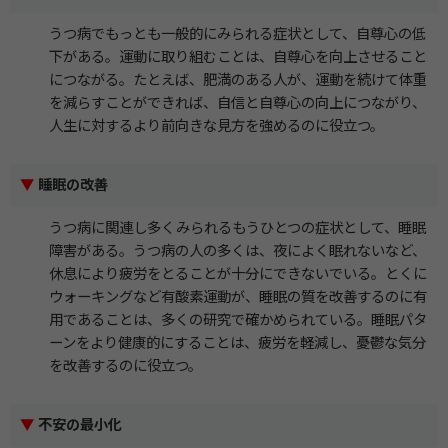
うつ病でもっとも一般的にみられる症状として、自尊心の低
下がある。運動に取り組むことは、自尊心を向上させること
につながる。たとえば、肥満のある人が、運動を続けて体重
を減らすことができれば、自信と自尊心の向上につながり、
人生に対するより前向きな見方を強めるのに役立つ。
▼
睡眠の改善
うつ病に関連し多くみられるもうひとつの症状として、睡眠
障害がある。うつ病の人の多くは、夜によく眠れないなど、
休息により疲労をとることが十分にできないでいる。とくに
ウォーキングなど有酸素運動が、睡眠の質を改善するのに有
用であることは、多くの研究で確かめられている。睡眠パタ
ーンをより健康的にすることは、疲労を軽減し、憂鬱な気分
を改善するのに役立つ。
▼
不安の最小化