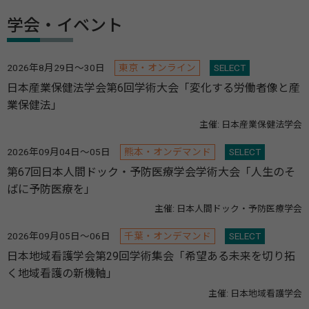
学会・イベント
2026年8月29日～30日
東京・オンライン
SELECT
日本産業保健法学会第6回学術大会「変化する労働者像と産
業保健法」
主催: 日本産業保健法学会
2026年09月04日～05日
熊本・オンデマンド
SELECT
第67回日本人間ドック・予防医療学会学術大会「人生のそ
ばに予防医療を」
主催: 日本人間ドック・予防医療学会
2026年09月05日～06日
千葉・オンデマンド
SELECT
日本地域看護学会第29回学術集会「希望ある未来を切り拓
く地域看護の新機軸」
主催: 日本地域看護学会