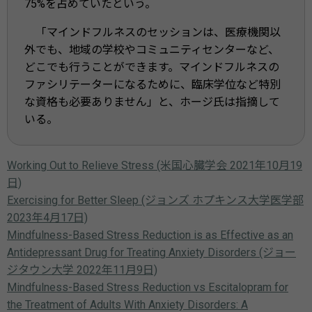
75%を占めていたという。
「マインドフルネスのセッションは、医療機関以
外でも、地域の学校やコミュニティセンターなど、
どこでも行うことができます。マインドフルネスの
ファシリテーターになるために、臨床学位など特別
な資格も必要ありません」と、ホージ氏は指摘して
いる。
Working Out to Relieve Stress (米国心臓学会 2021年10月19
日)
Exercising for Better Sleep (ジョンズ ホプキンス大学医学部
2023年4月17日)
Mindfulness-Based Stress Reduction is as Effective as an
Antidepressant Drug for Treating Anxiety Disorders (ジョー
ジタウン大学 2022年11月9日)
Mindfulness-Based Stress Reduction vs Escitalopram for
the Treatment of Adults With Anxiety Disorders: A