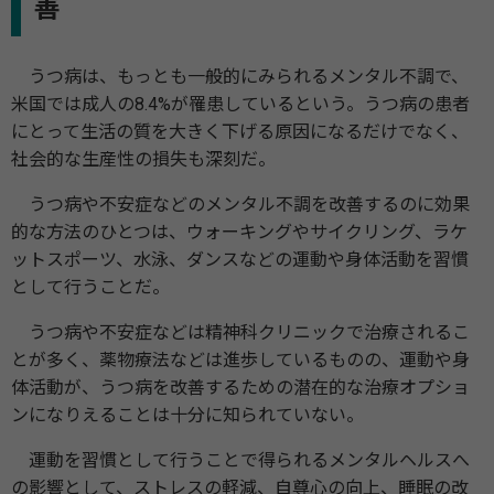
善
うつ病は、もっとも一般的にみられるメンタル不調で、
米国では成人の8.4%が罹患しているという。うつ病の患者
にとって生活の質を大きく下げる原因になるだけでなく、
社会的な生産性の損失も深刻だ。
うつ病や不安症などのメンタル不調を改善するのに効果
的な方法のひとつは、ウォーキングやサイクリング、ラケ
ットスポーツ、水泳、ダンスなどの運動や身体活動を習慣
として行うことだ。
うつ病や不安症などは精神科クリニックで治療されるこ
とが多く、薬物療法などは進歩しているものの、運動や身
体活動が、うつ病を改善するための潜在的な治療オプショ
ンになりえることは十分に知られていない。
運動を習慣として行うことで得られるメンタルヘルスへ
の影響として、ストレスの軽減、自尊心の向上、睡眠の改