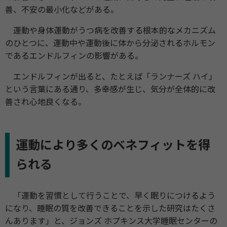
善、不安の最小化などがある。
運動や身体運動がうつ病を改善する根本的なメカニズム
のひとつに、運動中や運動後に体から分泌されるホルモン
であるエンドルフィンの影響がある。
エンドルフィンが出ると、たとえば「ランナーズ ハイ」
という言葉にある通り、多幸感が生じ、気分が全体的に改
善され心地良くなる。
運動により多くのベネフィットを得
られる
「運動を習慣として行うことで、早く眠りにつけるよう
になり、睡眠の質を改善できることを示した研究はたくさ
んあります」と、ジョンズ ホプキンス大学睡眠センターの