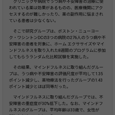
クリニックや病院でうつ病や不安障害の治療に使
われている薬は効果があるものの、医療機関にアク
セスするのが難しかったり、薬の副作用に悩まされ
ている患者は少なくない。
そこで研究グループは、ボストン・ニューヨー
ク・ワシントンDCの3つの病院の276人のうつ病や不
安障害の患者を対象に、ホーム エクササイズやマイ
ンドフルネスを取り入れた8週間のプログラムに参加
してもらうランダム化比較試験を実施した。
その結果、マインドフルネスに取り組んだグルー
プは、うつ病や不安障害の評価尺度が平均して1.35
ポイント減少し、薬物療法を行ったグループの1.43
ポイント減少とほぼ同等だった。
マインドフルネスに取り組んだグループでは、不
安障害の重症度が30%低下した。なお、マインドフ
ルネスのグループは、平均年齢は33歳で、女性が