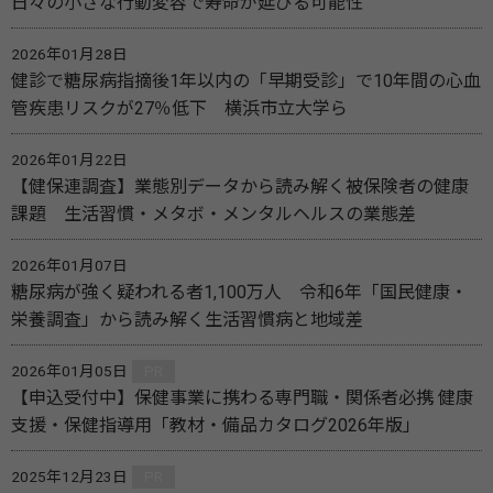
日々の小さな行動変容で寿命が延びる可能性
2026年01月28日
健診で糖尿病指摘後1年以内の「早期受診」で10年間の心血
管疾患リスクが27％低下 横浜市立大学ら
2026年01月22日
【健保連調査】業態別データから読み解く被保険者の健康
課題 生活習慣・メタボ・メンタルヘルスの業態差
2026年01月07日
糖尿病が強く疑われる者1,100万人 令和6年「国民健康・
栄養調査」から読み解く生活習慣病と地域差
2026年01月05日
PR
【申込受付中】保健事業に携わる専門職・関係者必携 健康
支援・保健指導用「教材・備品カタログ2026年版」
2025年12月23日
PR