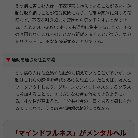
うつ病に苦しむ人は、不安障害も抱えていることが多い。運
動に取り組むことが気分転換になり、仕事や家族に対する義
務など、不安を引き起こす要因から気をそらすことができ
る。たとえ20～30分であっても運動に集中することで、不安
の原因となるこれらのことから距離を置くことができ、気分
をリセットし、不安を軽減することができる。
▼
運動を通じた社会交流
うつ病の人は孤立感や孤独感も抱えていることが多いが、運
動はこれらの感情を軽減するのに役立つ。たとえば、友人と
ワークアウトしたり、グループでフィットネスをするクラス
に参加することで、さまざまな社会交流もできるようにな
る。社交性が高まると、自分も社会の一員であると感じられ
るようになり、うつ病や孤独感の軽減につながる。
「マインドフルネス」がメンタルヘル