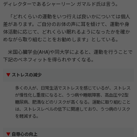
ディレクターであるシャーリーン ガマルド氏は言う。
「どれくらいの運動をいつ行えば良いかについては個人
差があります。ご自分のお体の声に耳を傾けて、運動や身
体活動に応じて、どれくらい眠れるようになったかを確か
めながら取り組むことをお勧めします」としている。
米国心臓学会(AHA)や同大学によると、運動を行うことで
下記のベネフィットを得られやすくなる。
▼
ストレスの減少
多くの人が、日常生活でストレスを感じているが、ストレス
が慢性化し重度になると、うつ病や睡眠障害、高血圧や2型
糖尿病、肥満などのリスクが高くなる。運動に取り組むこと
は、ストレスレベルの低下に関連しており、うつ病のリスク
を軽減する。
▼
自尊心の向上