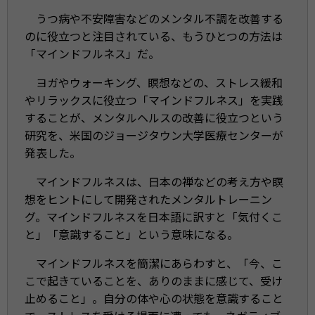
うつ病や不安障害などのメンタル不調を改善する
のに役立つと注目されている、もうひとつの方法は
「マインドフルネス」だ。
ヨガやウォーキング、瞑想などの、ストレス緩和
やリラックスに役立つ「マインドフルネス」を実践
することが、メンタルヘルスの改善に役立つという
研究を、米国のジョージタウン大学医療センターが
発表した。
マインドフルネスは、日本の禅などの考え方や瞑
想をヒントにして開発されたメンタルトレーニン
グ。マインドフルネスを日本語に訳すと「気付くこ
と」「意識すること」という意味になる。
マインドフルネスを簡潔にあらわすと、「今、こ
こで起きていることを、ありのままに感じて、受け
止めること」。自分の体や心の状態を意識すること