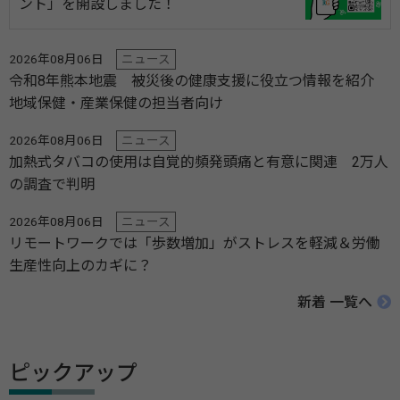
ント」を開設しました！
2026年08月06日
ニュース
令和8年熊本地震 被災後の健康支援に役立つ情報を紹介
地域保健・産業保健の担当者向け
2026年08月06日
ニュース
加熱式タバコの使用は自覚的頻発頭痛と有意に関連 2万人
の調査で判明
2026年08月06日
ニュース
リモートワークでは「歩数増加」がストレスを軽減＆労働
生産性向上のカギに？
新着 一覧へ
ピックアップ