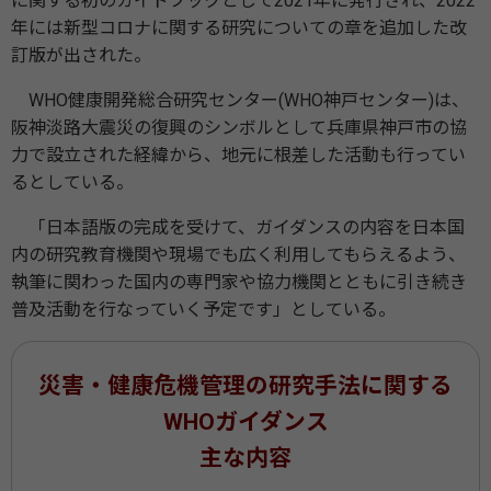
に関する初のガイドブックとして2021年に発行され、2022
年には新型コロナに関する研究についての章を追加した改
訂版が出された。
WHO健康開発総合研究センター(WHO神戸センター)は、
阪神淡路大震災の復興のシンボルとして兵庫県神戸市の協
力で設立された経緯から、地元に根差した活動も行ってい
るとしている。
「日本語版の完成を受けて、ガイダンスの内容を日本国
内の研究教育機関や現場でも広く利用してもらえるよう、
執筆に関わった国内の専門家や協力機関とともに引き続き
普及活動を行なっていく予定です」としている。
災害・健康危機管理の研究手法に関する
WHOガイダンス
主な内容