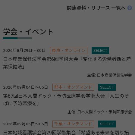
関連資料・リリース 一覧へ
学会・イベント
2026年8月29日～30日
東京・オンライン
SELECT
日本産業保健法学会第6回学術大会「変化する労働者像と産
業保健法」
主催: 日本産業保健法学会
2026年09月04日～05日
熊本・オンデマンド
SELECT
第67回日本人間ドック・予防医療学会学術大会「人生のそ
ばに予防医療を」
主催: 日本人間ドック・予防医療学会
2026年09月05日～06日
千葉・オンデマンド
SELECT
日本地域看護学会第29回学術集会「希望ある未来を切り拓