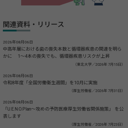
関連資料・リリース
2026年08月06日
中高年層における歯の喪失本数と循環器疾患の関連を明ら
かに 1～4本の喪失でも、循環器疾患リスクが上昇
（東北大学／2026年 7月15日）
2026年08月06日
令和8年度「全国労働衛生週間」を10月に実施
（厚生労働省／2026年 7月31日）
2026年08月06日
「U.E.N.O.Plan～攻めの予防医療厚生労働省関係施策」 を公
表します
（厚生労働省／2026年 7月23日）