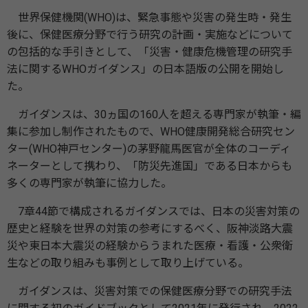
世界保健機関(WHO)は、緊急事態や災害の発生時・発生
後に、保健医療分野で行う研究の計画・実施などについて
の包括的な手引きとして、「災害・健康危機管理の研究手
法に関するWHOガイダンス」の日本語版の公開を開始し
た。
ガイダンスは、30ヵ国の160人を超える専門家が執筆・編
集に参加し制作されたもので、WHO健康開発総合研究セン
ター(WHO神戸センター)の茅野龍馬医官が全体のコーディ
ネーターとして携わり、「防災先進国」である日本からも
多くの専門家が執筆に協力した。
7章44節で構成されるガイダンスでは、日本の災害対策の
歴史と経験を世界の対策の参考にするべく、阪神淡路大震
災や東日本大震災の経験からうまれた医療・看護・公衆衛
生などの取り組みも事例として取り上げている。
ガイダンスは、災害対策での保健医療分野での研究手法