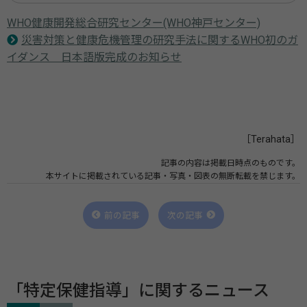
WHO健康開発総合研究センター(WHO神戸センター)
災害対策と健康危機管理の研究手法に関するWHO初のガ
イダンス 日本語版完成のお知らせ
［Terahata］
記事の内容は掲載日時点のものです。
本サイトに掲載されている記事・写真・図表の無断転載を禁じます。
前の記事
次の記事
「特定保健指導」に関するニュース