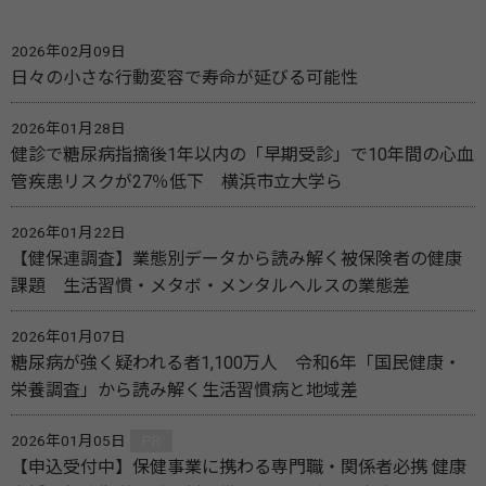
2026年02月09日
日々の小さな行動変容で寿命が延びる可能性
2026年01月28日
健診で糖尿病指摘後1年以内の「早期受診」で10年間の心血
管疾患リスクが27％低下 横浜市立大学ら
2026年01月22日
【健保連調査】業態別データから読み解く被保険者の健康
課題 生活習慣・メタボ・メンタルヘルスの業態差
2026年01月07日
糖尿病が強く疑われる者1,100万人 令和6年「国民健康・
栄養調査」から読み解く生活習慣病と地域差
2026年01月05日
PR
【申込受付中】保健事業に携わる専門職・関係者必携 健康