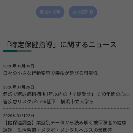
前の記事
次の記事
「特定保健指導」に関するニュース
2026年02月09日
日々の小さな行動変容で寿命が延びる可能性
2026年01月28日
健診で糖尿病指摘後1年以内の「早期受診」で10年間の心血
管疾患リスクが27％低下 横浜市立大学ら
2026年01月22日
【健保連調査】業態別データから読み解く被保険者の健康
課題 生活習慣・メタボ・メンタルヘルスの業態差