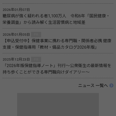
2026年01月07日
糖尿病が強く疑われる者1,100万人 令和6年「国民健康・
栄養調査」から読み解く生活習慣病と地域差
2026年01月05日
PR
【申込受付中】保健事業に携わる専門職・関係者必携 健康
支援・保健指導用「教材・備品カタログ2026年版」
2025年12月23日
PR
「2026年版保健指導ノート」刊行～公衆衛生の最新情報を
持ち歩くことができる専門職向けダイアリー～
ニュース 一覧へ