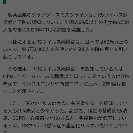
製薬企業のグラクソ・スミスクラインは、RSウイルス感
染症と予防の認知について、全国の60歳以上の男女約6,500
人を対象に2023年11月に調査を実施した。
同社によるとRSウイルス感染症は、日本では60歳以上の
成人で、約6万3,000人の入院と約4,500人の院内死亡を引き
起こしている。
その結果、「RSウイルス感染症」を認知している人は
64%に上る一方で、ある程度以上知っているという人は20%
未満で、インフルエンザや新型コロナに比べ、認知度は低
いことが示された。
また、「RSウイルスは大人にも感染する」と認知してい
る人も30%未満と少なかった。高齢者、慢性の基礎疾患(喘
息、COPD、心疾患など)のある人、免疫機能が低下してい
る人は、RSウイルス感染症の重症化リスクが高いとしてい