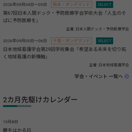
2026年09月04日～05日
熊本・オンデマンド
SELECT
第67回日本人間ドック・予防医療学会学術大会「人生のそ
ばに予防医療を」
主催: 日本人間ドック・予防医療学会
2026年09月05日～06日
千葉・オンデマンド
SELECT
日本地域看護学会第29回学術集会「希望ある未来を切り拓
く地域看護の新機軸」
主催: 日本地域看護学会
学会・イベント 一覧へ
2カ月先駆けカレンダー
10月8日
糖をはかる日