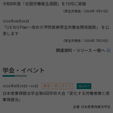
令和8年度「全国労働衛生週間」を10月に実施
（厚生労働省／2026年 7月31日）
2026年08月06日
「U.E.N.O.Plan～攻めの予防医療厚生労働省関係施策」 を公
表します
（厚生労働省／2026年 7月23日）
関連資料・リリース 一覧へ
学会・イベント
2026年8月29日～30日
東京・オンライン
SELECT
日本産業保健法学会第6回学術大会「変化する労働者像と産
業保健法」
主催: 日本産業保健法学会