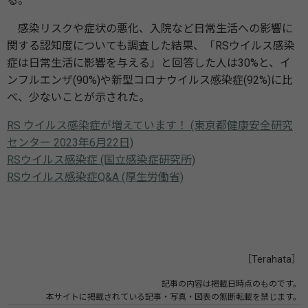
る。
感染リスクや症状の悪化、入院など日常生活への影響に
関する認知度についても調査した結果、「RSウイルス感染
症は日常生活に影響を与える」と回答した人は30%と、イ
ンフルエンザ(90%)や新型コロナウイルス感染症(92%)に比
べ、少ないことが示された。
RS ウイルス感染症が増えています！ (東京都健康安全研究
センター 2023年6月22日)
RSウイルス感染症 (国立感染症研究所)
RSウイルス感染症Q&A (厚生労働省)
［Terahata］
記事の内容は掲載日時点のものです。
本サイトに掲載されている記事・写真・図表の無断転載を禁じます。