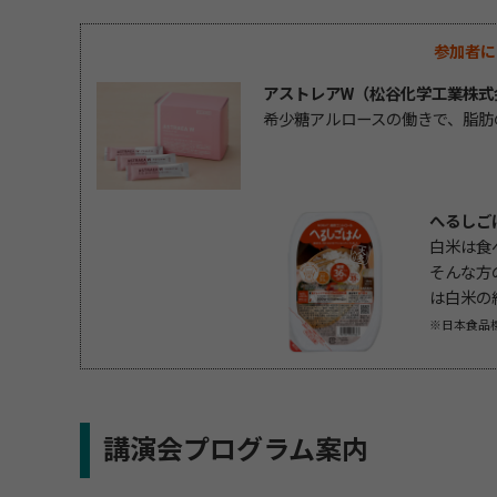
参加者に
アストレアW（松谷化学工業株式
希少糖アルロースの働きで、脂肪
へるしご
白米は食
そんな方
は白米の
※日本食品標
講演会プログラム案内