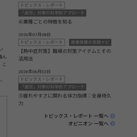
トピックス・レポート
「過労」対策の科学的アプローチ
⑥業種ごとの特徴を知る
2026年07月08日
トピックス・レポート
産業保健の実践ナビ
い
【熱中症対策】職場の対策アイテムとその
噛ん
活用法
。こ
2026年06月02日
、
トピックス・レポート
ら、
「過労」対策の科学的アプローチ
⑤疲れやすさに関わる体力指標：全身持久
力
トピックス・レポート 一覧へ
オピニオン 一覧へ