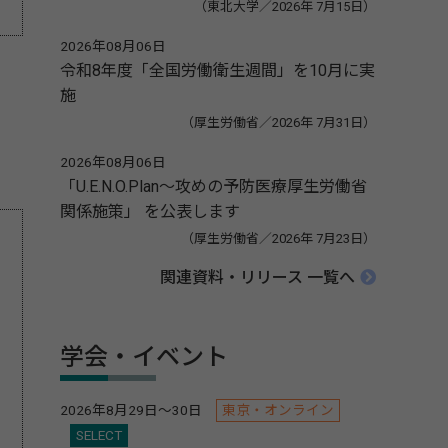
（東北大学／2026年 7月15日）
2026年08月06日
令和8年度「全国労働衛生週間」を10月に実
施
（厚生労働省／2026年 7月31日）
2026年08月06日
「U.E.N.O.Plan～攻めの予防医療厚生労働省
関係施策」 を公表します
（厚生労働省／2026年 7月23日）
関連資料・リリース 一覧へ
学会・イベント
2026年8月29日～30日
東京・オンライン
SELECT