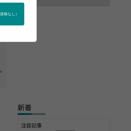
門資格なし）
新着
注目記事