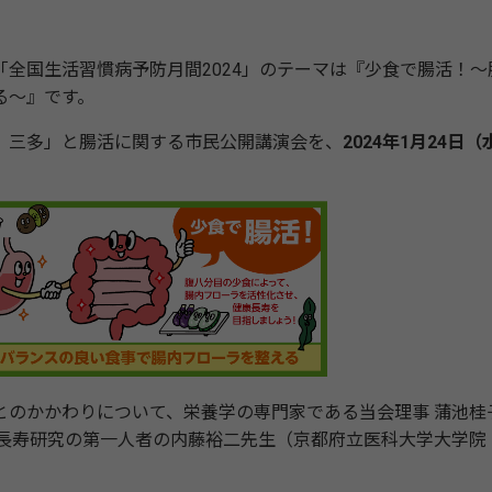
全国生活習慣病予防月間2024」のテーマは『少食で腸活！～
る～』です。
、三多」と腸活に関する市民公開講演会を、
2024年1月24日（
のかかわりについて、栄養学の専門家である当会理事 蒲池桂
長寿研究の第一人者の内藤裕二先生（京都府立医科大学大学院 