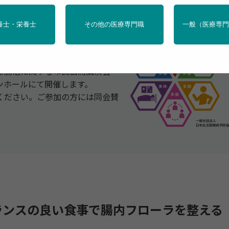
養士・栄養士
その他の医療専門職
一般（医療専
る「全国生活習慣病予防月間
バランスの良い食事で腸内フロー
と腸活に関する市民公開講演会
ンホールにて開催します。
ください。ご参加の方には同会賛
ランスの良い食事で腸内フローラを整える