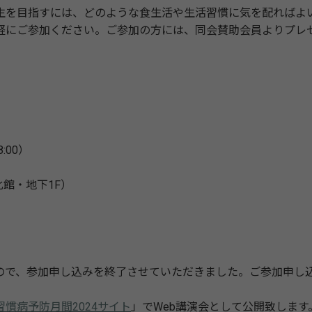
を目指すには、どのような食生活や生活習慣に気を配ればよ
軽にご参加ください。ご参加の方には、同会賛助会員よりプレ
:00）
館・地下1F）
ので、参加申し込みを終了させていただきました。ご参加申し
習慣病予防月間2024サイト
」でWeb講演会として公開致します