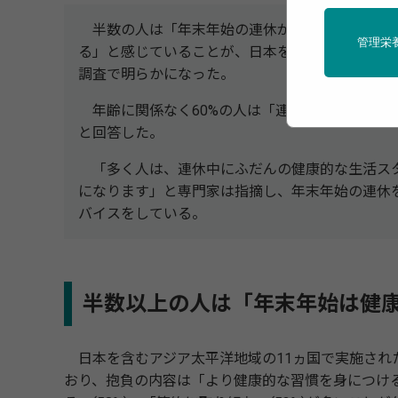
半数の人は「年末年始の連休が近づくにつれ、
管理栄
る」と感じていることが、日本を含むアジア太平洋
調査で明らかになった。
年齢に関係なく60%の人は「連休の食事はうま
と回答した。
「多く人は、連休中にふだんの健康的な生活ス
になります」と専門家は指摘し、年末年始の連休
バイスをしている。
半数以上の人は「年末年始は健
日本を含むアジア太平洋地域の11ヵ国で実施された
おり、抱負の内容は「より健康的な習慣を身につける」