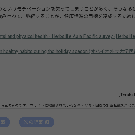
というモチベーションを失ってしまうことが多く、そうなる
積み重ねて、継続することが、健康増進の目標を達成するため
ntal and physical health - Herbalife Asia Pacific survey (Herbalif
intain healthy habits during the holiday season (オハイオ州立大学
［Teraha
日時点のものです。
本サイトに掲載されている記事・写真・図表の無断転載を禁じま
記事
次の記事