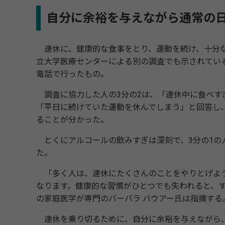
自分に余裕を与えながら通常の
連休に、健康的な食事をとり、運動を続け、十分な
立大学医療センターによる別の調査でも示されている
電話で行ったもの。
調査に協力した人の3分の2は、「連休中に食べす
「平日に続けていた運動を休んでしまう」と回答し
ることが分かった。
とくにアルコールの飲みすぎは深刻で、3分の1の
た。
「多く人は、連休にたくさんのことをやりとげよう
なります。健康的な習慣がひとつでも失われると、
の家庭医学が専門のバーバラ バウアー氏は指摘する
連休を乗り切るために、自分に余裕を与えながら、