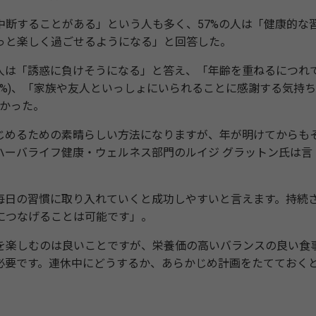
断することがある」という人も多く、57%の人は「健康的な
っと楽しく過ごせるようになる」と回答した。
は「誘惑に負けそうになる」と答え、「年齢を重ねるにつれ
3%)、「家族や友人といっしょにいられることに感謝する気持
多かった。
めるための素晴らしい方法になりますが、年が明けてからも
ハーバライフ健康・ウェルネス部門のルイジ グラットン氏は言
日の習慣に取り入れていくと成功しやすいと言えます。持続
につなげることは可能です」。
楽しむのは良いことですが、栄養価の高いバランスの良い食
必要です。連休中にどうするか、あらかじめ計画をたてておく
。