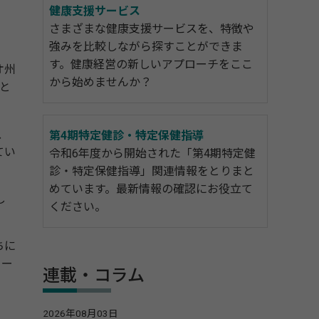
健康支援サービス
さまざまな健康支援サービスを、特徴や
強みを比較しながら探すことができま
す。健康経営の新しいアプローチをここ
オ州
から始めませんか？
と
、
第4期特定健診・特定保健指導
てい
令和6年度から開始された「第4期特定健
診・特定保健指導」関連情報をとりまと
めています。最新情報の確認にお役立て
し
ください。
ちに
ター
連載・コラム
。
2026年08月03日