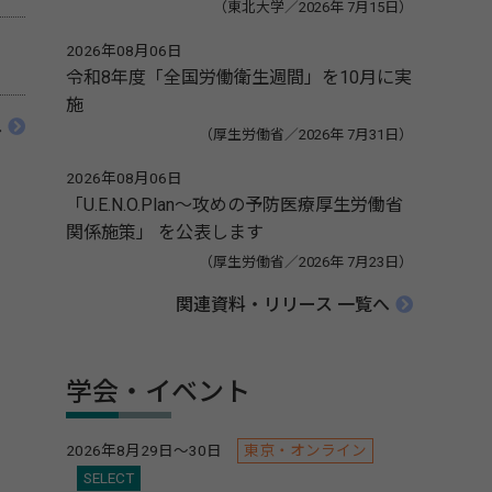
（東北大学／2026年 7月15日）
2026年08月06日
令和8年度「全国労働衛生週間」を10月に実
施
へ
（厚生労働省／2026年 7月31日）
2026年08月06日
「U.E.N.O.Plan～攻めの予防医療厚生労働省
関係施策」 を公表します
（厚生労働省／2026年 7月23日）
関連資料・リリース 一覧へ
学会・イベント
2026年8月29日～30日
東京・オンライン
SELECT