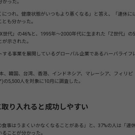
が分かった。
につれ、健康状態がいつもより悪くなる」と答え、「連休に
ことも分かった。
世代」の46%と、1995年～2000年代に生まれた「Z世代」の5
とが示された。
する事業を展開しているグローバル企業であるハーバライフ
日本、韓国、台湾、香港、インドネシア、マレーシア、フィリピ
の5,500人を対象に10月に調査した。
に取り入れると成功しやすい
食事はうまくいかなくなることがある」と、37%の人は「連
いることが分かった。