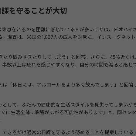
日課を守ることが大切
休息をとるのを困難に感じている人が多いことは、米オハイ
。調査は、米国の1,007人の成人を対象に、インスータネット
ぎたり飲みすぎたりしてしまう」と回答。さらに、45％近くは
、半数以上は疲れを感じやすくなり、自分の時間も減ると感じ
人は「休日には、アルコールをより多く飲んでしまう」と回答
として、ふだんの健康的な生活スタイルを見失ってしまいが
すぐに生活全体に影響が広がる可能性があります」と、同セン
。
できるだけ通常の日課を守るよう努めることを提案している