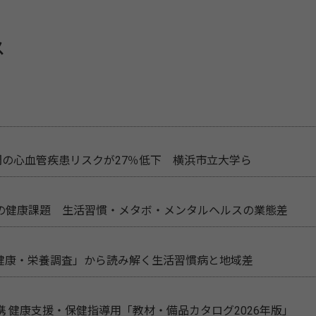
ス
間の心血管疾患リスクが27％低下 横浜市立大学ら
の健康課題 生活習慣・メタボ・メンタルヘルスの業態差
民健康・栄養調査」から読み解く生活習慣病と地域差
 健康支援・保健指導用「教材・備品カタログ2026年版」