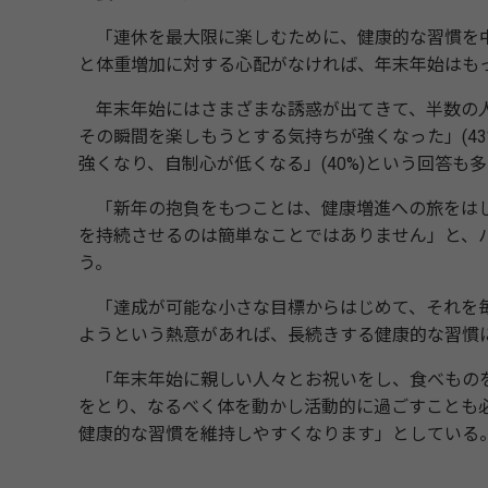
「連休を最大限に楽しむために、健康的な習慣を中
と体重増加に対する心配がなければ、年末年始はも
年末年始にはさまざまな誘惑が出てきて、半数の人
その瞬間を楽しもうとする気持ちが強くなった」(4
強くなり、自制心が低くなる」(40%)という回答も
「新年の抱負をもつことは、健康増進への旅をはじ
を持続させるのは簡単なことではありません」と、
う。
「達成が可能な小さな目標からはじめて、それを毎
ようという熱意があれば、長続きする健康的な習慣
「年末年始に親しい人々とお祝いをし、食べものを
をとり、なるべく体を動かし活動的に過ごすことも
健康的な習慣を維持しやすくなります」としている