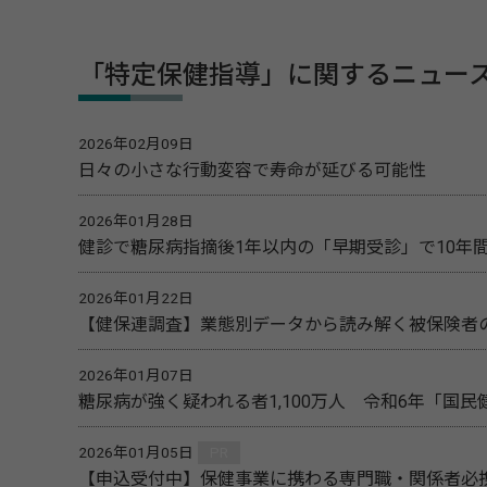
「特定保健指導」に関するニュー
2026年02月09日
日々の小さな行動変容で寿命が延びる可能性
2026年01月28日
健診で糖尿病指摘後1年以内の「早期受診」で10年
2026年01月22日
【健保連調査】業態別データから読み解く被保険者
2026年01月07日
糖尿病が強く疑われる者1,100万人 令和6年「国
2026年01月05日
PR
【申込受付中】保健事業に携わる専門職・関係者必携