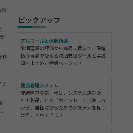
習慣
ピックアップ
て、
ちが
アルコールと保健指導
飲酒習慣の評価から簡易支援まで、保健
指導現場で使える減酒支援ツールと実践
それ
知をまとめた特設ページです。
させ
健康管理システム
健康経営の第一歩は、システム選びか
ら！製品ごとの「ポイント」を比較しな
事
がら、自社にぴったりのシステムを見つ
と、
けることができます。