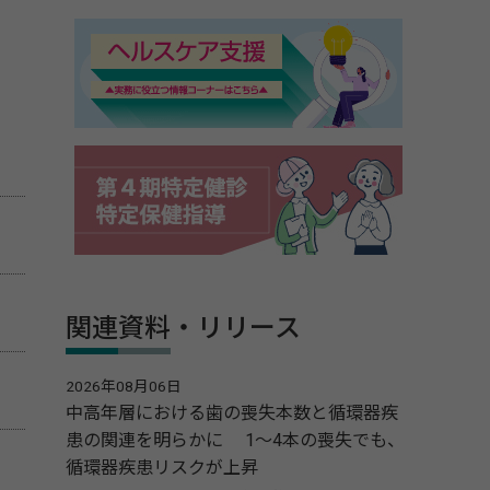
関連資料・リリース
2026年08月06日
中高年層における歯の喪失本数と循環器疾
患の関連を明らかに 1～4本の喪失でも、
循環器疾患リスクが上昇