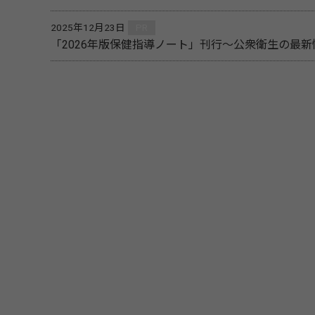
2025年12月23日
PR
「2026年版保健指導ノート」刊行～公衆衛生の最