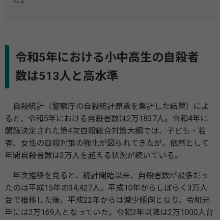
令和5年における小中高生の自殺者
数は513人と高水準
自殺統計（警察庁の自殺統計原票を集計した結果）によ
ると、令和5年における自殺者数は2万1837人。令和4年に
閣議決定された第4次自殺総合対策大綱では、子ども・若
者、女性の自殺対策の強化が図られてきたが、依然として
年間自殺者数は2万人を超える状況が続いている。
年次推移を見ると、統計開始以来、自殺者数が最多だっ
たのは平成15年の34,427人。平成10年からしばらく3万人
台で推移した後、平成22年からは減少傾向となり、令和元
年には2万169人となっていた。令和2年以降は2万1000人台