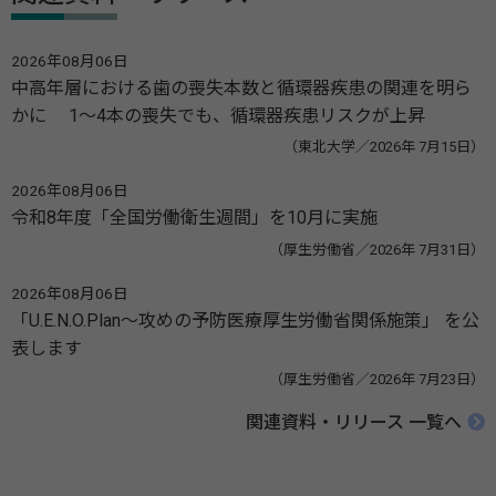
2026年08月06日
中高年層における歯の喪失本数と循環器疾患の関連を明ら
かに 1～4本の喪失でも、循環器疾患リスクが上昇
（東北大学／2026年 7月15日）
2026年08月06日
令和8年度「全国労働衛生週間」を10月に実施
（厚生労働省／2026年 7月31日）
2026年08月06日
「U.E.N.O.Plan～攻めの予防医療厚生労働省関係施策」 を公
表します
（厚生労働省／2026年 7月23日）
関連資料・リリース 一覧へ