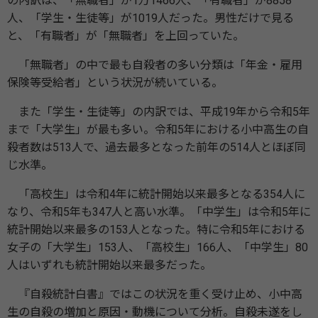
の内訳は、「無職者」が1万1466人、「有職者」が8858
人、「学生・生徒等」が1019人だった。男性だけで見る
と、「有職者」が「無職者」を上回っていた。
「無職者」の中で最も自殺者の多い分類は「年金・雇用
保険等受給者」という状況が続いている。
また「学生・生徒等」の内訳では、平成19年から令和5年
まで「大学生」が最も多い。令和5年における小中高生の自
殺者数は513人で、過去最多となった前年の514人とほぼ同
じ水準。
「高校生」は令和4年に統計開始以来最多となる354人に
なり、令和5年も347人と高い水準。「中学生」は令和5年に
統計開始以来最多の153人となった。特に令和5年における
女子の「大学生」153人、「高校生」166人、「中学生」80
人はいずれも統計開始以来最多だった。
『自殺統計白書』ではこの状況を重く受け止め、小中高
生の自殺の増加と原因・動機について分析。自殺未遂をし