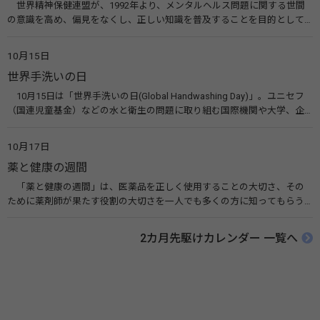
世界精神保健連盟が、1992年より、メンタルヘルス問題に関する世間
の意識を高め、偏見をなくし、正しい知識を普及することを目的として、
10月10日を「世界メンタルヘルスデー」と定めました。その後、世界保
健機関（WHO）も協賛し、正式な国際デー（国際記念日）とされていま
10月15日
す。 関連リンク 世界メンタルヘルスデー（厚生労働省） 働く人のメンタ
世界手洗いの日
ルヘルス・ポータルサイト「こころの耳」（厚生労働省）
10月15日は「世界手洗いの日(Global Handwashing Day)」。ユニセフ
（国連児童基金）などの水と衛生の問題に取り組む国際機関や大学、企
業などによって定められ、世界各国でせっけんを使った正しい手洗いを
広める活動が行われています。下痢や肺炎を防ぎ、子どもたちの命を守る
10月17日
ことを目的としています。 関連リンク 世界手洗いの日（ユニセフ）
薬と健康の週間
「薬と健康の週間」は、医薬品を正しく使用することの大切さ、その
ために薬剤師が果たす役割の大切さを一人でも多くの方に知ってもらう
ために、ポスターなどを用いて積極的な啓発活動を行う週間です。 関連
リンク 薬と健康の週間（公益社団法人 日本薬剤師会） 連載「働く人に
2カ月先駆けカレンダー 一覧へ
伝えたい！薬との付き合い方」（保健指導リソースガイド）