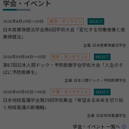
学会・イベント
2026年8月29日～30日
東京・オンライン
SELECT
日本産業保健法学会第6回学術大会「変化する労働者像と産
業保健法」
主催: 日本産業保健法学会
2026年09月04日～05日
熊本・オンデマンド
SELECT
第67回日本人間ドック・予防医療学会学術大会「人生のそ
ばに予防医療を」
主催: 日本人間ドック・予防医療学会
2026年09月05日～06日
千葉・オンデマンド
SELECT
日本地域看護学会第29回学術集会「希望ある未来を切り拓
く地域看護の新機軸」
主催: 日本地域看護学会
学会・イベント 一覧へ