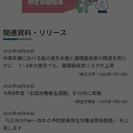
関連資料・リリース
2026年08月06日
中高年層における歯の喪失本数と循環器疾患の関連を明ら
かに 1～4本の喪失でも、循環器疾患リスクが上昇
（東北大学／2026年 7月15日）
2026年08月06日
令和8年度「全国労働衛生週間」を10月に実施
（厚生労働省／2026年 7月31日）
2026年08月06日
「U.E.N.O.Plan～攻めの予防医療厚生労働省関係施策」 を公
表します