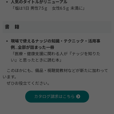
人気のタイトルがリニューアル
「塩は1日 男性7.5ｇ 女性6.5ｇ 未満に」
書 籍
現場で使えるナッジの知識・テクニック・活用事
例...全部が詰まった一冊
「医療・健康支援に関わる人が『ナッジを知りた
い』と思ったときに読む本」
このほかにも、備品・視聴覚教材などが新たに加わって
います。
ぜひお役立てください。
カタログ請求はこちら