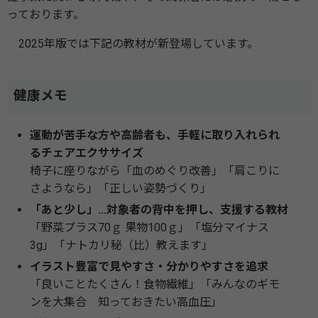
っております。
2025年版では下記の教材が新登場しています。
健康メモ
運動が苦手な方や高齢者も、手軽に取り入れられ
るチェアエクササイズ
椅子に座りながら「血のめぐり改善」「肩こりに
さようなら」「正しい姿勢づくり」
「あと少し」...対象者の背中を押し、支援する教材
「野菜プラス70ｇ 果物100ｇ」「塩分マイナス
3g」「ナトカリ秘（比）教えます」
イラスト豊富で見やすさ・分かりやすさを追求
「良いことたくさん！食物繊維」「みんなのギモ
ンを大集合 知っておきたい高血圧」