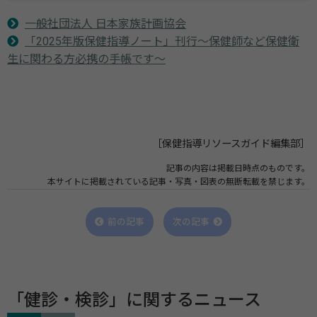
一般社団法人 日本家族計画協会
「2025年版保健指導ノート」刊行～保健師など保健衛
生に関わる方必携の手帳です～
［保健指導リソースガイド編集部］
記事の内容は掲載日時点のものです。
本サイトに掲載されている記事・写真・図表の無断転載を禁じます。
前の記事
次の記事
「健診・検診」に関するニュース