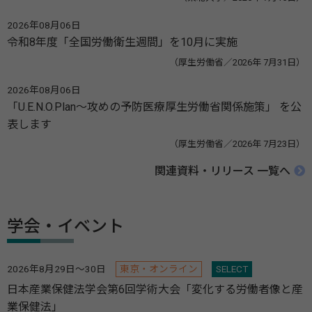
2026年08月06日
令和8年度「全国労働衛生週間」を10月に実施
（厚生労働省／2026年 7月31日）
2026年08月06日
「U.E.N.O.Plan～攻めの予防医療厚生労働省関係施策」 を公
表します
（厚生労働省／2026年 7月23日）
関連資料・リリース 一覧へ
学会・イベント
2026年8月29日～30日
東京・オンライン
SELECT
日本産業保健法学会第6回学術大会「変化する労働者像と産
業保健法」