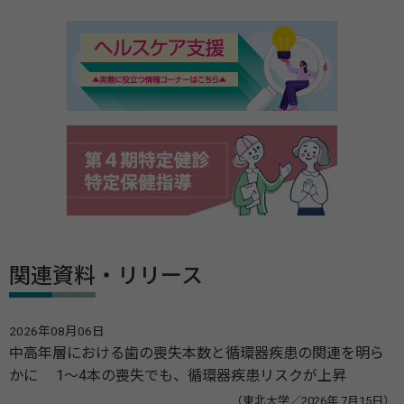
関連資料・リリース
2026年08月06日
中高年層における歯の喪失本数と循環器疾患の関連を明ら
かに 1～4本の喪失でも、循環器疾患リスクが上昇
（東北大学／2026年 7月15日）