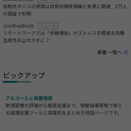
加熱式タバコの使用は自覚的頻発頭痛と有意に関連 2万人
の調査で判明
2026年08月06日
ニュース
リモートワークでは「歩数増加」がストレスを軽減＆労働
生産性向上のカギに？
新着 一覧へ
ピックアップ
アルコールと保健指導
飲酒習慣の評価から簡易支援まで、保健指導現場で使え
る減酒支援ツールと実践知をまとめた特設ページです。