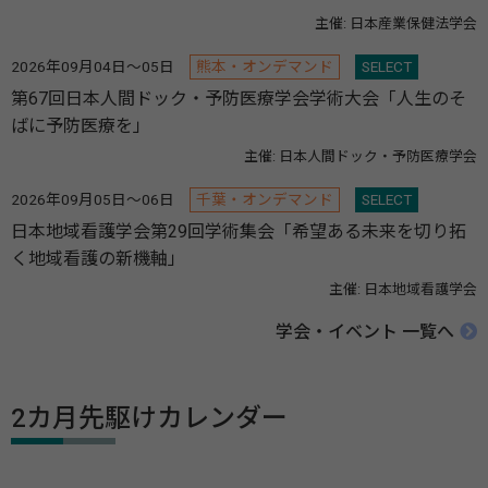
主催: 日本産業保健法学会
2026年09月04日～05日
熊本・オンデマンド
SELECT
第67回日本人間ドック・予防医療学会学術大会「人生のそ
ばに予防医療を」
主催: 日本人間ドック・予防医療学会
2026年09月05日～06日
千葉・オンデマンド
SELECT
日本地域看護学会第29回学術集会「希望ある未来を切り拓
く地域看護の新機軸」
主催: 日本地域看護学会
学会・イベント 一覧へ
2カ月先駆けカレンダー