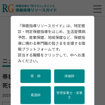
『保健指導リソースガイド』は、特定健
診・特定保健指導をはじめ、生活習慣病
予防、産業保健、地域保健など、保健指
導に携わる専門職の皆さまを支援する情
報プラットフォームです。
該当する職種をクリックして、中へお進
ニュース
みください。
帯状疱疹ワクチンは心臓病、認知症、
医 師
保健師
死亡リスクの低減にも有効
管理栄養士・栄養
2025年11月17日
看護師
士