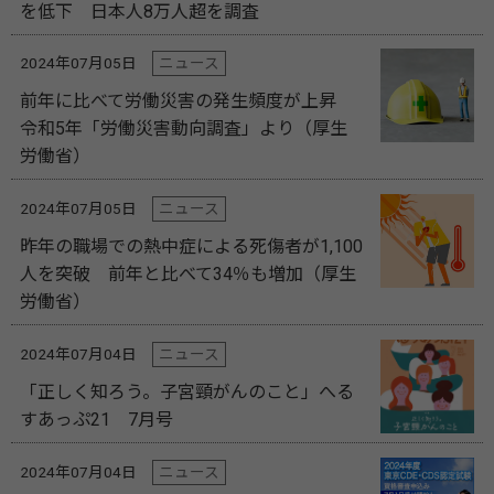
を低下 日本人8万人超を調査
2024年07月05日
ニュース
前年に比べて労働災害の発生頻度が上昇
令和5年「労働災害動向調査」より（厚生
労働省）
2024年07月05日
ニュース
昨年の職場での熱中症による死傷者が1,100
人を突破 前年と比べて34％も増加（厚生
労働省）
2024年07月04日
ニュース
「正しく知ろう。子宮頸がんのこと」へる
すあっぷ21 7月号
2024年07月04日
ニュース