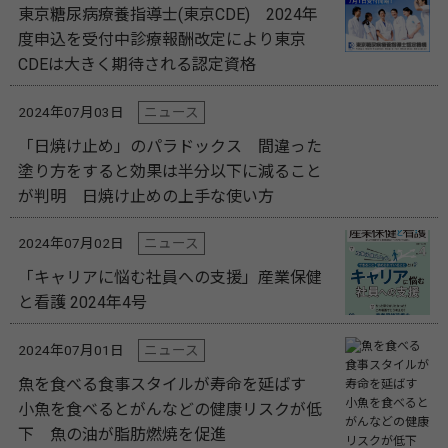
東京糖尿病療養指導士(東京CDE) 2024年
度申込を受付中診療報酬改定により東京
CDEは大きく期待される認定資格
2024年07月03日
ニュース
「日焼け止め」のパラドックス 間違った
塗り方をすると効果は半分以下に減ること
が判明 日焼け止めの上手な使い方
2024年07月02日
ニュース
「キャリアに悩む社員への支援」産業保健
と看護 2024年4号
2024年07月01日
ニュース
魚を食べる食事スタイルが寿命を延ばす
小魚を食べるとがんなどの健康リスクが低
下 魚の油が脂肪燃焼を促進