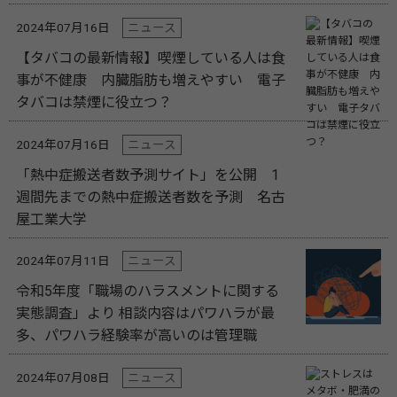
2024年07月16日
ニュース
【タバコの最新情報】喫煙している人は食
事が不健康 内臓脂肪も増えやすい 電子
タバコは禁煙に役立つ？
2024年07月16日
ニュース
「熱中症搬送者数予測サイト」を公開 1
週間先までの熱中症搬送者数を予測 名古
屋工業大学
2024年07月11日
ニュース
令和5年度「職場のハラスメントに関する
実態調査」より 相談内容はパワハラが最
多、パワハラ経験率が高いのは管理職
2024年07月08日
ニュース