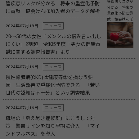
管疾患リスクが分かる 将来の重症化予防
に貢献 協会けんぽ加入者のデータを解析
2024年07月18日
ニュース
20〜50代の女性「メンタルの悩み言い出し
にくい」2割超 令和5年度「男女の健康意
識に関する調査報告書」より
2024年07月16日
ニュース
慢性腎臓病(CKD)は健康寿命を損なう要
因 生活改善で重症化予防できる 「若い
世代の認知は不十分」という調査結果
2024年07月16日
ニュース
職場の「燃え尽き症候群」にこうして対
策 警告サインを知り早期に介入 「マイ
ンドフルネス」を導入