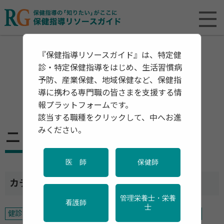
『保健指導リソースガイド』は、特定健
診・特定保健指導をはじめ、生活習慣病
予防、産業保健、地域保健など、保健指
導に携わる専門職の皆さまを支援する情
報プラットフォームです。
該当する職種をクリックして、中へお進
みください。
ニュース
医 師
保健師
カテゴリ一覧
管理栄養士・栄養
看護師
士
健診・検診
特定保健指導
予防
産業保健
地域保健