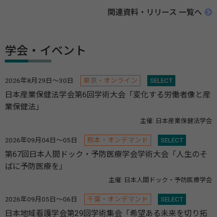
関連資料・リリース 一覧へ
学会・イベント
2026年8月29日～30日
東京・オンライン
SELECT
日本産業保健法学会第6回学術大会「変化する労働者像と産
業保健法」
主催: 日本産業保健法学会
2026年09月04日～05日
熊本・オンデマンド
SELECT
第67回日本人間ドック・予防医療学会学術大会「人生のそ
ばに予防医療を」
主催: 日本人間ドック・予防医療学会
2026年09月05日～06日
千葉・オンデマンド
SELECT
日本地域看護学会第29回学術集会「希望ある未来を切り拓