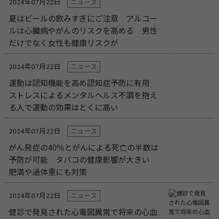
2024年07月22日
ニュース
夏はビールの飲みすぎにご注意 アルコー
ルは心臓病やがんのリスクを高める 男性
だけでなく女性も健康リスクが
2024年07月22日
ニュース
運動は認知機能を高め認知症予防に有用
ストレスによるメンタルヘルス不調を抱え
る人で運動の効果はとくに高い
2024年07月22日
ニュース
がん発症の40％とがんによる死亡の半数は
予防が可能 タバコの健康影響が大きい
肥満や過体重にも対策
2024年07月22日
ニュース
健診で発見された心電図異常で将来の心血