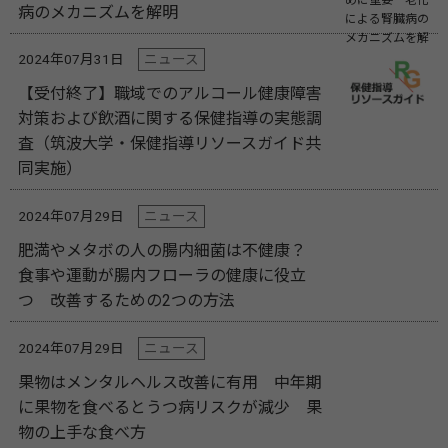
病のメカニズムを解明
2024年07月31日
ニュース
【受付終了】職域でのアルコール健康障害
対策および飲酒に関する保健指導の実態調
査（筑波大学・保健指導リソースガイド共
同実施）
2024年07月29日
ニュース
肥満やメタボの人の腸内細菌は不健康？
食事や運動が腸内フローラの健康に役立
つ 改善するための2つの方法
2024年07月29日
ニュース
果物はメンタルヘルス改善に有用 中年期
に果物を食べるとうつ病リスクが減少 果
物の上手な食べ方