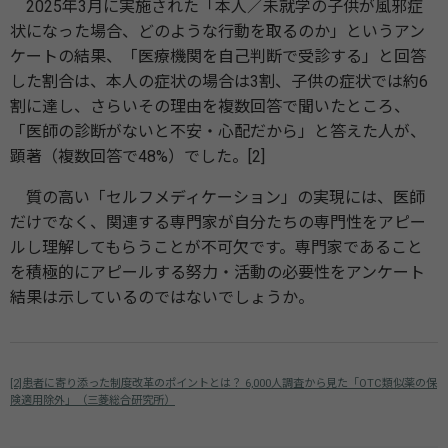
2025年3月に実施された「本人／未就学の子供が風邪症
状になった場合、どのような行動を取るのか」というアン
ケートの結果、「医療機関を自己判断で受診する」と回答
した割合は、本人の症状の場合は3割、子供の症状では約6
割に達し、さらいその理由を複数回答で聞いたところ、
「医師の診断がないと不安・心配だから」と答えた人が、
顕著（複数回答で48%）でした。[2]
質の高い「セルフメディケーション」の実現には、医師
だけでなく、関連する専門家が自分たちの専門性をアピー
ルし理解してもらうことが不可欠です。専門家であること
を積極的にアピールする努力・活動の必要性をアンケート
結果は示しているのではないでしょうか。
[2]患者に寄り添った制度改革のポイントとは？ 6,000人調査から見た「OTC類似薬の保
険適用除外」（三菱総合研究所）