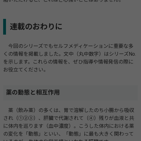
連載のおわりに
今回のシリーズでもセルフメディケーションに重要な多
くの情報を掲載しました。文中（丸中数字）はシリーズNo.
を示します。これらの情報を、ぜひ指導や情報発信の際に
お役立てください。
薬の動態と相互作用
薬（飲み薬）の多くは、胃で溶解したのち小腸から吸収
され（①②③）、肝臓で代謝されて（④）残りが血液と共
に体内を巡ります（血中濃度）。こうした体内における薬
の変化を「動態」といい、「動態」に最も大きく関わって