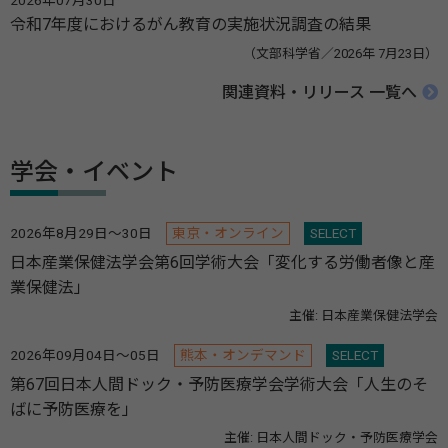
2026年07月30日
令和7年度におけるがん教育の実施状況調査の結果
（文部科学省／2026年 7月23日）
関連資料・リリース 一覧へ
学会・イベント
2026年8月29日～30日
東京・オンライン
SELECT
日本産業保健法学会第6回学術大会「変化する労働者像と産
業保健法」
主催: 日本産業保健法学会
2026年09月04日～05日
熊本・オンデマンド
SELECT
第67回日本人間ドック・予防医療学会学術大会「人生のそ
ばに予防医療を」
主催: 日本人間ドック・予防医療学会