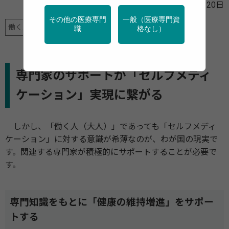
2025年05月20日
その他の医療専門
一般（医療専門資
働く人に伝えたい！薬との付き合い方
職
格なし）
専門家のサポートが「セルフメディ
ケーション」実現に繋がる
しかし、「働く人（大人）」であっても「セルフメディ
ケーション」に対する意識が希薄なのが、わが国の現実で
す。関連する専門家が積極的にサポートすることが必要で
す。
専門知識をもとに「健康の維持増進」をサポー
トする