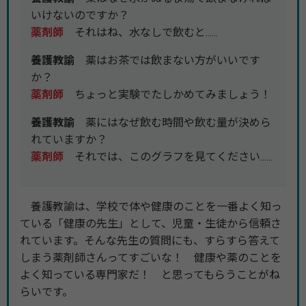
いけないのですか？
薬剤師
それはね、水なしで飲むと......
養護教諭
薬はお茶では飲まない方がいいです
か？
薬剤師
ちょっと実験でたしかめてみましょう！
養護教諭
薬にはなぜ飲む時間や飲む量が決めら
れていますか？
薬剤師
それでは、このグラフを見てください......
養護教諭は、学校で体や健康のことを一番よく知っ
ている「健康の先生」として、児童・生徒から信頼さ
れています。そんな先生の質問にも、すらすら答えて
しまう薬剤師さんってすごいな！ 健康や薬のことを
よく知っている専門家だ！ と思ってもらうことがね
らいです。