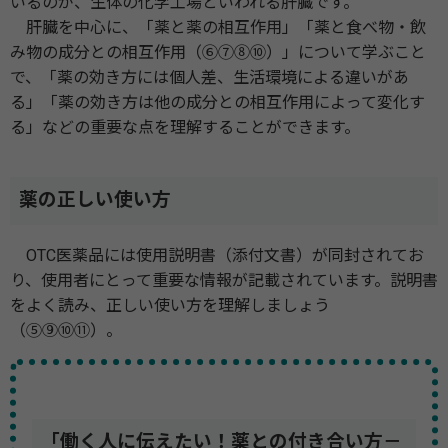
いるのが、生体の化学工場といわれる肝臓です。
肝臓を中心に、「薬と薬の相互作用」「薬と食べ物・飲
み物の成分との相互作用（⑥⑦⑧⑩）」について学ぶこと
で、「薬の効き方には個人差、生活環境による違いがあ
る」「薬の効き方は他の成分との相互作用によって変化す
る」などの重要な点を理解することができます。
薬の正しい使い方
OTC医薬品には使用説明書（添付文書）が同封されてお
り、使用者にとって重要な情報が記載されています。説明書
をよく読み、正しい使い方を理解しましょう
（⑤⑨⑩⑪）。
「働く人に伝えたい！薬との付き合い方－