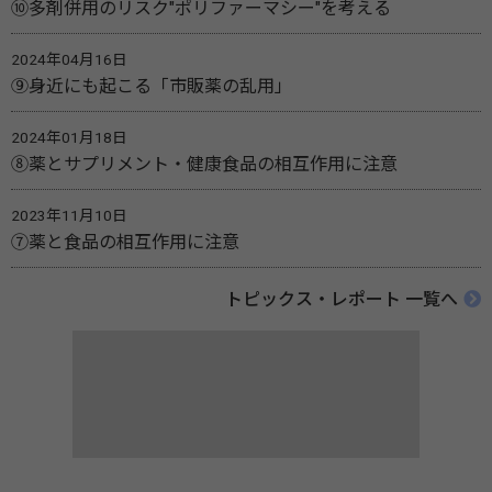
⑩多剤併用のリスク"ポリファーマシー"を考える
2024年04月16日
⑨身近にも起こる「市販薬の乱用」
2024年01月18日
⑧薬とサプリメント・健康食品の相互作用に注意
2023年11月10日
⑦薬と食品の相互作用に注意
トピックス・レポート 一覧へ