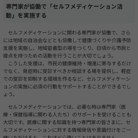
専門家が協働で「セルフメディケーション活
動」を実施する
セルフメディケーションに関わる専門家が協働で、さら
には地域の自治会などとも協働して健康づくりや介護予防
支援を実施し、地域密着型の場をつくり、日頃から市民と
接点を持つための活動を行うことが大切でしょう。
こうした支援は、市民の健康維持・増進に寄与するだけ
でなく、発症時に受診すべきか相談する場を提供し、軽症
での受診を抑制する環境を作るなど、セルフメディケーシ
ョンの実施に必須の行動をサポートすることができるでし
ょう。
セルフメディケーションでは、必要な時は専門家（医
療・保健指導に関わる人たち）のサポートを受けることも
大切です。医療に関する知識を持つ専門家の皆さまに、セ
ルフメディケーションに対する情報発信や意識付けをご一
緒いただけると、これほど心強いことはありません。