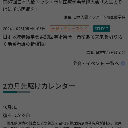
第67回日本人間ドック・予防医療学会学術大会「人生のそ
ばに予防医療を」
主催: 日本人間ドック・予防医療学会
2026年09月05日～06日
千葉・オンデマンド
SELECT
日本地域看護学会第29回学術集会「希望ある未来を切り拓
く地域看護の新機軸」
主催: 日本地域看護学会
学会・イベント 一覧へ
2カ月先駆けカレンダー
10月8日
糖をはかる日
糖尿病治療の確立とその普及を目指す糖尿病治療研究会が制定。糖尿