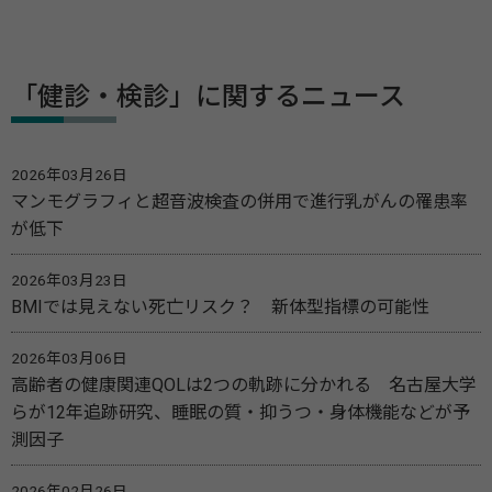
「健診・検診」に関するニュース
2026年03月26日
マンモグラフィと超音波検査の併用で進行乳がんの罹患率
が低下
2026年03月23日
BMIでは見えない死亡リスク？ 新体型指標の可能性
2026年03月06日
高齢者の健康関連QOLは2つの軌跡に分かれる 名古屋大学
らが12年追跡研究、睡眠の質・抑うつ・身体機能などが予
測因子
2026年02月26日