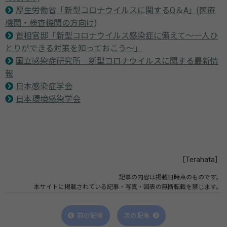
厚生労働省「新型コロナウイルスに関するQ＆A」(医療
機関・検査機関の方向け)
首相官邸「新型コロナウイルス感染症に備えて～一人ひ
とりができる対策を知っておこう～」
国立感染症研究所 新型コロナウイルスに関する最新情
報
日本感染症学会
日本環境感染学会
［Terahata］
記事の内容は掲載日時点のものです。
本サイトに掲載されている記事・写真・図表の無断転載を禁じます。
前の記事
次の記事