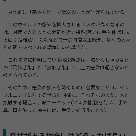
具体的に「基本方針」では次のことが挙げられている――。
このウイルスの感染を拡大させるリスクが高くなるの
は、対面で人と人との距離が近い接触(互いに手を伸ばした
ら届く距離)が、会話などで一定時間以上続き、多くの人々
との間で交わされる環境にいる場合だ。
これまでに判明している感染経路は、咳やくしゃみなど
の「飛沫感染」と「接触感染」で、空気感染は起きないと
考えられている。
そのため、感染の拡大を防ぐために必要なことは、イン
フルエンザに対する予防と同様に、それぞれの人が、人と
接触する場合に、咳エチケット(マスク着用)を行い、手で
鼻、口を触った場合には、手洗いを行うことだ。