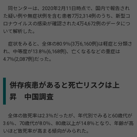
同センターは、2020年2月11日時点で、国内で報告され
た疑い例や無症状例を含む患者7万2,314例のうち、新型コ
ロナウイルスの感染が確認された4万4,672例のデータにつ
いて解析した。
症状をみると、全体の80.9％(3万6,160例)は軽症と分類さ
れ、中等度が13.8％(6,168例)、亡くなるなどの重症は
4.7％(2,087例)だった。
併存疾患があると死亡リスクは上
昇 中国調査
全体の致死率は2.3％だったが、年代別でみると60歳代が
3.6％、70歳代が8.0％、80歳以上が14.8％となり、年齢が高
いほど致死率が高まる傾向がみられた。