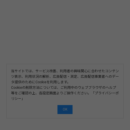
当サイトでは、サービス改善、利用者の興味関心に合わせたコンテン
ツ表示、利用状況の解析、広告配信・測定、広告配信事業者へのデー
タ提供のためにCookieを利用します。
Cookieの削除方法については、ご利用中のウェブブラウザのヘルプ
等をご確認の上、各設定画面よりご操作ください。「
プライバシーポ
リシー
」
OK