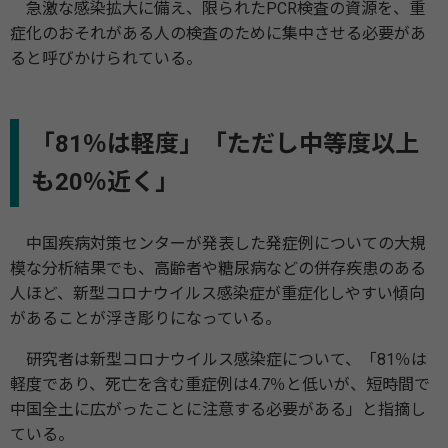
急激な感染拡大に備え、限られたPCR検査の資源を、重
症化のおそれがある人の検査のために集中させる必要があ
ると呼びかけられている。
「81％は軽度」「ただし中等度以上
も20％近く」
中国疾病対策センターが発表した発症例についての大規
模な分析結果でも、高齢者や糖尿病などの併存疾患のある
人ほど、新型コロナウイルス感染症が重症化しやすい傾向
があることが浮き彫りになっている。
研究者は新型コロナウイルス感染症について、「81％は
軽度であり、死亡を含む重症例は4.7％と低いが、短時間で
中国全土に広がったことに注意する必要がある」と指摘し
ている。