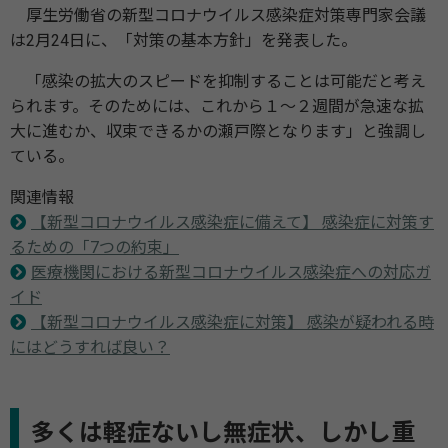
厚生労働省の新型コロナウイルス感染症対策専門家会議
は2月24日に、「対策の基本方針」を発表した。
「感染の拡大のスピードを抑制することは可能だと考え
られます。そのためには、これから１～２週間が急速な拡
大に進むか、収束できるかの瀬戸際となります」と強調し
ている。
関連情報
【新型コロナウイルス感染症に備えて】 感染症に対策す
るための「7つの約束」
医療機関における新型コロナウイルス感染症への対応ガ
イド
【新型コロナウイルス感染症に対策】 感染が疑われる時
にはどうすれば良い？
多くは軽症ないし無症状、しかし重