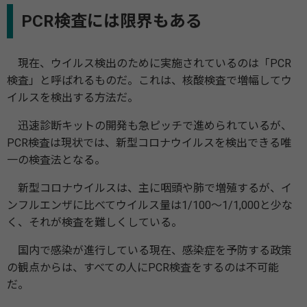
PCR検査には限界もある
現在、ウイルス検出のために実施されているのは「PCR
検査」と呼ばれるものだ。これは、核酸検査で増幅してウ
イルスを検出する方法だ。
迅速診断キットの開発も急ピッチで進められているが、
PCR検査は現状では、新型コロナウイルスを検出できる唯
一の検査法となる。
新型コロナウイルスは、主に咽頭や肺で増殖するが、イ
ンフルエンザに比べてウイルス量は1/100〜1/1,000と少な
く、それが検査を難しくしている。
国内で感染が進行している現在、感染症を予防する政策
の観点からは、すべての人にPCR検査をするのは不可能
だ。