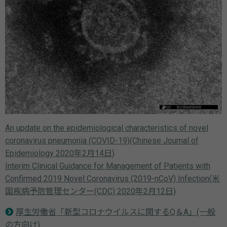
An update on the epidemiological characteristics of novel
coronavirus pneumonia (COVID-19)(Chinese Journal of
Epidemiology 2020年2月14日)
Interim Clinical Guidance for Management of Patients with
Confirmed 2019 Novel Coronavirus (2019-nCoV) Infection(米
国疾病予防管理センター(CDC) 2020年2月12日)
厚生労働省「新型コロナウイルスに関するQ＆A」(一般
の方向け)