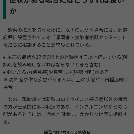
症状がある場合にはどうすれば良い
か
感染の拡大を防ぐために、以下のような場合には、都道
府県に設置されている「帰国者・接触者相談センター」に
ただちに相談することが求められている。
● 風邪の症状や37.5°C以上の発熱が４日以上続いている(解
熱剤を飲み続けなければならないときを含む)
● 強いだるさ(倦怠感)や息苦しさ(呼吸困難)がある
※ 高齢者や併存疾患がある人は、上の状態が２日程度続く
場合
なお、現時点では新型コロナウイルス感染症以外の病気
の方が圧倒的に多い状況であり、インフルエンザなどの心
配があるときには、通常と同様に、かかりつけ医に相談す
る。