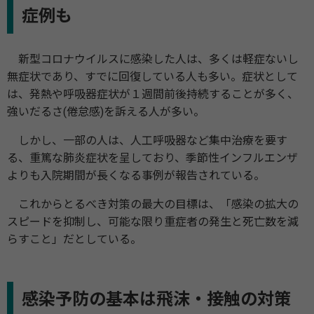
症例も
新型コロナウイルスに感染した人は、多くは軽症ないし
無症状であり、すでに回復している人も多い。症状として
は、発熱や呼吸器症状が１週間前後持続することが多く、
強いだるさ(倦怠感)を訴える人が多い。
しかし、一部の人は、人工呼吸器など集中治療を要す
る、重篤な肺炎症状を呈しており、季節性インフルエンザ
よりも入院期間が長くなる事例が報告されている。
これからとるべき対策の最大の目標は、「感染の拡大の
スピードを抑制し、可能な限り重症者の発生と死亡数を減
らすこと」だとしている。
感染予防の基本は飛沫・接触の対策