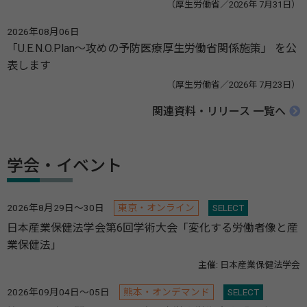
（厚生労働省／2026年 7月31日）
2026年08月06日
「U.E.N.O.Plan～攻めの予防医療厚生労働省関係施策」 を公
表します
（厚生労働省／2026年 7月23日）
関連資料・リリース 一覧へ
学会・イベント
2026年8月29日～30日
東京・オンライン
SELECT
日本産業保健法学会第6回学術大会「変化する労働者像と産
業保健法」
主催: 日本産業保健法学会
2026年09月04日～05日
熊本・オンデマンド
SELECT