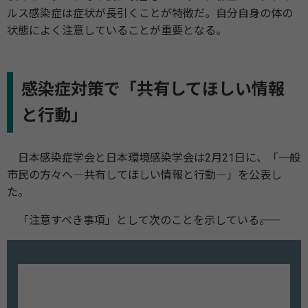
ルス感染症は症状が長引くことが特徴だ。自分自身の体の
状態によく注意していることが重要となる。
感染症対策で「共有してほしい情報
と行動」
日本感染症学会と日本環境感染学会は2月21日に、「一般
市民の方々へ―共有してほしい情報と行動―」を公表し
た。
「注意すべき事項」として次のことを示している――。
自分自身の健康管理を行ってください。
体調が優れないときは朝・夕の体温測
✔