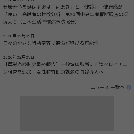
健康寿命を延ばす鍵は「歯磨き」と「健診」 健康感が
「良い」高齢者の特徴分析 第20回中高年者縦断調査の概
況より（日本生活習慣病予防協会）
2026年02月09日
日々の小さな行動変容で寿命が延びる可能性
2026年02月05日
【厚労省検討会最終報告】一般健康診断に血清クレアチニ
ン検査を追加 女性特有健康課題の問診導入へ
ニュース 一覧へ