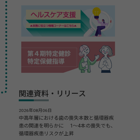
関連資料・リリース
2026年08月06日
中高年層における歯の喪失本数と循環器疾
患の関連を明らかに 1～4本の喪失でも、
循環器疾患リスクが上昇