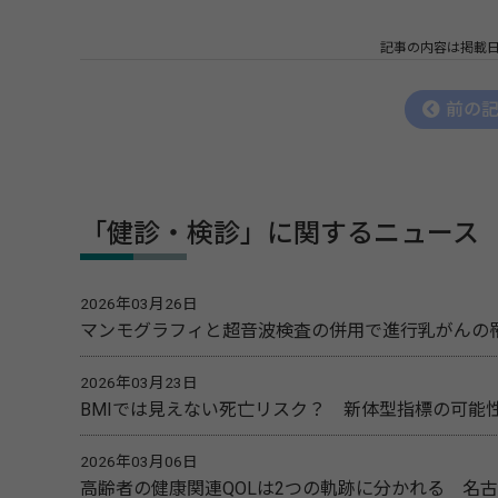
記事の内容は掲載
前の
「健診・検診」に関するニュース
2026年03月26日
マンモグラフィと超音波検査の併用で進行乳がんの
2026年03月23日
BMIでは見えない死亡リスク？ 新体型指標の可能
2026年03月06日
高齢者の健康関連QOLは2つの軌跡に分かれる 名