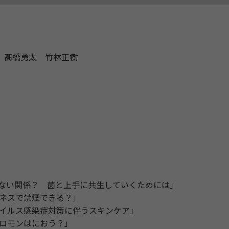
 髙橋勇太 竹林正樹
ない関係？ 菌と上手に共生していくためには」
ネスで禁煙できる？」
イルス感染症対策に伴うスキンケア」
ロモンはにおう？」