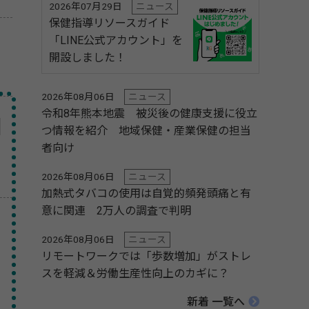
2026年07月29日
ニュース
保健指導リソースガイド
「LINE公式アカウント」を
開設しました！
2026年08月06日
ニュース
令和8年熊本地震 被災後の健康支援に役立
つ情報を紹介 地域保健・産業保健の担当
者向け
2026年08月06日
ニュース
加熱式タバコの使用は自覚的頻発頭痛と有
意に関連 2万人の調査で判明
2026年08月06日
ニュース
リモートワークでは「歩数増加」がストレ
スを軽減＆労働生産性向上のカギに？
新着 一覧へ