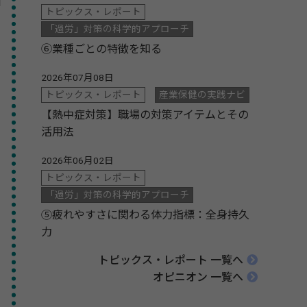
トピックス・レポート
「過労」対策の科学的アプローチ
⑥業種ごとの特徴を知る
2026年07月08日
トピックス・レポート
産業保健の実践ナビ
【熱中症対策】職場の対策アイテムとその
活用法
2026年06月02日
トピックス・レポート
「過労」対策の科学的アプローチ
⑤疲れやすさに関わる体力指標：全身持久
力
トピックス・レポート 一覧へ
オピニオン 一覧へ