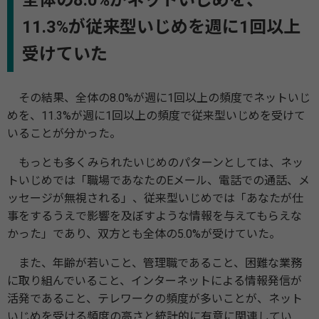
11.3%が従来型いじめを週に1回以上
受けていた
その結果、全体の8.0%が週に1回以上の頻度でネットいじ
めを、11.3%が週に1回以上の頻度で従来型いじめを受けて
いることが分かった。
もっとも多くみられたいじめのパターンとしては、ネッ
トいじめでは「職場であなたのEメール、電話での通話、メ
ッセージが無視される」、従来型いじめでは「あなたが仕
事をするうえで影響を及ぼすような情報を与えてもらえな
かった」であり、双方とも全体の5.0%が受けていた。
また、年齢が若いこと、管理職であること、困難な業務
に取り組んでいること、インターネットによる情報発信が
活発であること、テレワークの頻度が多いことが、ネット
いじめを受ける頻度の高さと統計的に有意に関連してい