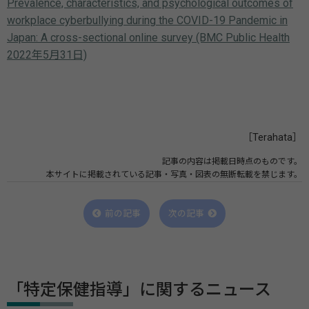
Prevalence, characteristics, and psychological outcomes of
workplace cyberbullying during the COVID-19 Pandemic in
Japan: A cross-sectional online survey (BMC Public Health
2022年5⽉31⽇)
［Terahata］
記事の内容は掲載日時点のものです。
本サイトに掲載されている記事・写真・図表の無断転載を禁じます。
前の記事
次の記事
「特定保健指導」に関するニュース