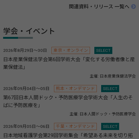
関連資料・リリース 一覧へ
学会・イベント
2026年8月29日～30日
東京・オンライン
SELECT
日本産業保健法学会第6回学術大会「変化する労働者像と産
業保健法」
主催: 日本産業保健法学会
2026年09月04日～05日
熊本・オンデマンド
SELECT
第67回日本人間ドック・予防医療学会学術大会「人生のそ
ばに予防医療を」
主催: 日本人間ドック・予防医療学会
2026年09月05日～06日
千葉・オンデマンド
SELECT
日本地域看護学会第29回学術集会「希望ある未来を切り拓