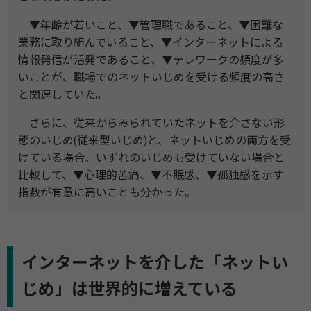
▼年齢が若いこと、▼管理職であること、▼困難な
業務に取り組んでいること、▼インターネットによる
情報発信が活発であること、▼テレワークの頻度が多
いことが、職場でのネットいじめを受ける頻度の高さ
と関連していた。
さらに、従来からみられていたネットを介さない形
態のいじめ(従来型いじめ)と、ネットいじめの両方を受
けている場合、いずれのいじめも受けていない場合と
比較して、▼心理的苦痛、▼不眠感、▼孤独感を示す
指数が有意に高いことも分かった。
インターネットを介した「ネットい
じめ」は世界的に増えている