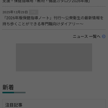
支援・保健指導用「教材・備品カタログ2026年版」
2025年12月23日
PR
「2026年版保健指導ノート」刊行～公衆衛生の最新情報を
持ち歩くことができる専門職向けダイアリー～
ニュース 一覧へ
新着
注目記事