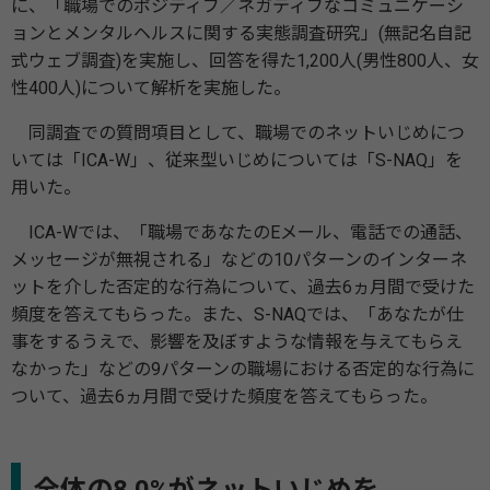
に、「職場でのポジティブ／ネガティブなコミュニケーシ
ョンとメンタルヘルスに関する実態調査研究」(無記名自記
式ウェブ調査)を実施し、回答を得た1,200人(男性800人、女
性400人)について解析を実施した。
同調査での質問項目として、職場でのネットいじめにつ
いては「ICA-W」、従来型いじめについては「S-NAQ」を
用いた。
ICA-Wでは、「職場であなたのEメール、電話での通話、
メッセージが無視される」などの10パターンのインターネ
ットを介した否定的な⾏為について、過去6ヵ月間で受けた
頻度を答えてもらった。また、S-NAQでは、「あなたが仕
事をするうえで、影響を及ぼすような情報を与えてもらえ
なかった」などの9パターンの職場における否定的な⾏為に
ついて、過去6ヵ月間で受けた頻度を答えてもらった。
全体の8.0%がネットいじめを、