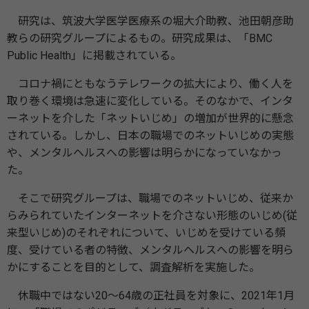
研究は、筑波大学医学医療系の堀大介助教、池田朝彦助
教らの研究グループによるもの。研究成果は、「BMC
Public Health」に掲載されている。
コロナ禍にともなうテレワークの拡大により、働く人を
取り巻く環境は急速に変化している。そのなかで、インタ
ーネットを介した「ネットいじめ」の増加が世界的に懸念
されている。しかし、日本の職場でのネットいじめの実態
や、メンタルヘルスへの影響は明らかになっていなかっ
た。
そこで研究グループは、職場でのネットいじめ、従来か
らみられていたインターネットを介さない形態のいじめ(従
来型いじめ)のそれぞれについて、いじめを受けている頻
度、受けている者の特徴、メンタルヘルスへの影響を明ら
かにすることを目的として、調査解析を実施した。
休職中ではない20～64歳の正社員を対象に、2021年1月