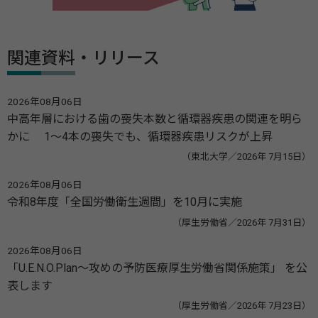
関連資料・リリース
2026年08月06日
中高年層における歯の喪失本数と循環器疾患の関連を明ら
かに 1～4本の喪失でも、循環器疾患リスクが上昇
（東北大学／2026年 7月15日）
2026年08月06日
令和8年度「全国労働衛生週間」を10月に実施
（厚生労働省／2026年 7月31日）
2026年08月06日
「U.E.N.O.Plan～攻めの予防医療厚生労働省関係施策」 を公
表します
（厚生労働省／2026年 7月23日）