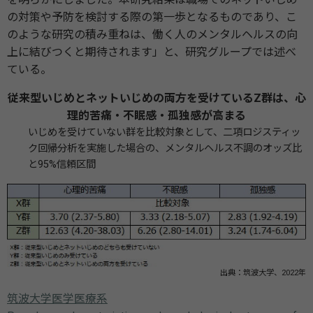
の対策や予防を検討する際の第⼀歩となるものであり、こ
のような研究の積み重ねは、働く⼈のメンタルヘルスの向
上に結びつくと期待されます」と、研究グループでは述べ
ている。
従来型いじめとネットいじめの両⽅を受けているZ群は、心
理的苦痛・不眠感・孤独感が高まる
いじめを受けていない群を⽐較対象として、⼆項ロジスティッ
ク回帰分析を実施した場合の、メンタルヘルス不調のオッズ⽐
と95%信頼区間
出典：筑波⼤学、2022年
筑波⼤学医学医療系