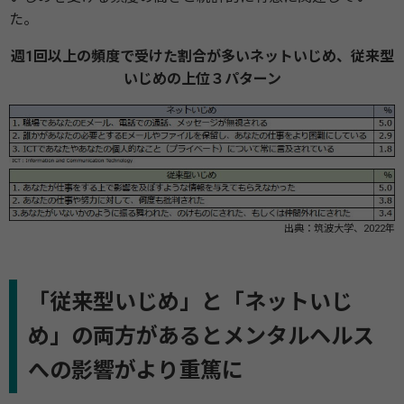
た。
週1回以上の頻度で受けた割合が多いネットいじめ、従来型
いじめの上位３パターン
出典：筑波⼤学、2022年
「従来型いじめ」と「ネットいじ
め」の両方があるとメンタルヘルス
への影響がより重篤に