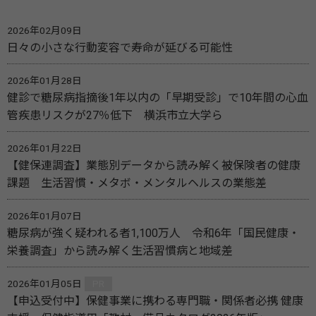
2026年02月09日
日々の小さな行動変容で寿命が延びる可能性
2026年01月28日
健診で糖尿病指摘後1年以内の「早期受診」で10年間の心血
管疾患リスクが27％低下 横浜市立大学ら
2026年01月22日
【健保連調査】業態別データから読み解く被保険者の健康
課題 生活習慣・メタボ・メンタルヘルスの業態差
2026年01月07日
糖尿病が強く疑われる者1,100万人 令和6年「国民健康・
栄養調査」から読み解く生活習慣病と地域差
2026年01月05日
PR
【申込受付中】保健事業に携わる専門職・関係者必携 健康