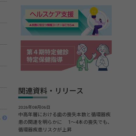
関連資料・リリース
2026年08月06日
中高年層における歯の喪失本数と循環器疾
へ
患の関連を明らかに 1～4本の喪失でも、
循環器疾患リスクが上昇