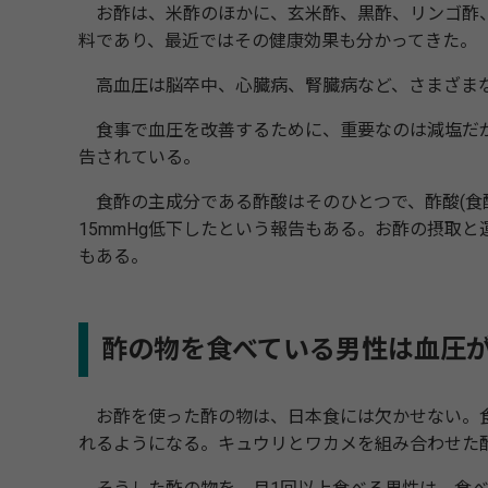
お酢は、米酢のほかに、玄米酢、黒酢、リンゴ酢、
料であり、最近ではその健康効果も分かってきた。
高血圧は脳卒中、心臓病、腎臓病など、さまざまな
食事で血圧を改善するために、重要なのは減塩だが
告されている。
食酢の主成分である酢酸はそのひとつで、酢酸(食酢)
15mmHg低下したという報告もある。お酢の摂取
もある。
酢の物を食べている男性は血圧
お酢を使った酢の物は、日本食には欠かせない。食
れるようになる。キュウリとワカメを組み合わせた