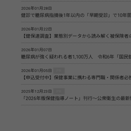
2026年01月28日
健診で糖尿病指摘後1年以内の「早期受診」で10年
2026年01月22日
【健保連調査】業態別データから読み解く被保険者
2026年01月07日
糖尿病が強く疑われる者1,100万人 令和6年「国
2026年01月05日
PR
【申込受付中】保健事業に携わる専門職・関係者必携
2025年12月23日
PR
「2026年版保健指導ノート」刊行～公衆衛生の最