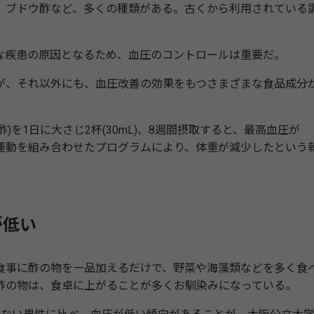
ブドウ酢など、多くの種類がある。古くから利用されている
疾患の原因となるため、血圧のコントロールは重要だ。
、それ以外にも、血圧改善の効果をもつさまざまな食品成分
を1日に大さじ2杯(30mL)、8週間摂取すると、最高血圧が
と運動を組み合わせたプログラムにより、体重が減少したという
が低い
事に酢の物を一品加えるだけで、野菜や海藻類などを多く食
酢の物は、食卓に上がることが多くお馴染みになっている。