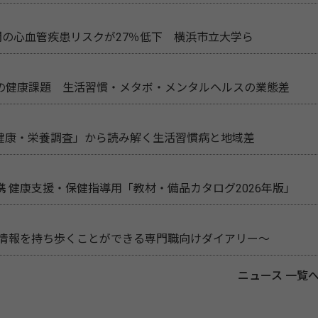
間の心血管疾患リスクが27％低下 横浜市立大学ら
の健康課題 生活習慣・メタボ・メンタルヘルスの業態差
民健康・栄養調査」から読み解く生活習慣病と地域差
 健康支援・保健指導用「教材・備品カタログ2026年版」
新情報を持ち歩くことができる専門職向けダイアリー～
ニュース 一覧