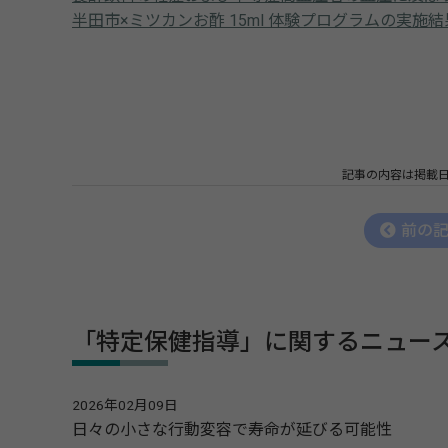
半田市×ミツカンお酢 15ml 体験プログラムの実施結果に
記事の内容は掲載
前の
「特定保健指導」に関するニュー
2026年02月09日
日々の小さな行動変容で寿命が延びる可能性