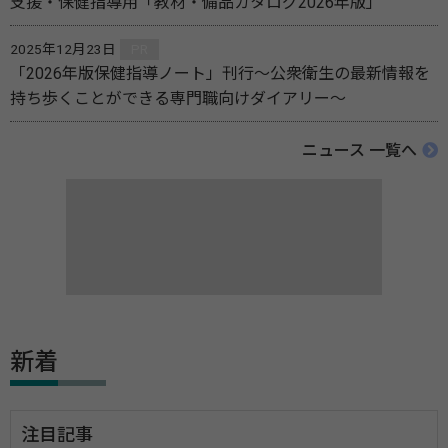
支援・保健指導用「教材・備品カタログ2026年版」
2025年12月23日
PR
「2026年版保健指導ノート」刊行～公衆衛生の最新情報を
持ち歩くことができる専門職向けダイアリー～
ニュース 一覧へ
新着
注目記事