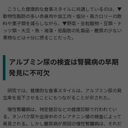
こうした健康的な食事スタイルに共通しているのは、▼
動物性脂肪の多い赤身肉や加工肉・塩分・高カロリーの飲
料や菓子類を減らしながら、▼野菜・全粒穀物・豆類・ナ
ッツ類・大豆・魚・海藻・低脂肪の乳製品・糖質の少ない
果物などは十分に摂ることだった。
アルブミン尿の検査は腎臓病の早期
発見に不可欠
研究では、健康的な食事スタイルは、アルブミン尿の発
生率を低下させることにもつながることが示された。
慢性腎臓病は、特定健診などの健康診断で行われてい
る、タンパク尿や血液中のクレアチニン値の検査によって
発見される。しかし糖尿病が原因の慢性腎臓病は、それだ