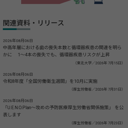
関連資料・リリース
2026年08月06日
中高年層における歯の喪失本数と循環器疾患の関連を明ら
かに 1～4本の喪失でも、循環器疾患リスクが上昇
（東北大学／2026年 7月15日）
2026年08月06日
令和8年度「全国労働衛生週間」を10月に実施
（厚生労働省／2026年 7月31日）
2026年08月06日
「U.E.N.O.Plan～攻めの予防医療厚生労働省関係施策」 を公
表します
（厚生労働省／2026年 7月23日）