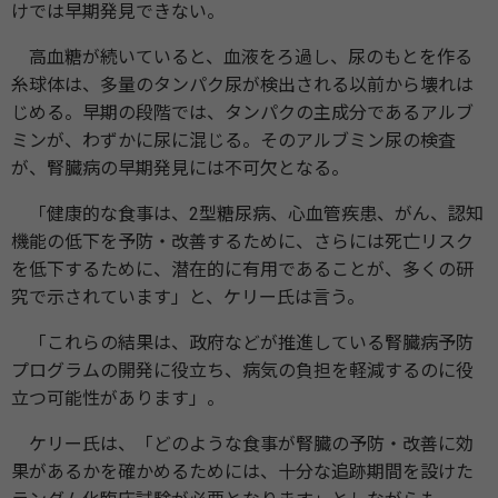
けでは早期発見できない。
高血糖が続いていると、血液をろ過し、尿のもとを作る
糸球体は、多量のタンパク尿が検出される以前から壊れは
じめる。早期の段階では、タンパクの主成分であるアルブ
ミンが、わずかに尿に混じる。そのアルブミン尿の検査
が、腎臓病の早期発見には不可欠となる。
「健康的な食事は、2型糖尿病、心血管疾患、がん、認知
機能の低下を予防・改善するために、さらには死亡リスク
を低下するために、潜在的に有用であることが、多くの研
究で示されています」と、ケリー氏は言う。
「これらの結果は、政府などが推進している腎臓病予防
プログラムの開発に役立ち、病気の負担を軽減するのに役
立つ可能性があります」。
ケリー氏は、「どのような食事が腎臓の予防・改善に効
果があるかを確かめるためには、十分な追跡期間を設けた