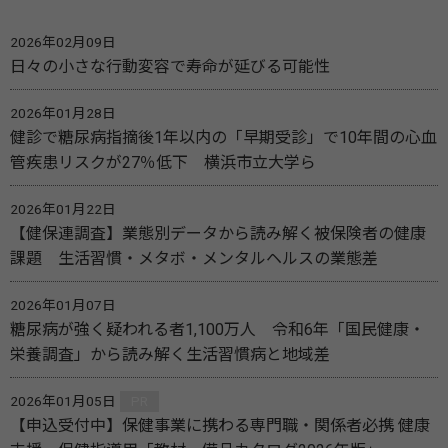
2026年02月09日
日々の小さな行動変容で寿命が延びる可能性
2026年01月28日
健診で糖尿病指摘後1年以内の「早期受診」で10年間の心血
管疾患リスクが27％低下 横浜市立大学ら
2026年01月22日
【健保連調査】業態別データから読み解く被保険者の健康
課題 生活習慣・メタボ・メンタルヘルスの業態差
2026年01月07日
糖尿病が強く疑われる者1,100万人 令和6年「国民健康・
栄養調査」から読み解く生活習慣病と地域差
2026年01月05日
PR
【申込受付中】保健事業に携わる専門職・関係者必携 健康