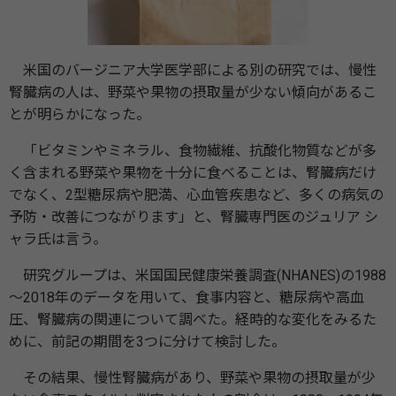
米国のバージニア大学医学部による別の研究では、慢性
腎臓病の人は、野菜や果物の摂取量が少ない傾向があるこ
とが明らかになった。
「ビタミンやミネラル、食物繊維、抗酸化物質などが多
く含まれる野菜や果物を十分に食べることは、腎臓病だけ
でなく、2型糖尿病や肥満、心血管疾患など、多くの病気の
予防・改善につながります」と、腎臓専門医のジュリア シ
ャラ氏は言う。
研究グループは、米国国民健康栄養調査(NHANES)の1988
～2018年のデータを用いて、食事内容と、糖尿病や高血
圧、腎臓病の関連について調べた。経時的な変化をみるた
めに、前記の期間を3つに分けて検討した。
その結果、慢性腎臓病があり、野菜や果物の摂取量が少