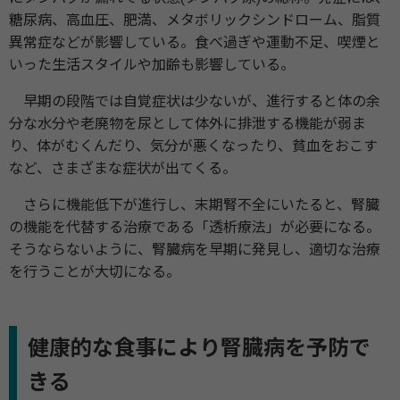
糖尿病、高血圧、肥満、メタボリックシンドローム、脂質
異常症などが影響している。食べ過ぎや運動不足、喫煙と
いった生活スタイルや加齢も影響している。
早期の段階では自覚症状は少ないが、進行すると体の余
分な水分や老廃物を尿として体外に排泄する機能が弱ま
り、体がむくんだり、気分が悪くなったり、貧血をおこす
など、さまざまな症状が出てくる。
さらに機能低下が進行し、末期腎不全にいたると、腎臓
の機能を代替する治療である「透析療法」が必要になる。
そうならないように、腎臓病を早期に発見し、適切な治療
を行うことが大切になる。
健康的な食事により腎臓病を予防で
きる