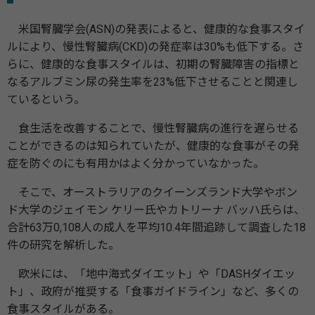
米国腎臓学会(ASN)の発表によると、健康的な食事スタイ
ルにより、慢性腎臓病(CKD)の発症率は30%も低下する。さ
らに、健康的な食事スタイルは、初期の腎臓障害の指標と
なるアルブミン尿の発生率を23%低下させることと関連し
ているという。
食生活を改善することで、慢性腎臓病の進行を遅らせる
ことができるのは知られていたが、健康的な食事がその発
症を防ぐのにも有用かはよく分かっていなかった。
そこで、オーストラリアのクイーンズランド大学やボン
ド大学のジェイモン ケリー氏やカトリーナ バッハ氏らは、
合計63万0,108人の成人を平均10.4年間追跡して調査した18
件の研究を解析した。
欧米には、「地中海式ダイエット」や「DASHダイエッ
ト」、政府が推奨する「食事ガイドライン」など、多くの
食事スタイルがある。