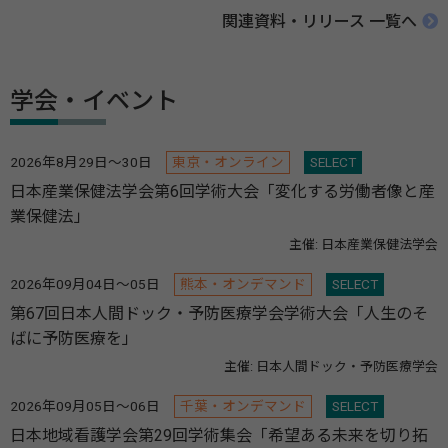
関連資料・リリース 一覧へ
学会・イベント
2026年8月29日～30日
東京・オンライン
SELECT
日本産業保健法学会第6回学術大会「変化する労働者像と産
業保健法」
主催: 日本産業保健法学会
2026年09月04日～05日
熊本・オンデマンド
SELECT
第67回日本人間ドック・予防医療学会学術大会「人生のそ
ばに予防医療を」
主催: 日本人間ドック・予防医療学会
2026年09月05日～06日
千葉・オンデマンド
SELECT
日本地域看護学会第29回学術集会「希望ある未来を切り拓