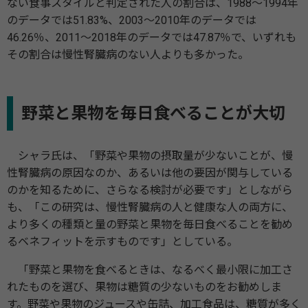
ない食事スタイルと判定された人の割合は、1988～1994年
のデータでは51.83%、2003～2010年のデータでは
46.26％、2011～2018年のデータでは47.87％で、いずれも
その割合は慢性腎臓病のない人よりも多かった。
野菜と果物を毎日食べることが大切
シャラ氏は、「野菜や果物の摂取量が少ないことが、慢
性腎臓病の原因なのか、あるいは他の要因が関与している
のかを知るために、さらなる検討が必要です」としながら
も、「この研究は、慢性腎臓病の人と健康な人の両方に、
より多くの種類と量の野菜と果物を毎日食べることを勧め
るベネフィットを示すものです」としている。
「野菜と果物を食べるときは、なるべく最小限に加工さ
れたものを選び、果物は糖質の少ないものをお勧めしま
す。野菜や果物のジュースや缶詰、加工食品は、糖質が多く