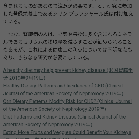
含まれるものがあるので注意が必要です」と、研究に参加
した登録栄養士であるシリン プラフシャール氏は付け加え
ている。
なお、腎臓病の人は、野菜や果物に多く含まれるミネラ
ルであるカリウムの摂取量を減らすことが勧められること
もあるが、これによる健康上の利点については不明な点も
あり、さらなる研究が必要としている。
A healthy diet may help prevent kidney disease (米国腎臓学
会 2019年9月19日)
Healthy Dietary Patterns and Incidence of CKD (Clinical
Journal of the American Society of Nephrology 2019年)
Can Dietary Patterns Modify Risk for CKD? (Clinical Journal
of the American Society of Nephrology 2019年)
Diet Patterns and Kidney Disease (Clinical Journal of the
American Society of Nephrology 2019年)
Eating More Fruits and Veggies Could Benefit Your Kidneys