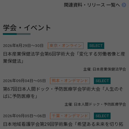
関連資料・リリース 一覧へ
学会・イベント
2026年8月29日～30日
東京・オンライン
SELECT
日本産業保健法学会第6回学術大会「変化する労働者像と産
業保健法」
主催: 日本産業保健法学会
2026年09月04日～05日
熊本・オンデマンド
SELECT
第67回日本人間ドック・予防医療学会学術大会「人生のそ
ばに予防医療を」
主催: 日本人間ドック・予防医療学会
2026年09月05日～06日
千葉・オンデマンド
SELECT
日本地域看護学会第29回学術集会「希望ある未来を切り拓