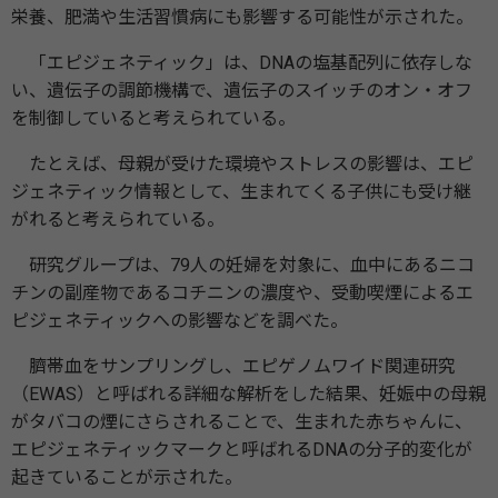
栄養、肥満や生活習慣病にも影響する可能性が示された。
「エピジェネティック」は、DNAの塩基配列に依存しな
い、遺伝子の調節機構で、遺伝子のスイッチのオン・オフ
を制御していると考えられている。
たとえば、母親が受けた環境やストレスの影響は、エピ
ジェネティック情報として、生まれてくる子供にも受け継
がれると考えられている。
研究グループは、79人の妊婦を対象に、血中にあるニコ
チンの副産物であるコチニンの濃度や、受動喫煙によるエ
ピジェネティックへの影響などを調べた。
臍帯血をサンプリングし、エピゲノムワイド関連研究
（EWAS）と呼ばれる詳細な解析をした結果、妊娠中の母親
がタバコの煙にさらされることで、生まれた赤ちゃんに、
エピジェネティックマークと呼ばれるDNAの分子的変化が
起きていることが示された。