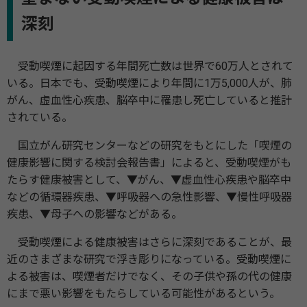
深刻
受動喫煙に起因する年間死亡数は世界で60万人とされて
いる。日本でも、受動喫煙により年間に1万5,000人が、肺
がん、虚血性心疾患、脳卒中に罹患し死亡していると推計
されている。
国立がん研究センターなどの研究をもとにした「喫煙の
健康影響に関する検討会報告書」によると、受動喫煙がも
たらす健康被害として、▼がん、▼虚血性心疾患や脳卒中
などの循環器疾患、▼呼吸器への急性影響、▼慢性呼吸器
疾患、▼母子への影響などがある。
受動喫煙による健康被害はさらに深刻であることが、最
近のさまざまな研究で浮き彫りになっている。受動喫煙に
よる被害は、喫煙者だけでなく、その子供や孫の代の健康
にまで悪い影響をもたらしている可能性があるという。