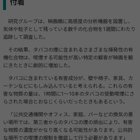
付着
研究グループは、映画館に高感度の分析機器を設置し、
気体や粒子として残っている数千の化合物を1週間にわたり
追跡して調査した。
その結果、タバコの煙に含まれるさまざまな揮発性の有
機化合物は、喫煙する可能性が高い特定の観客が映画を観
にきたときに劇的に増加した。
タバコに含まれている有害成分が、壁や椅子、家具、カ
ーテンなどにもしみ込んでいると考えられる。これらの有
害な物質の量は、1時間に1～10本のタバコの受動喫煙にさ
らされた場合とおなじくらいだったときもあるという。
「公共交通機関やオフィス、家庭、バーなどの換気の悪
い場所では、第三者からのタバコの煙の排出により、有害
な物質の濃度がかなり高くなる可能性があります。公共的
な場所での喫煙の規制を徹底して行う必要があります」