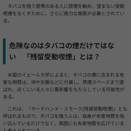
タバコを吸う習慣のある人に禁煙を勧め、望まない受動
喫煙をなくすために、さらに強力な施策が必要とされてい
る。
危険なのはタバコの煙だけではな
い 「残留受動喫煙」とは？
米国のイェール大学によると、タバコの煙に含まれる有
害な物質は、体や衣服などに付着し、禁煙スペースまで運
ばれ、近くにいる人々に悪影響をもたらしている可能性が
ある。
これは、「サードハンド・スモーク(残留受動喫煙)」とも
呼ばれるもので、タバコを吸う人は、自身が有害物質を吸
い込んでいるだけでなく、周囲にも有害物質を広げている
と考えられている。