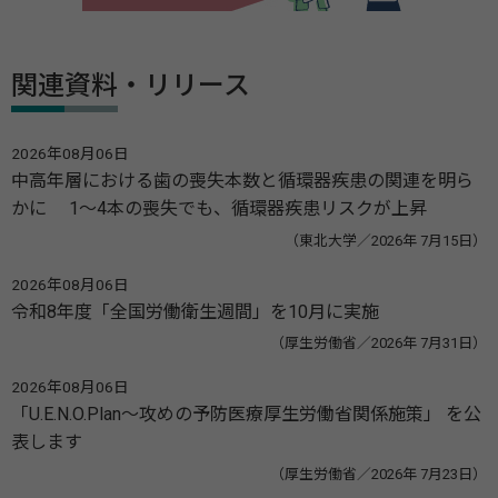
関連資料・リリース
2026年08月06日
中高年層における歯の喪失本数と循環器疾患の関連を明ら
かに 1～4本の喪失でも、循環器疾患リスクが上昇
（東北大学／2026年 7月15日）
2026年08月06日
令和8年度「全国労働衛生週間」を10月に実施
（厚生労働省／2026年 7月31日）
2026年08月06日
「U.E.N.O.Plan～攻めの予防医療厚生労働省関係施策」 を公
表します
（厚生労働省／2026年 7月23日）