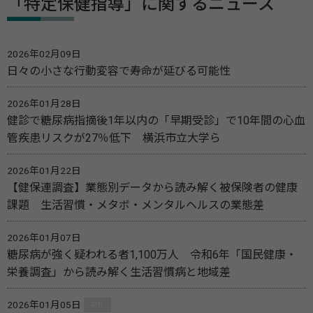
「特定保健指導」に関するニュース
2026年02月09日
日々の小さな行動変容で寿命が延びる可能性
2026年01月28日
健診で糖尿病指摘後1年以内の「早期受診」で10年間の心血
管疾患リスクが27％低下 横浜市立大学ら
2026年01月22日
【健保連調査】業態別データから読み解く被保険者の健康
課題 生活習慣・メタボ・メンタルヘルスの業態差
2026年01月07日
糖尿病が強く疑われる者1,100万人 令和6年「国民健康・
栄養調査」から読み解く生活習慣病と地域差
2026年01月05日
PR