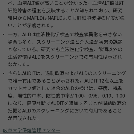
べ、血清ALT値が高いことが分かった。血清ALT値は肝
細胞障害の程度を反映することが知られており、研究
結果からMAFLDはNAFLDよりも肝細胞破壊の程度が強
いことが示唆された。
一方、ALDは血液性化学検査で検査値異常を来さない
場合も多く、スクリーニング法と介入法が喫緊の課題
となっている。研究でも血液性化学検査、飲酒以外の
生活習慣はALDをスクリーニングでの有用性は示され
なかった。
さらにAUDITは、過剰飲酒およびALDのスクリーニング
で唯一有用であることが示された。AUDIT 12点以上を
カットオフ値とした場合のALDの検出は、感度、特異
度、陽性的中率、陰性的中率が1.00、0.96、0.19、1.00
になり、健康診断でAUDITを追加することが問題飲酒の
把握とALDのスクリーニングにおいて有用であること
が示唆された。
岐阜大学保健管理センター