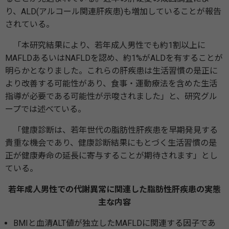
り、ALD(アルコール関連肝疾患)も増加していることが報告
されている。
「本研究結果により、若年成人男性でも約1割以上に
MAFLDあるいはNAFLDを認め、約1%がALDを有することが
明らかとなりました。これらの肝疾患は生活習慣の是正に
より改善する可能性があり、食事・運動療法を含めた生活
指導が必要である可能性が示唆されました」と、研究グル
ープでは述べている。
「健康診断は、若年世代の脂肪性肝疾患を早期発見する
貴重な機会であり、健康診断結果にもとづく生活習慣の是
正が健康寿命の延長に寄与することが期待されます」とし
ている。
若年成人男性での代謝異常に関連した脂肪性肝疾患の実態
主な内容
BMIと血清ALT値が独立したMAFLDに関連する因子であ