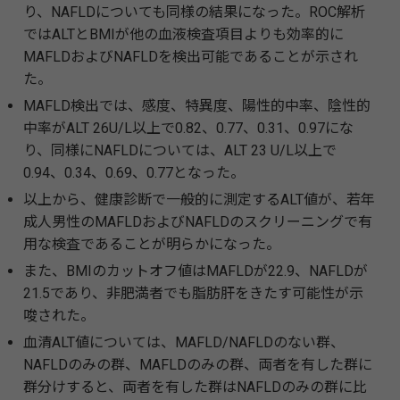
り、NAFLDについても同様の結果になった。ROC解析
ではALTとBMIが他の血液検査項目よりも効率的に
MAFLDおよびNAFLDを検出可能であることが示され
た。
MAFLD検出では、感度、特異度、陽性的中率、陰性的
中率がALT 26U/L以上で0.82、0.77、0.31、0.97にな
り、同様にNAFLDについては、ALT 23 U/L以上で
0.94、0.34、0.69、0.77となった。
以上から、健康診断で一般的に測定するALT値が、若年
成人男性のMAFLDおよびNAFLDのスクリーニングで有
用な検査であることが明らかになった。
また、BMIのカットオフ値はMAFLDが22.9、NAFLDが
21.5であり、非肥満者でも脂肪肝をきたす可能性が示
唆された。
血清ALT値については、MAFLD/NAFLDのない群、
NAFLDのみの群、MAFLDのみの群、両者を有した群に
群分けすると、両者を有した群はNAFLDのみの群に比