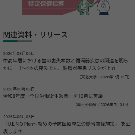
関連資料・リリース
2026年08月06日
中高年層における歯の喪失本数と循環器疾患の関連を明ら
かに 1～4本の喪失でも、循環器疾患リスクが上昇
（東北大学／2026年 7月15日）
2026年08月06日
令和8年度「全国労働衛生週間」を10月に実施
（厚生労働省／2026年 7月31日）
2026年08月06日
「U.E.N.O.Plan～攻めの予防医療厚生労働省関係施策」 を公
表します