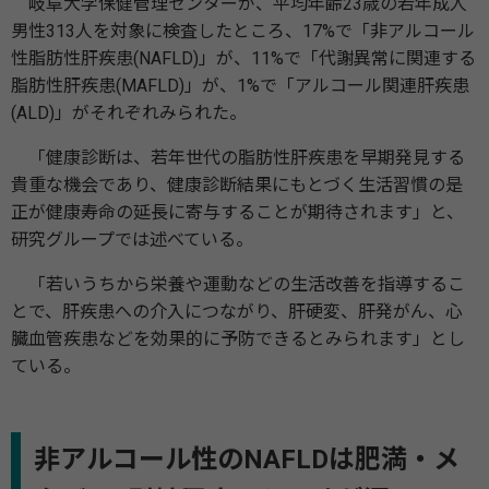
岐阜大学保健管理センターが、平均年齢23歳の若年成人
男性313人を対象に検査したところ、17%で「非アルコール
性脂肪性肝疾患(NAFLD)」が、11%で「代謝異常に関連する
脂肪性肝疾患(MAFLD)」が、1%で「アルコール関連肝疾患
(ALD)」がそれぞれみられた。
「健康診断は、若年世代の脂肪性肝疾患を早期発見する
貴重な機会であり、健康診断結果にもとづく生活習慣の是
正が健康寿命の延長に寄与することが期待されます」と、
研究グループでは述べている。
「若いうちから栄養や運動などの生活改善を指導するこ
とで、肝疾患への介入につながり、肝硬変、肝発がん、心
臓血管疾患などを効果的に予防できるとみられます」とし
ている。
非アルコール性のNAFLDは肥満・メ