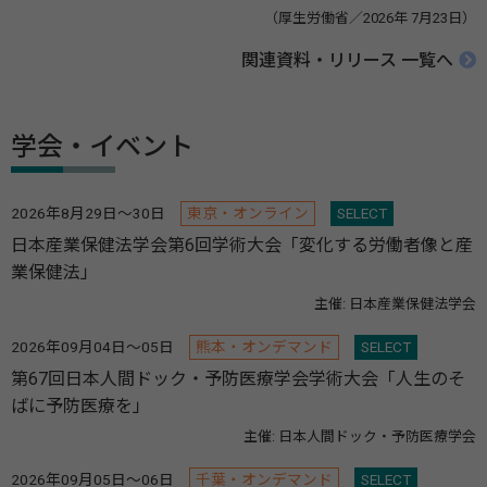
（厚生労働省／2026年 7月23日）
関連資料・リリース 一覧へ
学会・イベント
2026年8月29日～30日
東京・オンライン
SELECT
日本産業保健法学会第6回学術大会「変化する労働者像と産
業保健法」
主催: 日本産業保健法学会
2026年09月04日～05日
熊本・オンデマンド
SELECT
第67回日本人間ドック・予防医療学会学術大会「人生のそ
ばに予防医療を」
主催: 日本人間ドック・予防医療学会
2026年09月05日～06日
千葉・オンデマンド
SELECT