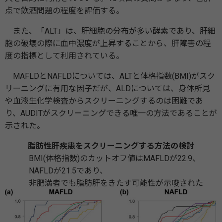
点で飲酒問題の程度を評価する。
また、「ALT」は、肝細胞の分布が多い酵素であり、肝細
胞の破壊の際に血中濃度が上昇することから、肝障害の程
度の指標として利用されている。
MAFLDとNAFLDについては、ALTと体格指数(BMI)がスク
リーニングに有用な因子だが、ALDについては、身体所見
や血液生化学検査からスクリーニングするのは困難であ
り、AUDITがスクリーニングできる唯一の方法であることが
示された。
脂肪性肝疾患をスクリーニングする方法の検討
BMI(体格指数)のカットオフ値はMAFLDが22.9、
NAFLDが21.5であり、
非肥満者でも脂肪肝をきたす可能性が示唆された