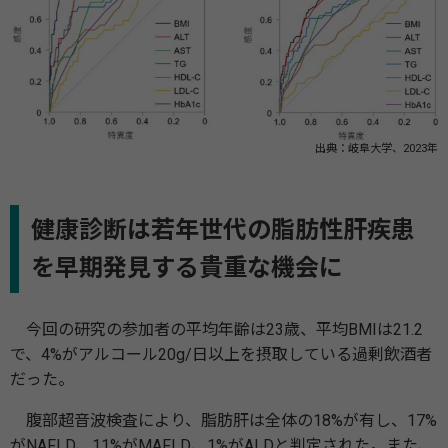
出典：岐阜大学、2023年
健康診断は若年世代の脂肪性肝疾患
を早期発見する貴重な機会に
今回の研究の参加者の平均年齢は23歳、平均BMIは21.2
で、4%がアルコール20g/日以上を摂取している過剰飲酒者
だった。
腹部超音波検査により、脂肪肝は全体の18%が有し、17%
がNAFLD、11%がMAFLD、1%がALDと判定された。また、