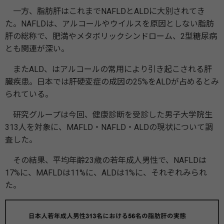
一方、脂肪肝はこれまでNAFLDとALDに大別されてき
た。NAFLDは、アルコールやウイルスを原因としない脂肪
肝の総称で、肥満やメタボリックシンドローム、2型糖尿病
とも関連が深い。
またALD、はアルコールの常用により引き起こされる肝
臓疾患。日本では肝硬変症の成因の25%をALDが占めるとみ
られている。
研究グループは今回、健康診断を受診した男子大学院生
313人を対象に、MAFLD・NAFLD・ALDの現状について調
査した。
その結果、平均年齢23歳の若年成人男性で、NAFLDは
17%に、MAFLDは11%に、ALDは1%に、それぞれみられ
た。