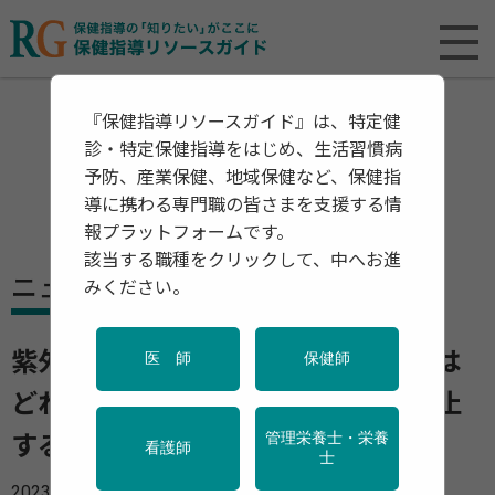
『保健指導リソースガイド』は、特定健
診・特定保健指導をはじめ、生活習慣病
予防、産業保健、地域保健など、保健指
導に携わる専門職の皆さまを支援する情
報プラットフォームです。
該当する職種をクリックして、中へお進
ニュース
みください。
紫外線から肌を守る「日焼け止め」は
医 師
保健師
どれを選べばいい？ 肌の老化を防止
管理栄養士・栄養
する効果的な使い方は？
看護師
士
2023年06月19日