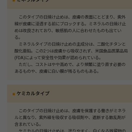
このタイプの日焼け止めは、皮膚の表面にとどまり、紫外
線が皮膚に浸透する前にブロックする。ミネラルの日焼け止
めは改良されており、敏感肌の人に合わせたものも出てい
る。
ミネラルタイプの日焼け止めの主成分は、二酸化チタンと
酸化亜鉛。この2つは皮膚から吸収されず、米国食品医薬品局
(FDA)によって安全性や効果が認められている。
ただし、コストはやや高めで、より頻繁に塗り直す必要の
あるものや、皮膚に白い膜が残るものもある。
■
ケミカルタイプ
このタイプの日焼け止めは、皮膚を保護する働きがミネラ
ルと異なり、紫外線を吸収する吸収剤や、遮断する散乱剤が
含まれている。
ケミカルの日焼け止めは、塗りやすく、白くなる残留物の