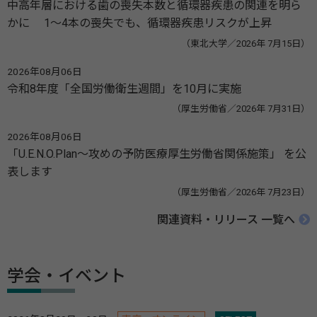
中高年層における歯の喪失本数と循環器疾患の関連を明ら
かに 1～4本の喪失でも、循環器疾患リスクが上昇
（東北大学／2026年 7月15日）
2026年08月06日
令和8年度「全国労働衛生週間」を10月に実施
（厚生労働省／2026年 7月31日）
2026年08月06日
「U.E.N.O.Plan～攻めの予防医療厚生労働省関係施策」 を公
表します
（厚生労働省／2026年 7月23日）
関連資料・リリース 一覧へ
学会・イベント