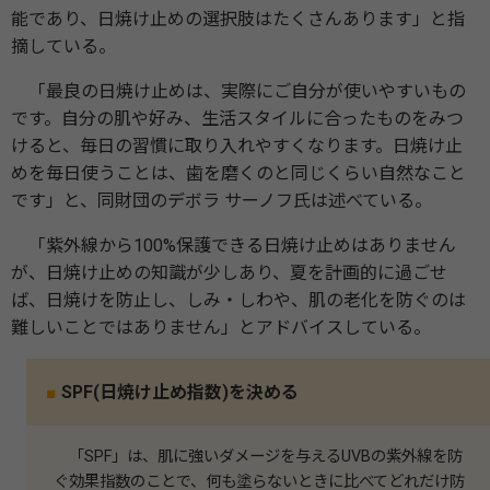
能であり、日焼け止めの選択肢はたくさんあります」と指
摘している。
「最良の日焼け止めは、実際にご自分が使いやすいもの
です。自分の肌や好み、生活スタイルに合ったものをみつ
けると、毎日の習慣に取り入れやすくなります。日焼け止
めを毎日使うことは、歯を磨くのと同じくらい自然なこと
です」と、同財団のデボラ サーノフ氏は述べている。
「紫外線から100%保護できる日焼け止めはありません
が、日焼け止めの知識が少しあり、夏を計画的に過ごせ
ば、日焼けを防止し、しみ・しわや、肌の老化を防ぐのは
難しいことではありません」とアドバイスしている。
■
SPF(日焼け止め指数)を決める
「SPF」は、肌に強いダメージを与えるUVBの紫外線を防
ぐ効果指数のことで、何も塗らないときに比べてどれだけ防