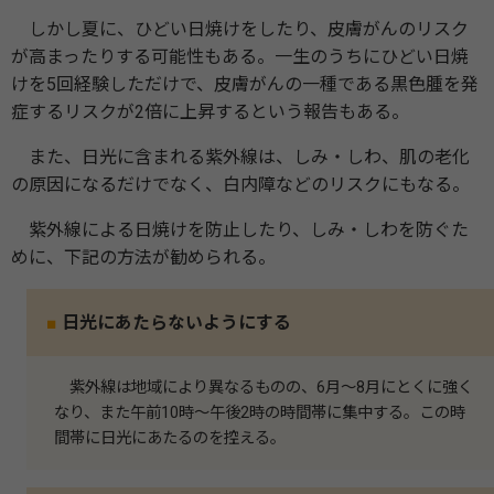
しかし夏に、ひどい日焼けをしたり、皮膚がんのリスク
が高まったりする可能性もある。一生のうちにひどい日焼
けを5回経験しただけで、皮膚がんの一種である黒色腫を発
症するリスクが2倍に上昇するという報告もある。
また、日光に含まれる紫外線は、しみ・しわ、肌の老化
の原因になるだけでなく、白内障などのリスクにもなる。
紫外線による日焼けを防止したり、しみ・しわを防ぐた
めに、下記の方法が勧められる。
■
日光にあたらないようにする
紫外線は地域により異なるものの、6月～8月にとくに強く
なり、また午前10時〜午後2時の時間帯に集中する。この時
間帯に日光にあたるのを控える。