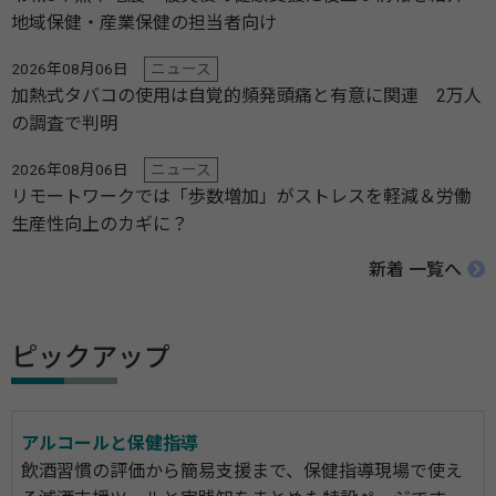
地域保健・産業保健の担当者向け
2026年08月06日
ニュース
加熱式タバコの使用は自覚的頻発頭痛と有意に関連 2万人
の調査で判明
2026年08月06日
ニュース
リモートワークでは「歩数増加」がストレスを軽減＆労働
生産性向上のカギに？
新着 一覧へ
ピックアップ
アルコールと保健指導
飲酒習慣の評価から簡易支援まで、保健指導現場で使え