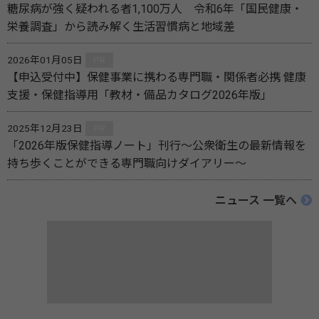
糖尿病が強く疑われる者1,100万人 令和6年「国民健康・
栄養調査」から読み解く生活習慣病と地域差
2026年01月05日
PR
【申込受付中】保健事業に携わる専門職・関係者必携 健康
支援・保健指導用「教材・備品カタログ2026年版」
2025年12月23日
PR
「2026年版保健指導ノート」刊行～公衆衛生の最新情報を
持ち歩くことができる専門職向けダイアリー～
ニュース 一覧へ