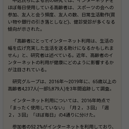
中込氏らによる別の研究では、インターネットを
ほぼ毎日使用している高齢者は、スポーツの会への
参加、友人と会う頻度、友人の数、日常生活動作(買
い物や銀行の引き落としなど)、健診受診が多くなる
傾向が示された。
「高齢者にとってインターネット利用は、生活の
幅を広げ充実した生活を送る助けになるかもしれま
せん」と、研究者は述べている。近年、高齢者のイ
ンターネットの利用が健康にどのように影響するか
が注目されている。
研究グループは、2016年～2019年に、65歳以上の
高齢者4,237人(一部5,879人)を3年間追跡して調査。
インターネット利用については、2016年時点で
「まったく使用していない」「月２，３回」「週
２，３回」「ほぼ毎日」の4通りに分けた。
参加者の52.2%がインターネットを利用しており、