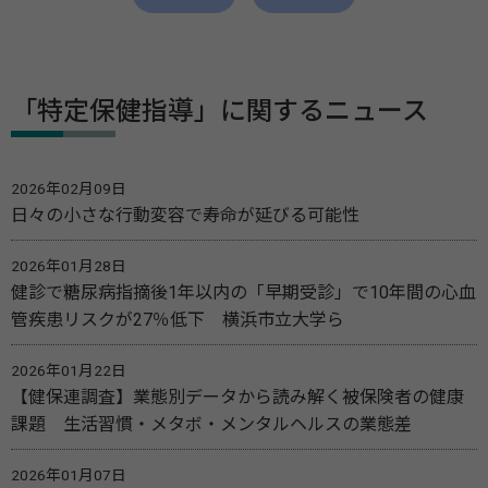
「特定保健指導」に関するニュース
2026年02月09日
日々の小さな行動変容で寿命が延びる可能性
2026年01月28日
健診で糖尿病指摘後1年以内の「早期受診」で10年間の心血
管疾患リスクが27％低下 横浜市立大学ら
2026年01月22日
【健保連調査】業態別データから読み解く被保険者の健康
課題 生活習慣・メタボ・メンタルヘルスの業態差
2026年01月07日