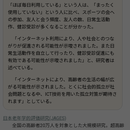
「ほぼ毎日利用している」という人は、「まったく
使用していない」という人に比べ、スポーツの会へ
の参加、友人と会う頻度、友人の数、日常生活動
作、健診受診が多くなることが分かった。
「インターネット利用により、人や社会とのつな
がりが促進される可能性が示唆されました。また日
常生活動作を自立して行ったり、健診受診促進にも
有効である可能性が示唆されました」と、研究者は
述べている。
「インターネットにより、高齢者の生活の幅が広
がる可能性が示されました。とくに社会的孤立が社
会問題となる中、ICT技術を用いた孤立対策が期待さ
れます」としている。
日本老年学的評価研究(JAGES)
全国の高齢者20万人を対象とした大規模研究。超高齢