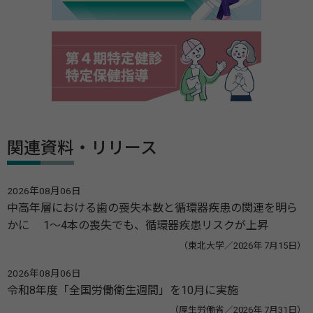
関連資料・リリース
2026年08月06日
中高年層における歯の喪失本数と循環器疾患の関連を明ら
かに 1～4本の喪失でも、循環器疾患リスクが上昇
（東北大学／2026年 7月15日）
2026年08月06日
令和8年度「全国労働衛生週間」を10月に実施
（厚生労働省／2026年 7月31日）