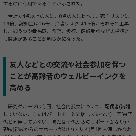
するのに有用であることが示された。
合計で4点以上の人は、0点の人に比べて、死亡リスクは
1.9倍、認知症は1.6倍、介護リスクは1.5倍にそれぞれ上昇
し、抑うつや幸福感、希望、歩行、健診受診などの指標と
も関連があることが明らかになった。
友人などとの交流や社会参加を保つ
ことが高齢者のウェルビーイングを
高める
研究グループは今回、社会的孤立について、配偶者(結婚
していない、またはパートナーと同居していない)・子供(子
供と同居していない、または子供からのサポートがない)・
親戚(親戚からのサポートがない)・友人(月1回未満しか会わ