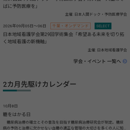
ばに予防医療を」
主催: 日本人間ドック・予防医療学会
2026年09月05日～06日
千葉・オンデマンド
SELECT
日本地域看護学会第29回学術集会「希望ある未来を切り拓
く地域看護の新機軸」
主催: 日本地域看護学会
学会・イベント 一覧へ
2カ月先駆けカレンダー
10月8日
糖をはかる日
糖尿病治療の確立とその普及を目指す糖尿病治療研究会が制定。糖尿
病の予防と治療に欠かせない血糖の適正な管理の大切さを多くの人に知