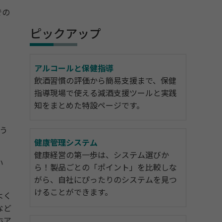
での
ピックアップ
アルコールと保健指導
飲酒習慣の評価から簡易支援まで、保健
指導現場で使える減酒支援ツールと実践
知をまとめた特設ページです。
う
健康管理システム
健康経営の第一歩は、システム選びか
い
ら！製品ごとの「ポイント」を比較しな
がら、自社にぴったりのシステムを見つ
けることができます。
よく
など
ホア