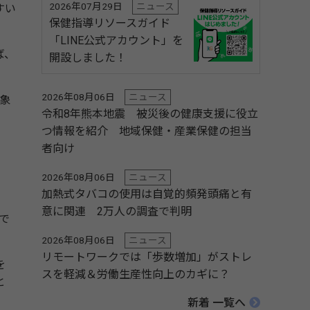
2026年07月29日
ニュース
すい
保健指導リソースガイド
「LINE公式アカウント」を
ば、
開設しました！
2026年08月06日
ニュース
象
令和8年熊本地震 被災後の健康支援に役立
つ情報を紹介 地域保健・産業保健の担当
者向け
2026年08月06日
ニュース
加熱式タバコの使用は自覚的頻発頭痛と有
意に関連 2万人の調査で判明
で
2026年08月06日
ニュース
リモートワークでは「歩数増加」がストレ
を
スを軽減＆労働生産性向上のカギに？
と
新着 一覧へ