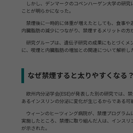
しかし、デンマークのコペンハーゲン大学の研究に
ことが明らかになった。
禁煙後に一時的に体重が増えたとしても、食事や運
内臓脂肪の減少につながり、禁煙するメリットの方
研究グループは、遺伝子研究の成果にもとづくメンデ
に、喫煙と内臓脂肪の増加との関連について解析し
なぜ禁煙すると太りやすくなる
欧州内分泌学会(ESE)が発表した別の研究では、
あるインスリンの分泌に変化が生じるからである可
ウィーンのヒーツィング病院が、禁煙プログラムに参
実施したところ、禁煙に取り組んだ人は、インスリ
が示された。