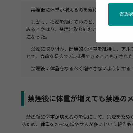
禁煙後に体重が増えるのを気にして、禁煙をた
管理栄
しかし、喫煙を続けていると、とくに内臓脂肪
みるとやはり、禁煙に取り組むことで得られるメ
になった。
禁煙に取り組み、健康的な体重を維持し、アル
とで、寿命を最大で7年延長できることも示され
禁煙後に体重をなるべく増やさないようにする
禁煙後に体重が増えても禁煙の
禁煙後に体重が増えるのを気にして、禁煙をためら
るため、体重を2～4kg増やす人が多いという報告も