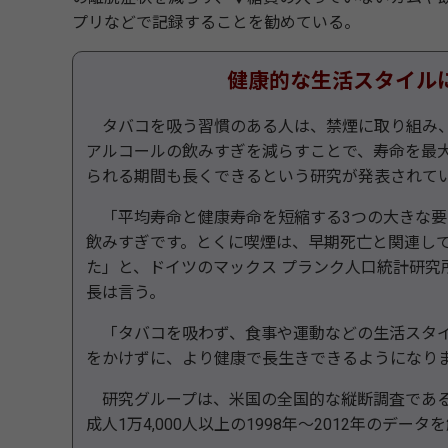
プリなどで記録することを勧めている。
健康的な生活スタイル
タバコを吸う習慣のある人は、禁煙に取り組み
アルコールの飲みすぎを減らすことで、寿命を最
られる期間も長くできるという研究が発表されて
「平均寿命と健康寿命を短縮する3つの大きな要
飲みすぎです。とくに喫煙は、早期死亡と関連し
た」と、ドイツのマックス プランク人口統計研究
長は言う。
「タバコを吸わず、食事や運動などの生活スタイ
をかけずに、より健康で長生きできるようになり
研究グループは、米国の全国的な縦断調査である「健
成人1万4,000人以上の1998年～2012年のデー