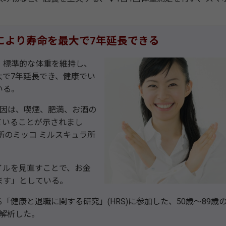
により寿命を最大で7年延長できる
、標準的な体重を維持し、
大で7年延長でき、健康でい
いる。
因は、喫煙、肥満、お酒の
ていることが示されまし
所のミッコ ミルスキュラ所
ルを見直すことで、お金
ます」としている。
康と退職に関する研究」(HRS)に参加した、50歳～89歳
タを解析した。