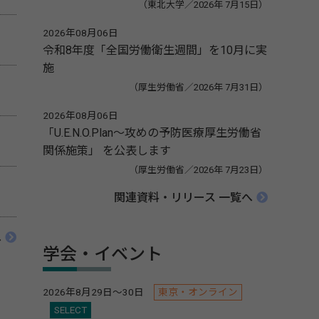
（東北大学／2026年 7月15日）
2026年08月06日
令和8年度「全国労働衛生週間」を10月に実
施
（厚生労働省／2026年 7月31日）
2026年08月06日
「U.E.N.O.Plan～攻めの予防医療厚生労働省
関係施策」 を公表します
（厚生労働省／2026年 7月23日）
関連資料・リリース 一覧へ
へ
学会・イベント
2026年8月29日～30日
東京・オンライン
SELECT