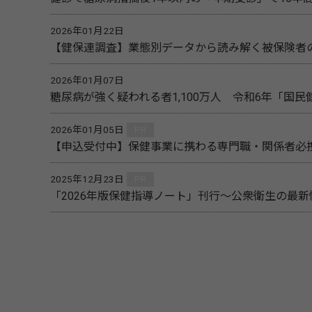
2026年01月22日
【健保連調査】業態別データから読み解く被保険者
2026年01月07日
糖尿病が強く疑われる者1,100万人 令和6年「国
2026年01月05日
PR
【申込受付中】保健事業に携わる専門職・関係者必携
2025年12月23日
PR
「2026年版保健指導ノート」刊行～公衆衛生の最