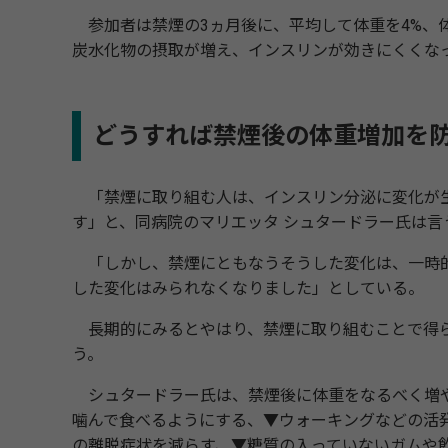
参加者は禁煙の3ヵ月後に、平均して体重を4%、体
炭水化物の摂取が増え、インスリンが効きにくくな
どうすれば禁煙後の体重増加を
「禁煙に取り組む人は、インスリン分泌に変化が生
す」と、同病院のマリエッタ シュタードラー氏は言
「しかし、禁煙にともなうそうした変化は、一時的
した変化はみられなくなりました」としている。
長期的にみるとやはり、禁煙に取り組むことで得ら
う。
シュタードラー氏は、禁煙後に体重をなるべく増や
噛んで食べるようにする、▼ウォーキングなどの活
の離脱症状を減らす、▼糖質の入っていないガムや