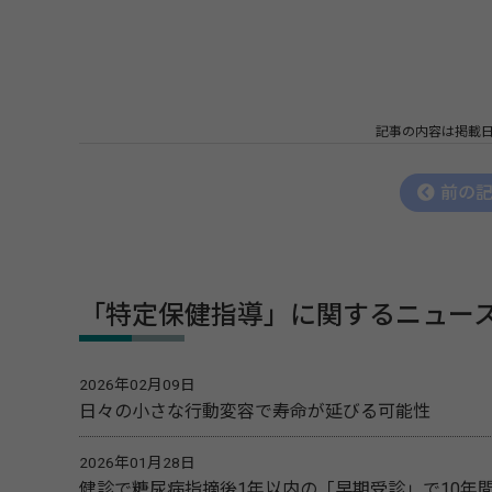
記事の内容は掲載
前の
「特定保健指導」に関するニュー
2026年02月09日
日々の小さな行動変容で寿命が延びる可能性
2026年01月28日
健診で糖尿病指摘後1年以内の「早期受診」で10年