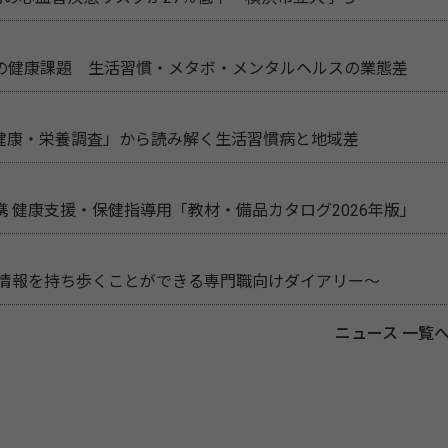
の健康課題 生活習慣・メタボ・メンタルヘルスの業態差
民健康・栄養調査」から読み解く生活習慣病と地域差
 健康支援・保健指導用「教材・備品カタログ2026年版」
新情報を持ち歩くことができる専門職向けダイアリー～
ニュース 一覧