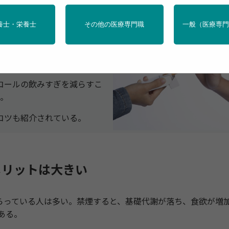
めらっている人は多い。
養士・栄養士
その他の医療専門職
一般（医療専
が増えやすくなり、長期的に
リットは大きいことが明らか
コールの飲みすぎを減らすこ
た。
コツも紹介されている。
メリットは大きい
っている人は多い。禁煙すると、基礎代謝が落ち、食欲が増
ある。