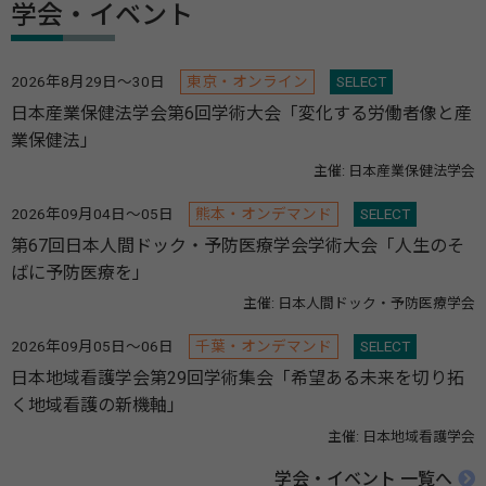
学会・イベント
2026年8月29日～30日
東京・オンライン
SELECT
日本産業保健法学会第6回学術大会「変化する労働者像と産
業保健法」
主催: 日本産業保健法学会
2026年09月04日～05日
熊本・オンデマンド
SELECT
第67回日本人間ドック・予防医療学会学術大会「人生のそ
ばに予防医療を」
主催: 日本人間ドック・予防医療学会
2026年09月05日～06日
千葉・オンデマンド
SELECT
日本地域看護学会第29回学術集会「希望ある未来を切り拓
く地域看護の新機軸」
主催: 日本地域看護学会
学会・イベント 一覧へ