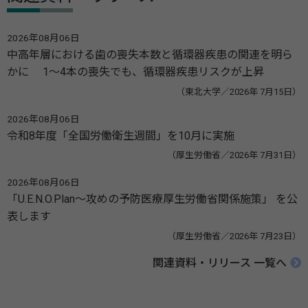
2026年08月06日
中高年層における歯の喪失本数と循環器疾患の関連を明ら
かに 1～4本の喪失でも、循環器疾患リスクが上昇
（東北大学／2026年 7月15日）
2026年08月06日
令和8年度「全国労働衛生週間」を10月に実施
（厚生労働省／2026年 7月31日）
2026年08月06日
「U.E.N.O.Plan～攻めの予防医療厚生労働省関係施策」 を公
表します
（厚生労働省／2026年 7月23日）
関連資料・リリース 一覧へ