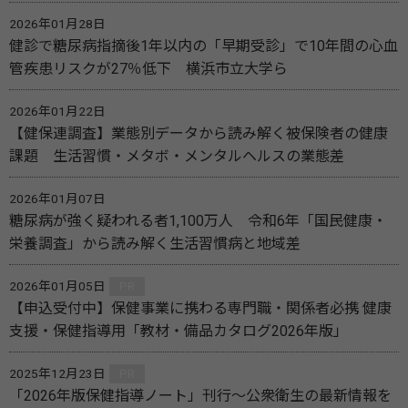
2026年01月28日
健診で糖尿病指摘後1年以内の「早期受診」で10年間の心血
管疾患リスクが27％低下 横浜市立大学ら
2026年01月22日
【健保連調査】業態別データから読み解く被保険者の健康
課題 生活習慣・メタボ・メンタルヘルスの業態差
2026年01月07日
糖尿病が強く疑われる者1,100万人 令和6年「国民健康・
栄養調査」から読み解く生活習慣病と地域差
2026年01月05日
PR
【申込受付中】保健事業に携わる専門職・関係者必携 健康
支援・保健指導用「教材・備品カタログ2026年版」
2025年12月23日
PR
「2026年版保健指導ノート」刊行～公衆衛生の最新情報を