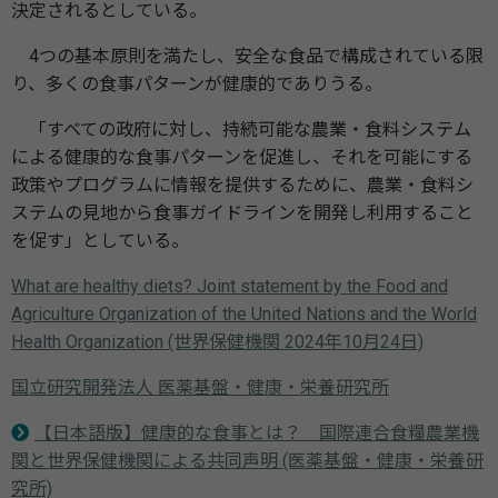
決定されるとしている。
4つの基本原則を満たし、安全な食品で構成されている限
り、多くの食事パターンが健康的でありうる。
「すべての政府に対し、持続可能な農業・食料システム
による健康的な食事パターンを促進し、それを可能にする
政策やプログラムに情報を提供するために、農業・食料シ
ステムの見地から食事ガイドラインを開発し利用すること
を促す」としている。
What are healthy diets? Joint statement by the Food and
Agriculture Organization of the United Nations and the World
Health Organization (世界保健機関 2024年10月24日)
国立研究開発法人 医薬基盤・健康・栄養研究所
【日本語版】健康的な食事とは？ 国際連合食糧農業機
関と世界保健機関による共同声明 (医薬基盤・健康・栄養研
究所)