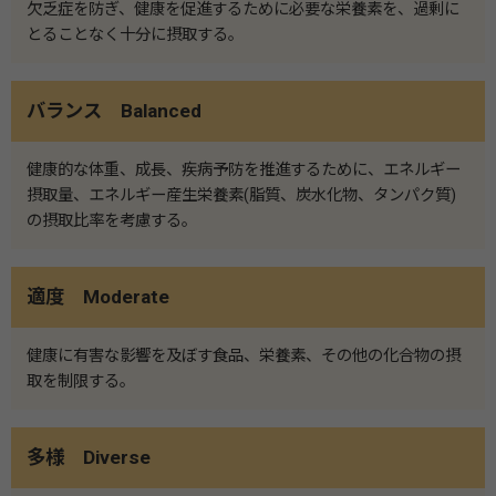
欠乏症を防ぎ、健康を促進するために必要な栄養素を、過剰に
とることなく十分に摂取する。
バランス Balanced
健康的な体重、成長、疾病予防を推進するために、エネルギー
摂取量、エネルギー産生栄養素(脂質、炭水化物、タンパク質)
の摂取比率を考慮する。
適度 Moderate
健康に有害な影響を及ぼす食品、栄養素、その他の化合物の摂
取を制限する。
多様 Diverse