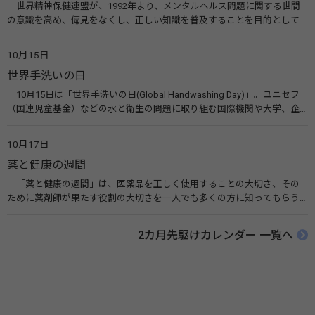
世界精神保健連盟が、1992年より、メンタルヘルス問題に関する世間
の意識を高め、偏見をなくし、正しい知識を普及することを目的として、
10月10日を「世界メンタルヘルスデー」と定めました。その後、世界保
健機関（WHO）も協賛し、正式な国際デー（国際記念日）とされていま
10月15日
す。 関連リンク 世界メンタルヘルスデー（厚生労働省） 働く人のメンタ
世界手洗いの日
ルヘルス・ポータルサイト「こころの耳」（厚生労働省）
10月15日は「世界手洗いの日(Global Handwashing Day)」。ユニセフ
（国連児童基金）などの水と衛生の問題に取り組む国際機関や大学、企
業などによって定められ、世界各国でせっけんを使った正しい手洗いを
広める活動が行われています。下痢や肺炎を防ぎ、子どもたちの命を守る
10月17日
ことを目的としています。 関連リンク 世界手洗いの日（ユニセフ）
薬と健康の週間
「薬と健康の週間」は、医薬品を正しく使用することの大切さ、その
ために薬剤師が果たす役割の大切さを一人でも多くの方に知ってもらう
ために、ポスターなどを用いて積極的な啓発活動を行う週間です。 関連
リンク 薬と健康の週間（公益社団法人 日本薬剤師会） 連載「働く人に
2カ月先駆けカレンダー 一覧へ
伝えたい！薬との付き合い方」（保健指導リソースガイド）