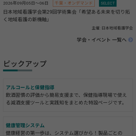
2026年09月05日～06日
千葉・オンデマンド
SELECT
日本地域看護学会第29回学術集会「希望ある未来を切り拓
く地域看護の新機軸」
主催: 日本地域看護学会
学会・イベント 一覧へ
ピックアップ
アルコールと保健指導
飲酒習慣の評価から簡易支援まで、保健指導現場で使え
る減酒支援ツールと実践知をまとめた特設ページです。
健康管理システム
健康経営の第一歩は、システム選びから！製品ごとの