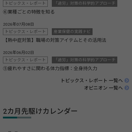
トピックス・レポート
「過労」対策の科学的アプローチ
⑥業種ごとの特徴を知る
2026年07月08日
トピックス・レポート
産業保健の実践ナビ
【熱中症対策】職場の対策アイテムとその活用法
2026年06月02日
トピックス・レポート
「過労」対策の科学的アプローチ
⑤疲れやすさに関わる体力指標：全身持久力
トピックス・レポート 一覧へ
オピニオン 一覧へ
2カ月先駆けカレンダー