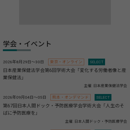
学会・イベント
2026年8月29日～30日
東京・オンライン
SELECT
日本産業保健法学会第6回学術大会「変化する労働者像と産
業保健法」
主催: 日本産業保健法学会
2026年09月04日～05日
熊本・オンデマンド
SELECT
第67回日本人間ドック・予防医療学会学術大会「人生のそ
ばに予防医療を」
主催: 日本人間ドック・予防医療学会