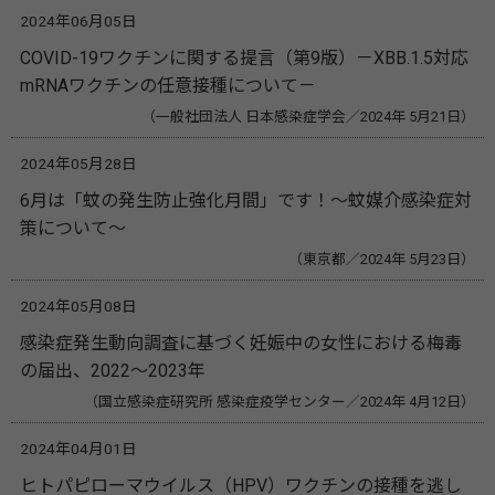
2024年06月05日
COVID-19ワクチンに関する提言（第9版）－XBB.1.5対応
mRNAワクチンの任意接種について－
（一般社団法人 日本感染症学会／2024年 5月21日）
2024年05月28日
6月は「蚊の発生防止強化月間」です！～蚊媒介感染症対
策について～
（東京都／2024年 5月23日）
2024年05月08日
感染症発生動向調査に基づく妊娠中の女性における梅毒
の届出、2022～2023年
（国立感染症研究所 感染症疫学センター／2024年 4月12日）
2024年04月01日
ヒトパピローマウイルス（HPV）ワクチンの接種を逃し