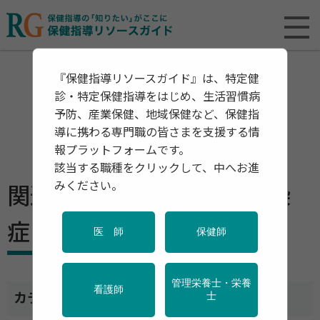
『保健指導リソースガイド』は、特定健
診・特定保健指導をはじめ、生活習慣病
予防、産業保健、地域保健など、保健指
導に携わる専門職の皆さまを支援する情
報プラットフォームです。
該当する職種をクリックして、中へお進
みください。
関連資料・リリース ー 感染
症
医 師
保健師
管理栄養士・栄養
看護師
カテゴリ一覧
士