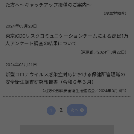
た方へ～キャッチアップ接種のご案内～
（厚生労働省）
2024年03月28日
東京iCDCリスクコミュニケーションチームによる都民1万
人アンケート調査の結果について
（東京都／2024年 3月22日）
2024年03月21日
新型コロナウイルス感染症対応における保健所管理職の
安全衛生調査研究報告書（令和６年３月）
（地方公務員安全衛生推進協会／2024年 3月 6日）
2
1
次へ