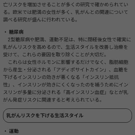
亡リスクを増加させることが多くの研究で確かめられてい
る。欧米では肥満の女性が多く、乳がんとの関連について
調べる研究が盛んに行われている。
・ 糖尿病
2型糖尿病や肥満、運動不足は、特に閉経後女性で確実に
乳がんリスクを高めるので、生活スタイルを改善し治療を
受けて、これらの要因を取り除くことが大切だ。
これらは女性ホルモンに影響するだけでなく、脂肪細胞
から産生・分泌される「アディポサイトカイン」、血糖を
下げるインスリンの効きが悪くなる「インスリン抵抗
性」、インスリンが効きにくくなったのを補うためにイン
スリンが多量に分泌される「高インスリン血症」なとが乳
がん発症リスクに関連すると考えられている。
乳がんリスクを下げる生活スタイル
・ 運動