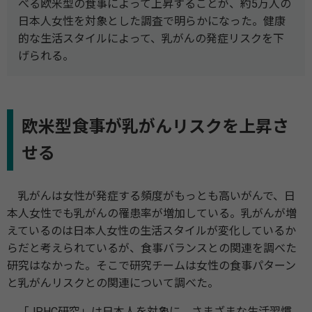
べる欧米型の食事によって上昇することが、約5万人の
日本人女性を対象とした調査で明らかになった。健康
的な生活スタイルによって、乳がんの発症リスクを下
げられる。
欧米型食事が乳がんリスクを上昇さ
せる
乳がんは女性が発症する頻度がもっとも高いがんで、日
本人女性でも乳がんの罹患率が増加している。乳がんが増
えているのは日本人女性の生活スタイルが変化しているか
らだと考えられているが、食事バランスとの関連を調べた
研究はなかった。そこで研究チームは女性の食事パターン
と乳がんリスクとの関連について調べた。
「JPHC研究」は日本人を対象に、さまざまな生活習慣