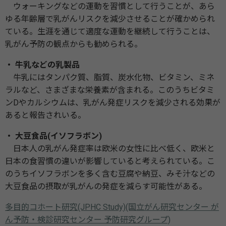
ウォーキングなどの運動を習慣として行うことが、あら
ゆる年齢層で乳がんリスクを減少させることが確かめられ
ている。生涯を通じて適度な運動を継続して行うことは、
乳がん予防の観点からも勧められる。
・ 牛乳などの乳製品
牛乳にはタンパク質、脂質、炭水化物、ビタミン、ミネ
ラルなど、さまざまな栄養素が含まれる。このうちビタミ
ンDやカルシウムは、乳がん発症リスクを減少される効果が
あると報告されいる。
・ 大豆食品(イソフラボン)
日本人の乳がん発症率は欧米の女性に比べ低く、欧米と
日本の食習慣の違いが影響していると考えられている。こ
のうちイソフラボンを多く含む豆腐や納豆、みそ汁などの
大豆食品の摂取が乳がんの発症を減らす可能性がある。
多目的コホート研究(JPHC Study)(国立がん研究センター が
ん予防・検診研究センター 予防研究グループ)