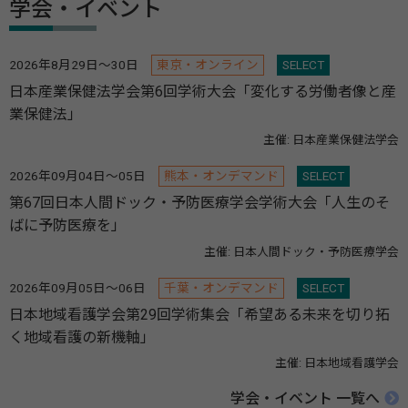
学会・イベント
2026年8月29日～30日
東京・オンライン
SELECT
日本産業保健法学会第6回学術大会「変化する労働者像と産
業保健法」
主催: 日本産業保健法学会
2026年09月04日～05日
熊本・オンデマンド
SELECT
第67回日本人間ドック・予防医療学会学術大会「人生のそ
ばに予防医療を」
主催: 日本人間ドック・予防医療学会
2026年09月05日～06日
千葉・オンデマンド
SELECT
日本地域看護学会第29回学術集会「希望ある未来を切り拓
く地域看護の新機軸」
主催: 日本地域看護学会
学会・イベント 一覧へ