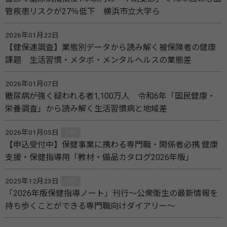
管疾患リスクが27％低下 横浜市立大学ら
2026年01月22日
【健保連調査】業態別データから読み解く被保険者の健康
課題 生活習慣・メタボ・メンタルヘルスの業態差
2026年01月07日
糖尿病が強く疑われる者1,100万人 令和6年「国民健康・
栄養調査」から読み解く生活習慣病と地域差
2026年01月05日
PR
【申込受付中】保健事業に携わる専門職・関係者必携 健康
支援・保健指導用「教材・備品カタログ2026年版」
2025年12月23日
PR
「2026年版保健指導ノート」刊行～公衆衛生の最新情報を
持ち歩くことができる専門職向けダイアリー～