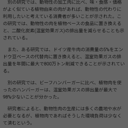
別の研究では、動物性の加工肉に比べ、味・食感・価格
がよく似ている植物由来の肉があれば、動物性の代わりに
利用したいと考えている消費者が多いことが示された。こ
の研究では、動物性の肉を植物ベースの食品に置き換える
と、二酸化炭素(温室効果ガス)の排出量を減らせることも示
されている。
また、ある研究では、ドイツ産牛肉の消費量の5%をエン
ドウ豆ベースの代替肉に置き換えると、温室効果ガスの排
出量を年間に最大で800万トン削減できることが示されてい
る。
別の研究では、ビーフハンバーガーに比べ、植物肉を使
ったのハンバーガーは、温室効果ガスの排出量が最大で
98%少ないことが分かった。
研究者によると、動物性肉の生産には多くの農地や水が
必要となるが、植物肉であればそうした環境負荷は少なく
て済むという。