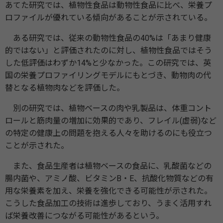
あてた研究では、植物性食品は動物性食品に比べ、栄養プ
ロファイルが優れている傾向があることが示されている。
ある研究では、従来の動物性食品の40%は「あまり健康
的ではない」と評価されたのに対し、植物性食品ではそう
した低評価はわずか14%と少なかった。この研究では、英
国の栄養プロファイリングモデルにもとづき、動物肉の代
替となる植物肉などを評価した。
別の研究では、植物ベースの肉や乳製品は、体重コント
ロールと筋肉量の増加に効果的であり、フレイル(虚弱)など
の特定の健康上の問題を抱える人々を助けるのにも役立つ
ことが示された。
また、食品生産者は植物ベースの食品に、乳酸菌などの
腸内菌や、アミノ酸、ビタミンB・E、抗酸化物質などの有
用な栄養素を加え、栄養を強化できる可能性が示された。
こうした食品加工の技術は進歩しており、うまく活用すれ
ば栄養改善につながる可能性があるという。