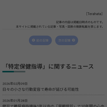
［Terahata］
記事の内容は掲載日時点のものです。
本サイトに掲載されている記事・写真・図表の無断転載を禁じます。
前の記事
次の記事
「特定保健指導」に関するニュース
2026年02月09日
日々の小さな行動変容で寿命が延びる可能性
2026年01月28日
健診で糖尿病指摘後1年以内の「早期受診」で10年間の心血