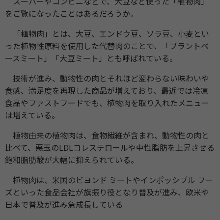
スーパーやコンビニなどで、大豆など使った「植物肉」
をご覧になったことはあるだろうか。
「植物肉」とは、大豆、エンドウ豆、ソラ豆、小麦とい
った植物性原料を使用した代替肉のことで、「プラントベ
ースミート」「大豆ミート」とも呼ばれている。
技術が進み、動物性の肉とそれほど変わらない味わいや
食感、満足度を再現した商品が増えており、最近では冷凍
食品やファストフードでも、植物肉を取り入れたメニュー
は増えている。
植物由来の植物肉は、食物繊維が含まれ、動物性の肉と
比べて、悪玉のLDLコレステロールや中性脂肪を上昇させる
飽和脂肪酸が大幅に抑えられている。
植物肉は、米国のビヨンド ミートやインポッシブル フー
ズといった食品会社が旗振り役となり普及が進み、欧米や
日本で普及が進み急成長している