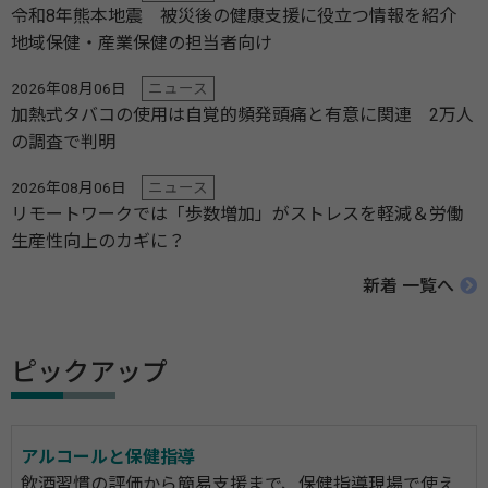
令和8年熊本地震 被災後の健康支援に役立つ情報を紹介
地域保健・産業保健の担当者向け
2026年08月06日
ニュース
加熱式タバコの使用は自覚的頻発頭痛と有意に関連 2万人
の調査で判明
2026年08月06日
ニュース
リモートワークでは「歩数増加」がストレスを軽減＆労働
生産性向上のカギに？
新着 一覧へ
ピックアップ
アルコールと保健指導
飲酒習慣の評価から簡易支援まで、保健指導現場で使え