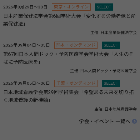
2026年8月29日～30日
東京・オンライン
SELECT
日本産業保健法学会第6回学術大会「変化する労働者像と産
業保健法」
主催: 日本産業保健法学会
2026年09月04日～05日
熊本・オンデマンド
SELECT
第67回日本人間ドック・予防医療学会学術大会「人生のそ
ばに予防医療を」
主催: 日本人間ドック・予防医療学会
2026年09月05日～06日
千葉・オンデマンド
SELECT
日本地域看護学会第29回学術集会「希望ある未来を切り拓
く地域看護の新機軸」
主催: 日本地域看護学会
学会・イベント 一覧へ