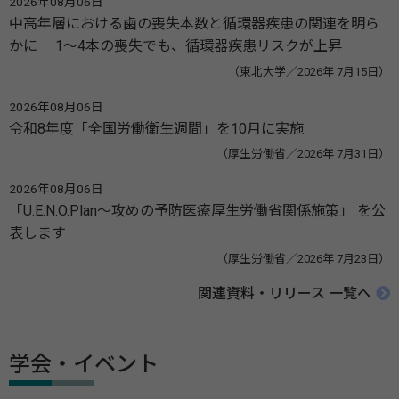
2026年08月06日
中高年層における歯の喪失本数と循環器疾患の関連を明ら
かに 1～4本の喪失でも、循環器疾患リスクが上昇
（東北大学／2026年 7月15日）
2026年08月06日
令和8年度「全国労働衛生週間」を10月に実施
（厚生労働省／2026年 7月31日）
2026年08月06日
「U.E.N.O.Plan～攻めの予防医療厚生労働省関係施策」 を公
表します
（厚生労働省／2026年 7月23日）
関連資料・リリース 一覧へ
学会・イベント