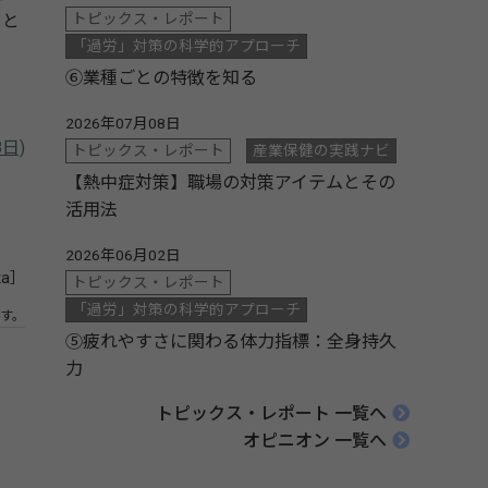
トピックス・レポート
こと
「過労」対策の科学的アプローチ
⑥業種ごとの特徴を知る
2026年07月08日
月8日)
トピックス・レポート
産業保健の実践ナビ
【熱中症対策】職場の対策アイテムとその
活用法
2026年06月02日
ta］
トピックス・レポート
「過労」対策の科学的アプローチ
す。
⑤疲れやすさに関わる体力指標：全身持久
力
トピックス・レポート 一覧へ
オピニオン 一覧へ