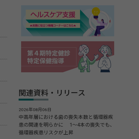
関連資料・リリース
2026年08月06日
中高年層における歯の喪失本数と循環器疾
患の関連を明らかに 1～4本の喪失でも、
循環器疾患リスクが上昇