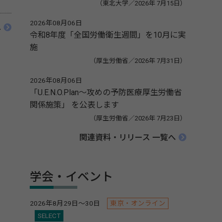
（東北大学／2026年 7月15日）
2026年08月06日
へ
令和8年度「全国労働衛生週間」を10月に実
施
（厚生労働省／2026年 7月31日）
2026年08月06日
「U.E.N.O.Plan～攻めの予防医療厚生労働省
関係施策」 を公表します
（厚生労働省／2026年 7月23日）
関連資料・リリース 一覧へ
学会・イベント
2026年8月29日～30日
東京・オンライン
SELECT