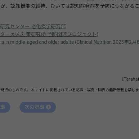
)が、認知機能の維持、ひいては認知症発症を予防につながる
学研究センター 老化疫学研究部
究センター がん対策研究所 予防関連プロジェクト)
entia in middle-aged and older adults (Clinical Nutrition 2023年2
［Teraha
日時点のものです。
本サイトに掲載されている記事・写真・図表の無断転載を禁じま
記事
次の記事