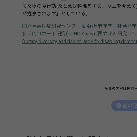
るための食行動(たとえば料理をする、献立を考える
が推察されます」としている。
国立長寿医療研究センター 研究所 老年学・社会科
多目的コホート研究(JPHC Study) (国立がん研
Dietary diversity and risk of late-life disabling dem
記事の内容は掲載
前の