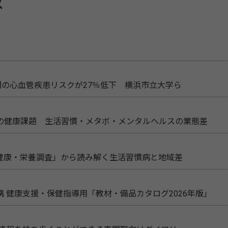
ス
間の心血管疾患リスクが27％低下 横浜市立大学ら
の健康課題 生活習慣・メタボ・メンタルヘルスの業態差
民健康・栄養調査」から読み解く生活習慣病と地域差
 健康支援・保健指導用「教材・備品カタログ2026年版」