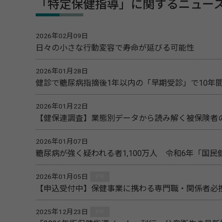
「特定保健指導」に関するニュー
2026年02月09日
日々の小さな行動変容で寿命が延びる可能性
2026年01月28日
健診で糖尿病指摘後1年以内の「早期受診」で10年
2026年01月22日
【健保連調査】業態別データから読み解く被保険者
2026年01月07日
糖尿病が強く疑われる者1,100万人 令和6年「国
2026年01月05日
PR
【申込受付中】保健事業に携わる専門職・関係者必携
2025年12月23日
PR