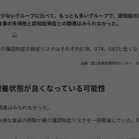
も少ないグループに比べて、もっとも多いグループで、認知症の
、食事の多様性と認知症発症との関連はみられなかった。
護認知症の発症リスクはそれぞれ0.78、0.74、0.67と低くな
出典：国立長寿医療研究センター、20
栄養状態が良くなっている可能性
関連はみられなかった。
様な食品の摂取が要介護認知症リスクを一部軽減していた。
。