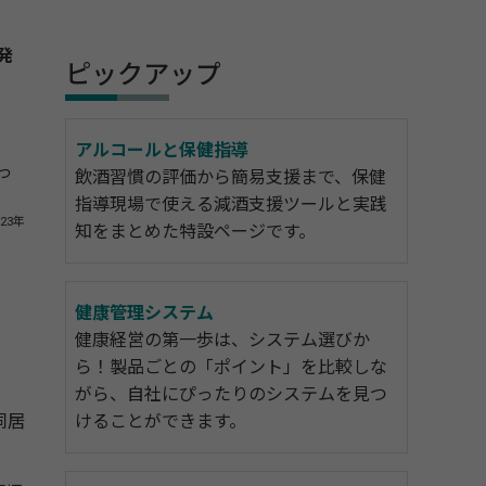
発
ピックアップ
アルコールと保健指導
っ
飲酒習慣の評価から簡易支援まで、保健
指導現場で使える減酒支援ツールと実践
23年
知をまとめた特設ページです。
健康管理システム
健康経営の第一歩は、システム選びか
ら！製品ごとの「ポイント」を比較しな
がら、自社にぴったりのシステムを見つ
同居
けることができます。