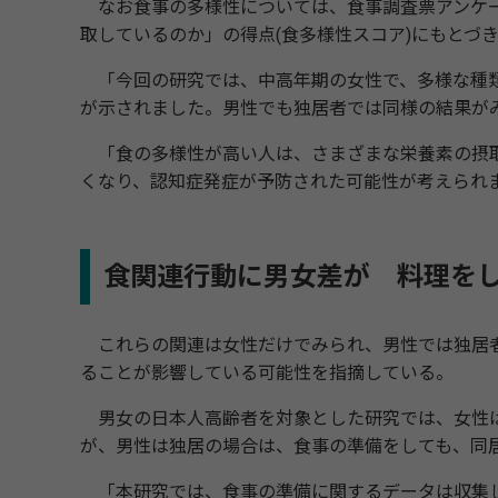
なお食事の多様性については、食事調査票アンケート
取しているのか」の得点(食多様性スコア)にもとづ
「今回の研究では、中高年期の女性で、多様な種類
が示されました。男性でも独居者では同様の結果が
「食の多様性が高い人は、さまざまな栄養素の摂取
くなり、認知症発症が予防された可能性が考えられ
食関連行動に男女差が 料理を
これらの関連は女性だけでみられ、男性では独居者
ることが影響している可能性を指摘している。
男女の日本人高齢者を対象とした研究では、女性は
が、男性は独居の場合は、食事の準備をしても、同
「本研究では、食事の準備に関するデータは収集し