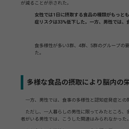
が減ることが示された。
女性では1日に摂取する食品の種類がもっと
症リスクは33%低下した。一方、男性では
食多様性が多い3群、4群、5群のグループの要介
た。
多様な食品の摂取により脳内の
一方、男性では、食事の多様性と認知症発症との
ただし、一人暮らしの男性に限ってみたところ、多
者がいる男性では、こうした関連はみられなかった