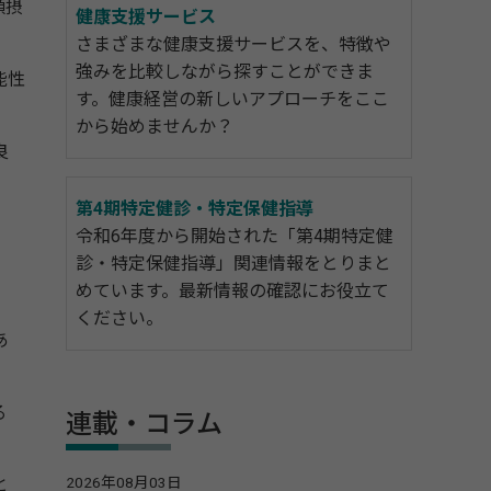
類摂
健康支援サービス
さまざまな健康支援サービスを、特徴や
強みを比較しながら探すことができま
能性
す。健康経営の新しいアプローチをここ
から始めませんか？
良
第4期特定健診・特定保健指導
令和6年度から開始された「第4期特定健
診・特定保健指導」関連情報をとりまと
めています。最新情報の確認にお役立て
ください。
あ
る
連載・コラム
2026年08月03日
と