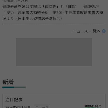
2026年02月26日
健康寿命を延ばす鍵は「歯磨き」と「健診」 健康感が
「良い」高齢者の特徴分析 第20回中高年者縦断調査の概
況より（日本生活習慣病予防協会）
ニュース 一覧へ
新着
注目記事
2026年07月29日
ニュース