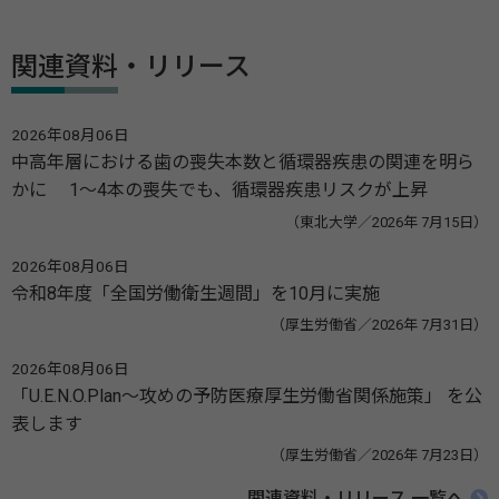
関連資料・リリース
2026年08月06日
中高年層における歯の喪失本数と循環器疾患の関連を明ら
かに 1～4本の喪失でも、循環器疾患リスクが上昇
（東北大学／2026年 7月15日）
2026年08月06日
令和8年度「全国労働衛生週間」を10月に実施
（厚生労働省／2026年 7月31日）
2026年08月06日
「U.E.N.O.Plan～攻めの予防医療厚生労働省関係施策」 を公
表します
（厚生労働省／2026年 7月23日）
関連資料・リリース 一覧へ