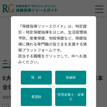
『保健指導リソースガイド』は、特定健
診・特定保健指導をはじめ、生活習慣病
予防、産業保健、地域保健など、保健指
導に携わる専門職の皆さまを支援する情
報プラットフォームです。
該当する職種をクリックして、中へお進
ニュース
みください。
5大陸のがん罹患状況が明らかに〜日本
医 師
保健師
全体としては初の掲載
管理栄養士・栄養
2023年12月27日
看護師
士