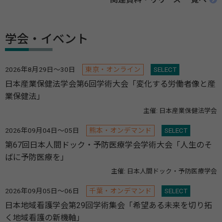
学会・イベント
2026年8月29日～30日
東京・オンライン
SELECT
日本産業保健法学会第6回学術大会「変化する労働者像と産
業保健法」
主催: 日本産業保健法学会
2026年09月04日～05日
熊本・オンデマンド
SELECT
第67回日本人間ドック・予防医療学会学術大会「人生のそ
ばに予防医療を」
主催: 日本人間ドック・予防医療学会
2026年09月05日～06日
千葉・オンデマンド
SELECT
日本地域看護学会第29回学術集会「希望ある未来を切り拓
く地域看護の新機軸」