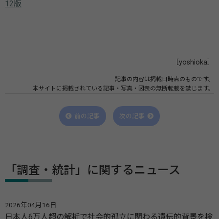
12版
［yoshioka］
記事の内容は掲載日時点のものです。
本サイトに掲載されている記事・写真・図表の無断転載を禁じます。
前の記事
次の記事
「調査・統計」に関するニュース
2026年04月16日
日本人6万人超の解析で社会的孤立に関わる遺伝的背景を検