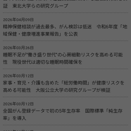
証 東北大学らの研究グループ
2026年04月09日
精神保健相談が過去最多、がん検診は低迷 令和6年度「地
域保健・健康増進事業報告」を公表
2026年03月26日
睡眠不足が"働き盛り世代"の心房細動リスクを高める可能
性 現役世代は適切な睡眠時間確保を
2026年03月12日
家事・育児・介護も含めた「総労働時間」が健康リスクを
高める可能性 大阪公立大学の研究グループが検証
2026年03月12日
全国がん登録データで初の5年生存率 国際標準「純生存
率」を導入