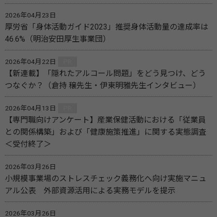
2026年04月23日
厚労省「身体活動ガイド2023」推奨身体活動量の達成率は
46.6%（明治安田厚生事業団）
2026年04月22日
PR
【新連載】「隠れたアルコール問題」をどう見つけ、どう
つなぐか？（倉持 穣先生・伊東明雅先生インタビュー）
2026年04月13日
PR
【専門職向けアンケート】産業保健活動における「従業員
との関係構築」および「健康施策推進」に関する実態調査
＜受付終了＞
2026年03月26日
小規模事業場のストレスチェック義務化へ向け実施マニュ
アル公表 外部資源活用による実務モデルを提示
2026年03月26日