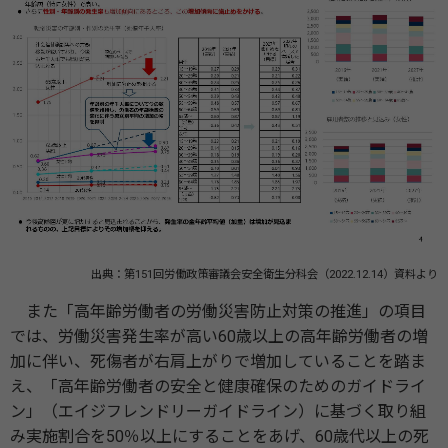
出典：第151回労働政策審議会安全衛生分科会（2022.12.14）資料より
また「高年齢労働者の労働災害防止対策の推進」の項目
では、労働災害発生率が高い60歳以上の高年齢労働者の増
加に伴い、死傷者が右肩上がりで増加していることを踏ま
え、「高年齢労働者の安全と健康確保のためのガイドライ
ン」（エイジフレンドリーガイドライン）に基づく取り組
み実施割合を50％以上にすることをあげ、60歳代以上の死