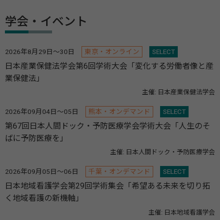
学会・イベント
2026年8月29日～30日
東京・オンライン
SELECT
日本産業保健法学会第6回学術大会「変化する労働者像と産
業保健法」
主催: 日本産業保健法学会
2026年09月04日～05日
熊本・オンデマンド
SELECT
第67回日本人間ドック・予防医療学会学術大会「人生のそ
ばに予防医療を」
主催: 日本人間ドック・予防医療学会
2026年09月05日～06日
千葉・オンデマンド
SELECT
日本地域看護学会第29回学術集会「希望ある未来を切り拓
く地域看護の新機軸」
主催: 日本地域看護学会