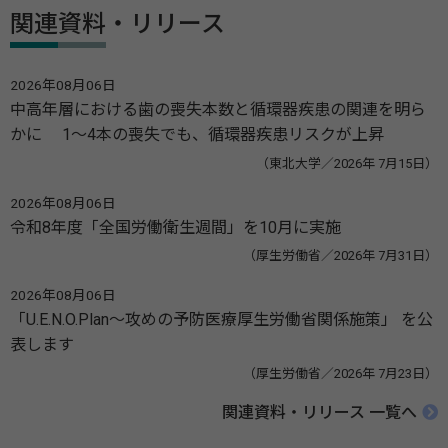
関連資料・リリース
2026年08月06日
中高年層における歯の喪失本数と循環器疾患の関連を明ら
かに 1～4本の喪失でも、循環器疾患リスクが上昇
（東北大学／2026年 7月15日）
2026年08月06日
令和8年度「全国労働衛生週間」を10月に実施
（厚生労働省／2026年 7月31日）
2026年08月06日
「U.E.N.O.Plan～攻めの予防医療厚生労働省関係施策」 を公
表します
（厚生労働省／2026年 7月23日）
関連資料・リリース 一覧へ