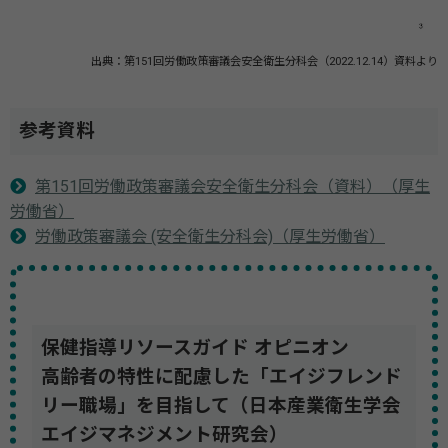
出典：第151回労働政策審議会安全衛生分科会（2022.12.14）資料より
参考資料
第151回労働政策審議会安全衛生分科会（資料）（厚生
労働省）
労働政策審議会 (安全衛生分科会)（厚生労働省）
保健指導リソースガイド オピニオン
高齢者の特性に配慮した「エイジフレンド
リー職場」を目指して（日本産業衛生学会
エイジマネジメント研究会）