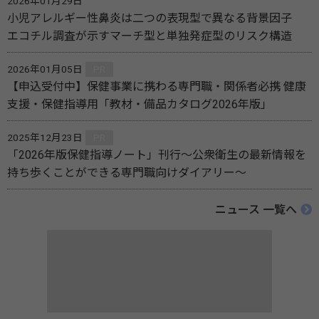
2026年01月29日
小児アレルギー性鼻炎は二つの表現型で異なる背景因子
エコチル調査が示すマーチ型と単独発症型のリスク構造
2026年01月05日
PR
【申込受付中】保健事業に携わる専門職・関係者必携 健康
支援・保健指導用「教材・備品カタログ2026年版」
2025年12月23日
PR
「2026年版保健指導ノート」刊行～公衆衛生の最新情報を
持ち歩くことができる専門職向けダイアリー～
ニュース 一覧へ