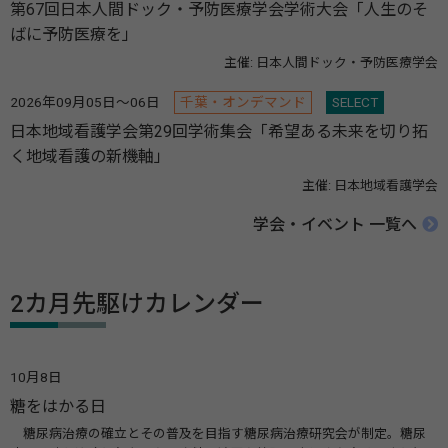
第67回日本人間ドック・予防医療学会学術大会「人生のそ
ばに予防医療を」
主催: 日本人間ドック・予防医療学会
2026年09月05日～06日
千葉・オンデマンド
SELECT
日本地域看護学会第29回学術集会「希望ある未来を切り拓
く地域看護の新機軸」
主催: 日本地域看護学会
学会・イベント 一覧へ
2カ月先駆けカレンダー
10月8日
糖をはかる日
糖尿病治療の確立とその普及を目指す糖尿病治療研究会が制定。糖尿