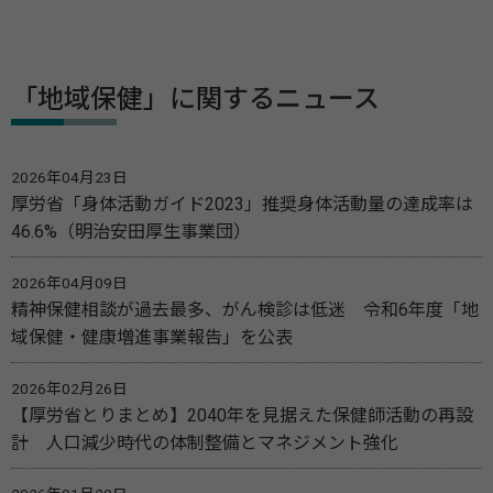
「地域保健」に関するニュース
2026年04月23日
厚労省「身体活動ガイド2023」推奨身体活動量の達成率は
46.6%（明治安田厚生事業団）
2026年04月09日
精神保健相談が過去最多、がん検診は低迷 令和6年度「地
域保健・健康増進事業報告」を公表
2026年02月26日
【厚労省とりまとめ】2040年を見据えた保健師活動の再設
計 人口減少時代の体制整備とマネジメント強化