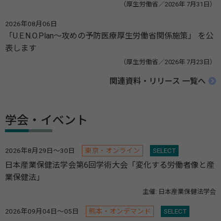
（厚生労働省／2026年 7月31日）
2026年08月06日
「U.E.N.O.Plan～攻めの予防医療厚生労働省関係施策」 を公
表します
（厚生労働省／2026年 7月23日）
関連資料・リリース 一覧へ
学会・イベント
2026年8月29日～30日
東京・オンライン
SELECT
日本産業保健法学会第6回学術大会「変化する労働者像と産
業保健法」
主催: 日本産業保健法学会
2026年09月04日～05日
熊本・オンデマンド
SELECT