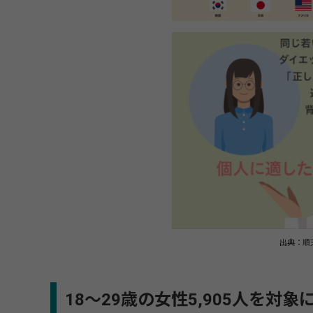
出典：順
18～29歳の女性5,905人を対象