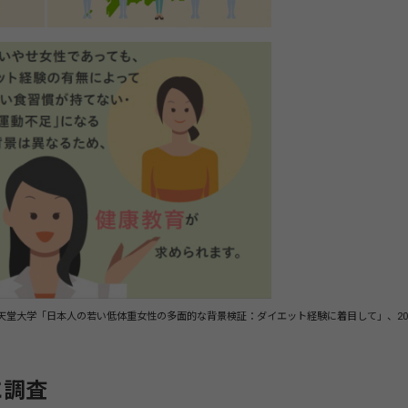
天堂大学「日本人の若い低体重女性の多面的な背景検証：ダイエット経験に着目して」、20
に調査