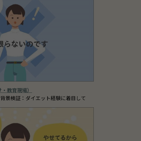
け・教育現場）
な背景検証：ダイエット経験に着目して