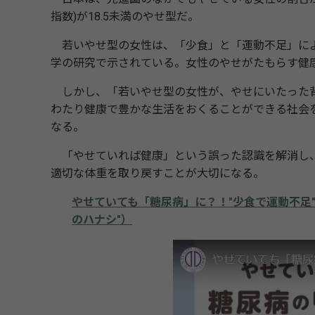
指数)が18.5未満のやせ型だ。
若いやせ型の女性は、「少食」と「運動不足」によ
学の研究で示されている。女性のやせがたもらす健
しかし、「若いやせ型の女性が、やせにいたった背
わたり健康で豊かな生活をおくることができる社会
なる。
「やせていれば健康」という誤った認識を解消し、
適切な体重を取り戻すことが大切になる。
やせていても「糖尿病」に？！"少食で運動不足
のハナシ"）