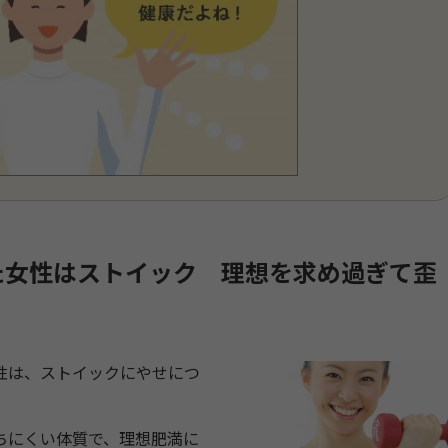
た女性はストイック 理想を求め過ぎて歪
性は、ストイックにやせにつ
。
ちにくい体質で、理想肥満に