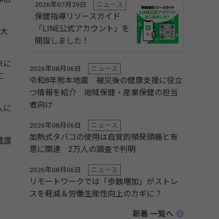
2026年07月29日
ニュース
保健指導リソースガイド
「LINE公式アカウント」を
大
開設しました！
来に
2026年08月06日
ニュース
に
令和8年熊本地震 被災後の健康支援に役立
つ情報を紹介 地域保健・産業保健の担当
者向け
人に
2026年08月06日
ニュース
加熱式タバコの使用は自覚的頻発頭痛と有
健康
意に関連 2万人の調査で判明
2026年08月06日
ニュース
リモートワークでは「歩数増加」がストレ
スを軽減＆労働生産性向上のカギに？
新着 一覧へ