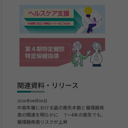
関連資料・リリース
2026年08月06日
中高年層における歯の喪失本数と循環器疾
患の関連を明らかに 1～4本の喪失でも、
循環器疾患リスクが上昇