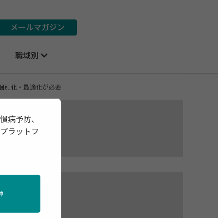
メールマガジン
職域別
個別化・最適化が必要
習慣病予防、
報プラットフ
師