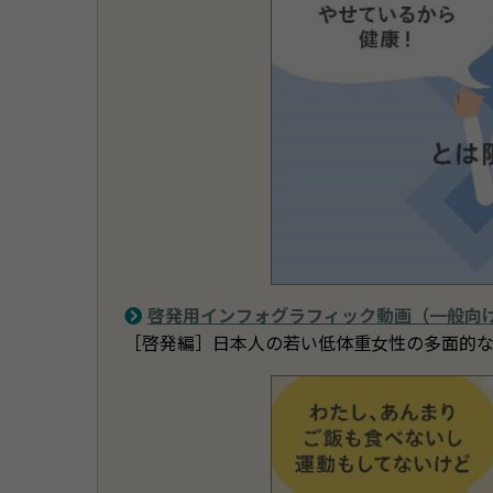
啓発用インフォグラフィック動画（一般向
［啓発編］日本人の若い低体重女性の多面的