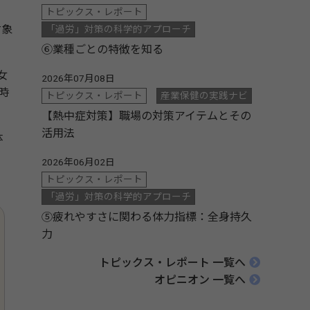
トピックス・レポート
対象
「過労」対策の科学的アプローチ
⑥業種ごとの特徴を知る
女
2026年07月08日
時
トピックス・レポート
産業保健の実践ナビ
【熱中症対策】職場の対策アイテムとその
活用法
体
2026年06月02日
トピックス・レポート
「過労」対策の科学的アプローチ
⑤疲れやすさに関わる体力指標：全身持久
力
トピックス・レポート 一覧へ
オピニオン 一覧へ