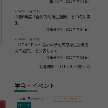
（東北大学／2026年 7月15日）
2026年08月06日
令和8年度「全国労働衛生週間」を10月に実
施
（厚生労働省／2026年 7月31日）
2026年08月06日
「U.E.N.O.Plan～攻めの予防医療厚生労働省
関係施策」 を公表します
（厚生労働省／2026年 7月23日）
関連資料・リリース 一覧へ
学会・イベント
2026年8月29日～30日
東京・オンライン
SELECT