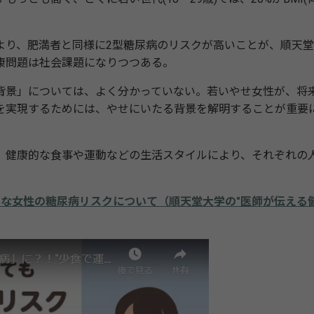
り、肥満者と同様に2型糖尿病のリスクが高いことが、順天堂
康問題は社会課題になりつつある。
景」については、よく分かっていない。若いやせ女性が、将
を実現するためには、やせにいたる背景を解明することが重要
健康的な食事や運動などの生活スタイルにより、それぞれの
"な女性の糖尿病リスクについて（順天堂大学の"医師が伝える