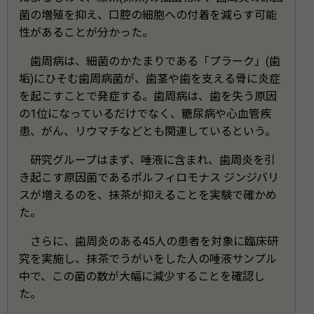
菌の増殖を抑え、口腔の細胞への付着を減らす可能
性があることが分かった。
歯周病は、細菌のかたまりである「プラーク」(歯
垢)にひそむ歯周病菌が、歯茎や歯を支える骨に炎症
を起こすことで発症する。歯周病は、歯を失う原因
の1位になっているだけでなく、糖尿病や心血管疾
患、がん、リウマチなどとも関連しているという。
研究グループはまず、唾液に含まれ、歯周炎を引
き起こす原因菌であるポルフィロモナス ジンジバリ
スが増えるのを、抹茶が抑えることを実験で確かめ
た。
さらに、歯周炎のある45人の患者を対象に臨床研
究を実施し、抹茶でうがいをした人の唾液サンプル
中で、この菌の数が大幅に減少することを確認し
た。