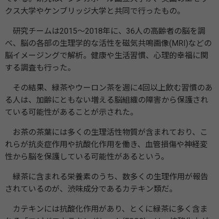
クス大学やケンブリッジ大学と共同で行ったもの。
研究チームは2015～2018年に、36人の高齢者の脳を調
べ、脳の各部の生理学的な活性を磁気共鳴画像(MRI)などの
脳イメージングで解析。健康や生活習慣、心理的幸福に関
する調査も行った。
その結果、緑茶やウーロン茶を週に4回以上飲む習慣のあ
る人は、加齢にともない増える脳組織の障害から保護され
ている可能性があることが示された。
お茶の茶葉には多くの生理活性物質が含まれており、こ
れらが抗炎症作用や抗酸化作用を働き、血管損傷や神経変
性から脳を保護している可能性があるという。
緑茶に含まれる栄養素のうち、数多くの生理作用が報告
されているのが、渋味成分であるカテキン類だ。
カテキンには抗酸化作用があり、とくに緑茶に多く含ま