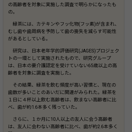
の高齢者を対象に実施した調査で明らかになったも
の。
緑茶には、カテキンやフッ化物(フッ素)が含まれ、
むし歯や歯周病を予防して歯の喪失を減らす可能性
があるとしている。
研究は、日本老年学的評価研究(JAGES)プロジェク
トの一環として実施されたもので、研究グループ
は、日本の要介護認定を受けていない65歳以上の高
齢者を対象に調査を実施した。
その結果、緑茶を飲む頻度が高い習慣と、現在の
歯数が多いことのあいだに関連がみられた。緑茶を
１日に４杯以上飲む高齢者は、飲まない高齢者に比
べ、歯が約1.6本多く残っていた。
さらに、１か月に10人以上の友人に会う高齢者
は、友人に会わない高齢者に比べ、歯が約2.6本多く