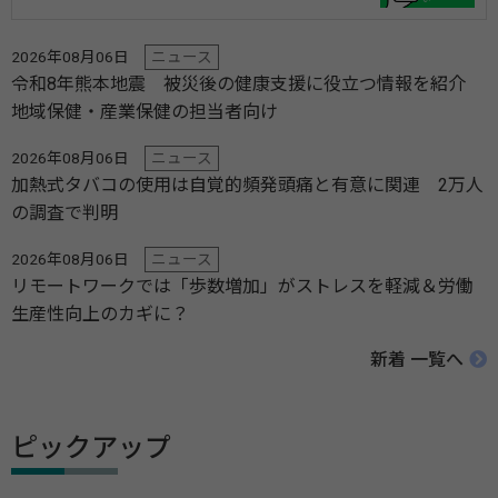
2026年08月06日
ニュース
令和8年熊本地震 被災後の健康支援に役立つ情報を紹介
地域保健・産業保健の担当者向け
2026年08月06日
ニュース
加熱式タバコの使用は自覚的頻発頭痛と有意に関連 2万人
の調査で判明
2026年08月06日
ニュース
リモートワークでは「歩数増加」がストレスを軽減＆労働
生産性向上のカギに？
新着 一覧へ
ピックアップ