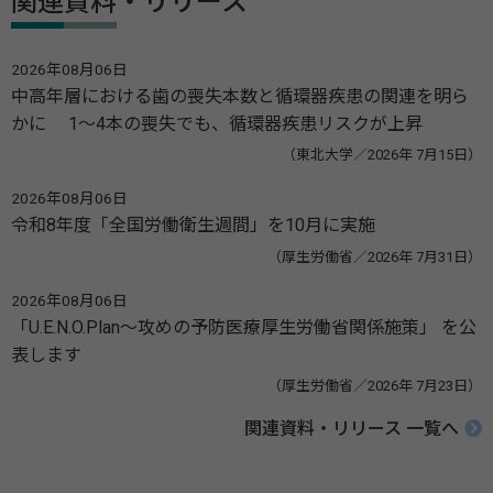
関連資料・リリース
2026年08月06日
中高年層における歯の喪失本数と循環器疾患の関連を明ら
かに 1～4本の喪失でも、循環器疾患リスクが上昇
（東北大学／2026年 7月15日）
2026年08月06日
令和8年度「全国労働衛生週間」を10月に実施
（厚生労働省／2026年 7月31日）
2026年08月06日
「U.E.N.O.Plan～攻めの予防医療厚生労働省関係施策」 を公
表します
（厚生労働省／2026年 7月23日）
関連資料・リリース 一覧へ