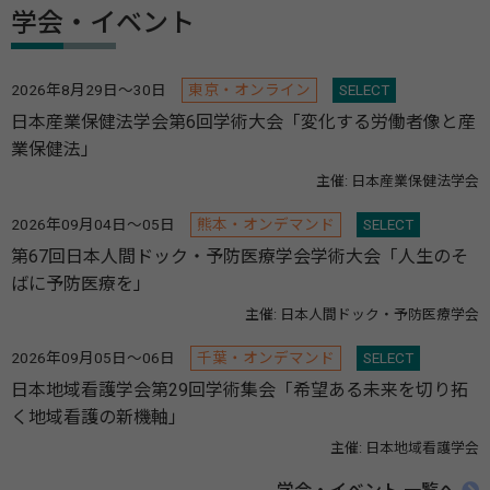
学会・イベント
2026年8月29日～30日
東京・オンライン
SELECT
日本産業保健法学会第6回学術大会「変化する労働者像と産
業保健法」
主催: 日本産業保健法学会
2026年09月04日～05日
熊本・オンデマンド
SELECT
第67回日本人間ドック・予防医療学会学術大会「人生のそ
ばに予防医療を」
主催: 日本人間ドック・予防医療学会
2026年09月05日～06日
千葉・オンデマンド
SELECT
日本地域看護学会第29回学術集会「希望ある未来を切り拓
く地域看護の新機軸」
主催: 日本地域看護学会