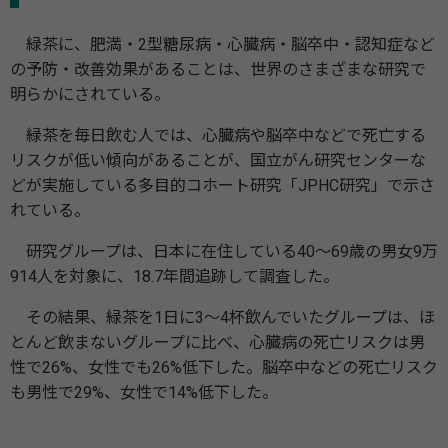
緑茶に、肥満・2型糖尿病・心臓病・脳卒中・認知症など
の予防・改善効果があることは、世界のさまざまな研究で
明らかにされている。
緑茶を毎日飲む人では、心臓病や脳卒中などで死亡する
リスクが低い傾向があることが、国立がん研究センターな
どが実施している多目的コホート研究「JPHC研究」で示さ
れている。
研究グループは、日本に在住している40～69歳の男女9万
914人を対象に、18.7年間追跡して調査した。
その結果、緑茶を1日に3～4杯飲んでいたグループは、ほ
とんど飲まないグループに比べ、心臓病の死亡リスクは男
性で26%、女性でも26%低下した。脳卒中などの死亡リスク
も男性で29%、女性で14%低下した。