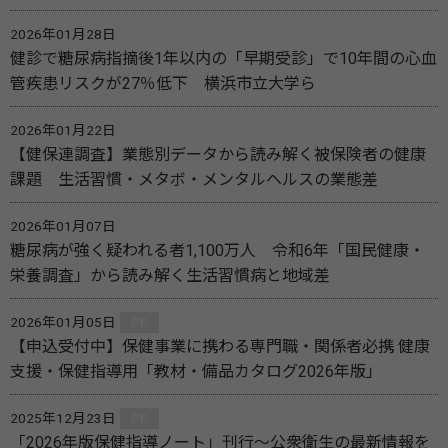
2026年01月28日
健診で糖尿病指摘後1年以内の「早期受診」で10年間の心血
管疾患リスクが27％低下 横浜市立大学ら
2026年01月22日
【健保連調査】業態別データから読み解く被保険者の健康
課題 生活習慣・メタボ・メンタルヘルスの業態差
2026年01月07日
糖尿病が強く疑われる者1,100万人 令和6年「国民健康・
栄養調査」から読み解く生活習慣病と地域差
2026年01月05日
PR
【申込受付中】保健事業に携わる専門職・関係者必携 健康
支援・保健指導用「教材・備品カタログ2026年版」
2025年12月23日
PR
「2026年版保健指導ノート」刊行～公衆衛生の最新情報を