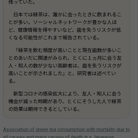
残っていた。
日本では緑茶は、誰かに会ったときに飲まれるこ
とが多い。ソーシャルネットワークが豊かな人ほ
ど、健康情報を得やすいなど、歯を失うリスクが低
くなる可能性がこれまで報告されている。
「緑茶を飲む頻度が高いことと現在歯数が多いこ
とのあいだに関連がみられ、とくに１ヵ月に会う友
人・知人の数が少ない高齢者は、歯を失うリスクが
高いことが示されました」と、研究者は述べてい
る。
新型コロナの感染拡大により、友人・知人に会う
機会が減った時期があり、とくにそうした人で緑茶
の効果は期待できるとしている。
Association of green tea consumption with mortality due to
all causes and major causes of death in a Japanese