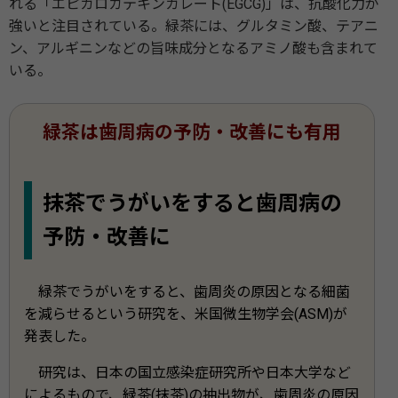
れる「エピガロカテキンガレート(EGCG)」は、抗酸化力が
強いと注目されている。緑茶には、グルタミン酸、テアニ
ン、アルギニンなどの旨味成分となるアミノ酸も含まれて
いる。
緑茶は歯周病の予防・改善にも有用
抹茶でうがいをすると歯周病の
予防・改善に
緑茶でうがいをすると、歯周炎の原因となる細菌
を減らせるという研究を、米国微生物学会(ASM)が
発表した。
研究は、日本の国立感染症研究所や日本大学など
によるもので、緑茶(抹茶)の抽出物が、歯周炎の原因