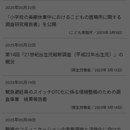
2025年05月22日
「小学校の長期休業中におけるこどもの居場所に関する
調査研究報告書」を公開
（こども家庭庁／2025年 5月9日）
2025年05月22日
第14回「21世紀出生児縦断調査（平成22年出生児）」の
概況
（厚生労働省／2025年 5月13日）
2025年05月19日
緊急避妊薬のスイッチOTC化に係る環境整備のための調
査事業 結果報告書
（厚生労働省／2025年 5月14日）
2025年05月08日
職場のコミュニケーションの実態調査と活性化に向けた