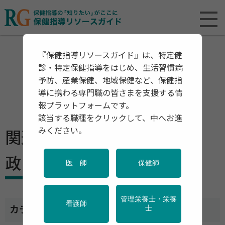
『保健指導リソースガイド』は、特定健
診・特定保健指導をはじめ、生活習慣病
予防、産業保健、地域保健など、保健指
導に携わる専門職の皆さまを支援する情
報プラットフォームです。
該当する職種をクリックして、中へお進
みください。
関連資料・リリース ー 行
政・団体の関連資料
医 師
保健師
管理栄養士・栄養
看護師
カテゴリ一覧
士