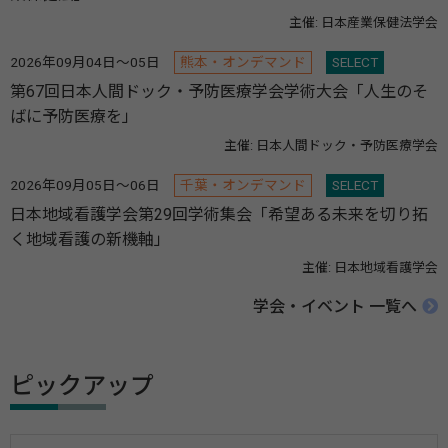
主催: 日本産業保健法学会
2026年09月04日～05日
熊本・オンデマンド
SELECT
第67回日本人間ドック・予防医療学会学術大会「人生のそ
ばに予防医療を」
主催: 日本人間ドック・予防医療学会
2026年09月05日～06日
千葉・オンデマンド
SELECT
日本地域看護学会第29回学術集会「希望ある未来を切り拓
く地域看護の新機軸」
主催: 日本地域看護学会
学会・イベント 一覧へ
ピックアップ