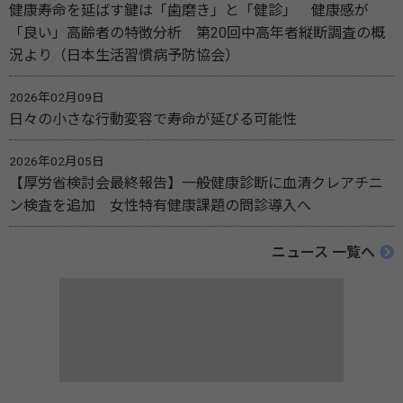
健康寿命を延ばす鍵は「歯磨き」と「健診」 健康感が
「良い」高齢者の特徴分析 第20回中高年者縦断調査の概
況より（日本生活習慣病予防協会）
2026年02月09日
日々の小さな行動変容で寿命が延びる可能性
2026年02月05日
【厚労省検討会最終報告】一般健康診断に血清クレアチニ
ン検査を追加 女性特有健康課題の問診導入へ
ニュース 一覧へ