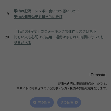
果物は肥満・メタボに良いのか悪いのか？
19
果物の健康効果を科学的に検証
「1日10分程度」のウォーキングで死亡リスクは低下
20
忙しい人も心配はご無用 運動は限られた時間に行っても
効果がある
［Terahata］
記事の内容は掲載日時点のものです。
本サイトに掲載されている記事・写真・図表の無断転載を禁じます。
前の記事
次の記事