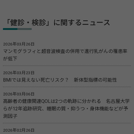
「健診・検診」に関するニュース
2026年03月26日
マンモグラフィと超音波検査の併用で進行乳がんの罹患率
が低下
2026年03月23日
BMIでは見えない死亡リスク？ 新体型指標の可能性
2026年03月06日
高齢者の健康関連QOLは2つの軌跡に分かれる 名古屋大学
らが12年追跡研究、睡眠の質・抑うつ・身体機能などが予
測因子
2026年02月26日