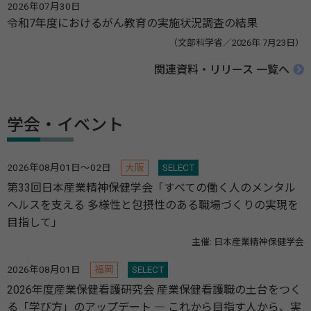
2026年07月30日
令和7年度におけるがん教育の実施状況調査の結果
（文部科学省／2026年 7月23日）
関連資料・リリース 一覧へ
学会・イベント
2026年08月01日～02日
大阪
SELECT
第33回日本産業精神保健学会「すべての働く人のメンタル
ヘルスを支える 多様性と包摂性のある職場づくりの実現を
目指して」
主催: 日本産業精神保健学会
2026年08月01日
福岡
SELECT
2026年度産業保健看護研究会 産業保健看護職の土台をつく
る「学び方」のアップデート ― これから目指す人から、実