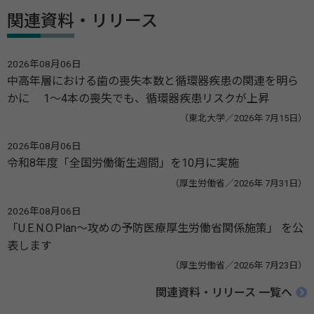
関連資料・リリース
2026年08月06日
中高年層における歯の喪失本数と循環器疾患の関連を明ら
かに 1～4本の喪失でも、循環器疾患リスクが上昇
（東北大学／2026年 7月15日）
2026年08月06日
令和8年度「全国労働衛生週間」を10月に実施
（厚生労働省／2026年 7月31日）
2026年08月06日
「U.E.N.O.Plan～攻めの予防医療厚生労働省関係施策」 を公
表します
（厚生労働省／2026年 7月23日）
関連資料・リリース 一覧へ