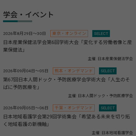
学会・イベント
2026年8月29日～30日
東京・オンライン
SELECT
日本産業保健法学会第6回学術大会「変化する労働者像と産
業保健法」
主催: 日本産業保健法学会
2026年09月04日～05日
熊本・オンデマンド
SELECT
第67回日本人間ドック・予防医療学会学術大会「人生のそ
ばに予防医療を」
主催: 日本人間ドック・予防医療学会
2026年09月05日～06日
千葉・オンデマンド
SELECT
日本地域看護学会第29回学術集会「希望ある未来を切り拓
く地域看護の新機軸」
主催: 日本地域看護学会