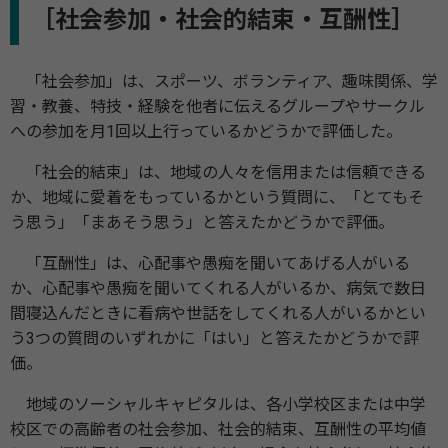
［社会参加・社会的結束・互酬性］
「社会参加」は、スポーツ、ボランティア、趣味関係、学
習・教養、特技・経験を他者に伝えるグループやサークル
への参加を月1回以上行っているかどうかで評価した。
「社会的結束」は、地域の人々を信用または信頼できる
か、地域に愛着をもっているかという質問に、「とてもそ
う思う」「まあそう思う」と答えたかどうかで評価。
「互酬性」は、心配事や愚痴を聞いてあげる人がいる
か、心配事や愚痴を聞いてくれる人がいるか、病気で数日
間寝込んだときに看病や世話をしてくれる人がいるかとい
う3つの質問のいずれかに「はい」と答えたかどうかで評
価。
地域のソーシャルキャピタルは、各小学校区または中学
校区での高齢者の社会参加、社会的結束、互酬性の平均値