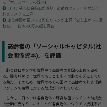
に「サルコペニアの疑い」
コロナ禍で社会参加が減り、高齢者のフレイルが進行
肺炎リスクも上昇
座位時間が長いほど死亡リスクが上昇「立ち上がって運
動を」 日本人6万人超を調査
高齢者の「ソーシャルキャピタル(社
会関係資本)」を評価
肺炎は日本を含む世界中で高齢者の死因の上位を占め
る。肺炎球菌は、世界でもっとも多くの肺炎を起こしてい
る菌だ。そのため、世界の多くの国々で高齢者の肺炎球菌
ワクチンの接種に対する助成が行われている。
しかし、日本では各自治体で肺炎球菌ワクチンの助成金
の金額が異なり、このことが各自治体でワクチン接種率が