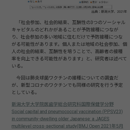
出典：新潟大学、2021年
「社会参加、社会的結束、互酬性の3つのソーシャル
キャピタルのどれかがあることが予防接種につなが
り、社会参加の多い地域に住むだけで予防接種につな
がる可能性があります。個人または地域の社会参加、個
人の社会的結束、互酬性を培うことで、高齢者の接種
率を向上できる可能性があります」と、研究者は述べて
いる。
今回は肺炎球菌ワクチンの接種についての調査だ
が、新型コロナのワクチンでも同様の研究を行う予定
としている。
新潟大学大学院医⻭学総合研究科国際保健学分野
Social capital and pneumococcal vaccination (PPSV23)
in community-dwelling older Japanese: a JAGES
multilevel cross-sectional study(BMJ Open 2021年5月