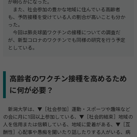
が明らかになった。
また、社会参加の豊かな地域に住んでいる高齢者
も、予防接種を受けている人の割合が高いことも分か
った。
今回は肺炎球菌ワクチンの接種についての調査だ
が、新型コロナのワクチンでも同様の研究を行う予定
としている。
高齢者のワクチン接種を高めるため
に何が必要？
新潟大学は、▼［社会参加］運動・スポーツや趣味など
の会に月に1回以上参加している、▼［社会的結束］地域の
人を信用または信頼している、地域に愛着がある、▼［互
酬性］心配事や愚痴を聞いたり話したりする人がいる、病