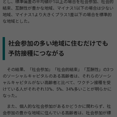
とし、標準偏差の平均値が1以上の場合を社会参加、社会的
結束、互酬性が豊かな地域、マイナス1以下の場合は少ない
地域、マイナス1より大きくプラス1差以下の場合を標準的
な地域とした。
社会参加の多い地域に住むだけでも
予防接種につながる
その結果、「社会参加」「社会的結束」「互酬性」の3つ
のソーシャルキャピタルのある高齢者は、それらのソーシ
ャルキャピタルがない高齢者と比べて、ワクチン接種を受
けている人がそれぞれ13%、5%、34%多いことが明らかに
なった。
また、個人的な社会参加があるかどうかに関わらず、社
会参加の豊かな地域に住んでいる高齢者は、社会参加が標