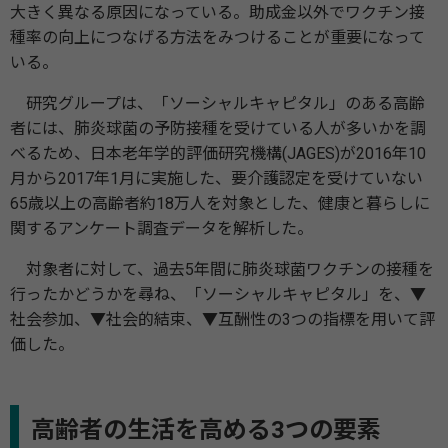
大きく異なる原因になっている。助成金以外でワクチン接
種率の向上につなげる方法をみつけることが重要になって
いる。
研究グループは、「ソーシャルキャピタル」のある高齢
者には、肺炎球菌の予防接種を受けている人が多いかを調
べるため、日本老年学的評価研究機構(JAGES)が2016年10
月から2017年1月に実施した、要介護認定を受けていない
65歳以上の高齢者約18万人を対象とした、健康と暮らしに
関するアンケート調査データを解析した。
対象者に対して、過去5年間に肺炎球菌ワクチンの接種を
行ったかどうかを尋ね、「ソーシャルキャピタル」を、▼
社会参加、▼社会的結束、▼互酬性の3つの指標を用いて評
価した。
高齢者の生活を高める3つの要素