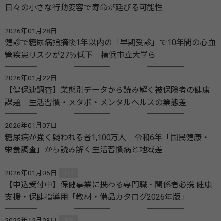
日々の小さな行動変容で寿命が延びる可能性
2026年01月28日
健診で糖尿病指摘後1年以内の「早期受診」で10年間の心血
管疾患リスクが27％低下 横浜市立大学ら
2026年01月22日
【健保連調査】業態別データから読み解く被保険者の健康
課題 生活習慣・メタボ・メンタルヘルスの業態差
2026年01月07日
糖尿病が強く疑われる者1,100万人 令和6年「国民健康・
栄養調査」から読み解く生活習慣病と地域差
2026年01月05日
PR
【申込受付中】保健事業に携わる専門職・関係者必携 健康
支援・保健指導用「教材・備品カタログ2026年版」
2025年12月23日
PR