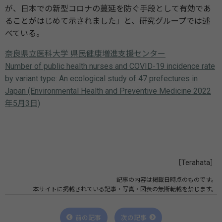
が、日本での新型コロナの蔓延を防ぐ手段として有効であ
ることがはじめて示されました」と、研究グループでは述
べている。
奈良県立医科大学 県民健康増進支援センター
Number of public health nurses and COVID-19 incidence rate
by variant type: An ecological study of 47 prefectures in
Japan (Environmental Health and Preventive Medicine 2022
年5月3日)
［Terahata］
記事の内容は掲載日時点のものです。
本サイトに掲載されている記事・写真・図表の無断転載を禁じます。
前の記事
次の記事