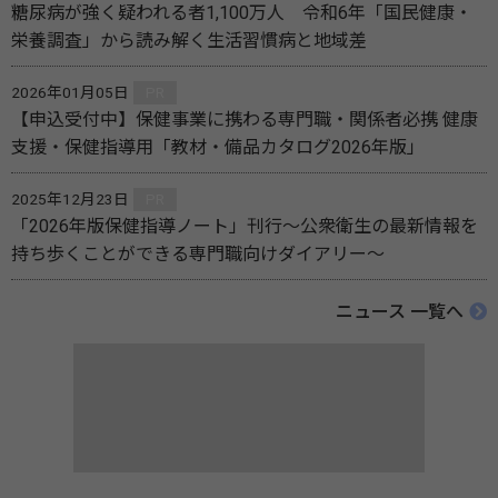
糖尿病が強く疑われる者1,100万人 令和6年「国民健康・
栄養調査」から読み解く生活習慣病と地域差
2026年01月05日
PR
【申込受付中】保健事業に携わる専門職・関係者必携 健康
支援・保健指導用「教材・備品カタログ2026年版」
2025年12月23日
PR
「2026年版保健指導ノート」刊行～公衆衛生の最新情報を
持ち歩くことができる専門職向けダイアリー～
ニュース 一覧へ