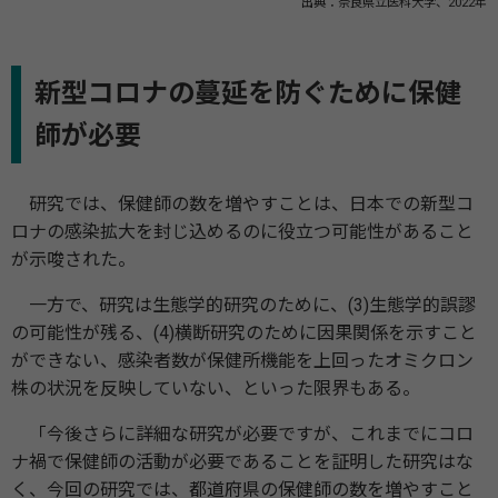
出典：奈良県立医科大学、2022年
新型コロナの蔓延を防ぐために保健
師が必要
研究では、保健師の数を増やすことは、日本での新型コ
ロナの感染拡大を封じ込めるのに役立つ可能性があること
が示唆された。
一方で、研究は生態学的研究のために、(3)生態学的誤謬
の可能性が残る、(4)横断研究のために因果関係を示すこと
ができない、感染者数が保健所機能を上回ったオミクロン
株の状況を反映していない、といった限界もある。
「今後さらに詳細な研究が必要ですが、これまでにコロ
ナ禍で保健師の活動が必要であることを証明した研究はな
く、今回の研究では、都道府県の保健師の数を増やすこと