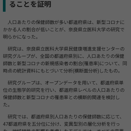
ることを証明
人口あたりの保健師数が多い都道府県は、新型コロナに
かかる人の割合が低いことが、奈良県立医科大学の研究で
明らかになった。
研究は、奈良県立医科大学県民健康増進支援センターの
研究グループが、全国の都道府県別に、人口あたりの保健
師数と新型コロナの新規感染者の割合(罹患率)について、同
時点の統計資料にもとづいて分析(横断面分析)したもの。
研究グループは、オープンデータを用いて、都道府県単
位の生態学的研究を行い、都道府県レベルの人口あたりの
保健師数と新型コロナの罹患率との横断的関連を検討し
た。
研究では、都道府県別人口あたりの保健師数に応じて、
47都道府県を五分位に分け、変異型別の層化分析を行っ