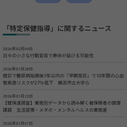
「特定保健指導」に関するニュース
2026年02月09日
日々の小さな行動変容で寿命が延びる可能性
2026年01月28日
健診で糖尿病指摘後1年以内の「早期受診」で10年間の心血
管疾患リスクが27％低下 横浜市立大学ら
2026年01月22日
【健保連調査】業態別データから読み解く被保険者の健康
課題 生活習慣・メタボ・メンタルヘルスの業態差
2026年01月07日