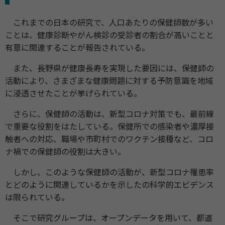
これまでの日本の研究で、人口あたりの保健師数が多い
ことは、健康診断やがん検診の受診者の割合が高いことと
有意に関連することが報告されている。
また、長野県が健康長寿を実現した要因には、保健師の
活動により、さまざまな健康問題に対する予防意識を地域
に浸透させたことが挙げられている。
さらに、保健師の活動は、新型コロナ対策でも、最前線
で重要な役割をはたしている。保健所での感染者や濃厚接
触者への対応、職場や市町村でのワクチン接種など、コロ
ナ禍での保健師の役割は大きい。
しかし、このような保健師の活動が、新型コロナ罹患率
とどのように関連しているかを示したの科学的エビデンス
は限られている。
そこで研究グループは、オープンデータを用いて、都道