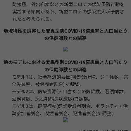
防接種、外出自粛などの新型コロナの感染予防行動を
実践する傾向があり、新型コロナの感染拡大が予防さ
れたと考えられる。
地域特性を調整した変異型別COVID-19罹患率と人口当たり
の保健師数との関連
他のモデルにおける変異型別COVID-19罹患率と人口当たり
の保健師数との関連
モデル1は、社会経済的要因(可処分所得、ジニ係数、完
全失業率、被保護者割合)で調整。
モデル2は、医療資源(人口当たりの医師数、看護師数、
公務員数、急性期病院病床数)で調整。
モデル3は、健康行動(健診受診者割合、ボランティア活
動参加者割合、喫煙者割合、肥満者割合)で調整。