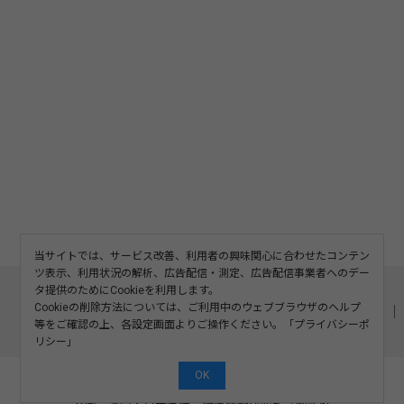
当サイトでは、サービス改善、利用者の興味関心に合わせたコンテン
ツ表示、利用状況の解析、広告配信・測定、広告配信事業者へのデー
このサイトについて
利用規約
広告掲載
タ提供のためにCookieを利用します。
Cookieの削除方法については、ご利用中のウェブブラウザのヘルプ
記事の二次利用について
プライバシーポリシー
お問い合わせ
等をご確認の上、各設定画面よりご操作ください。「
プライバシーポ
運営会社
リシー
」
OK
©2008-2026 SOSHINSHA All Rights Reserved.