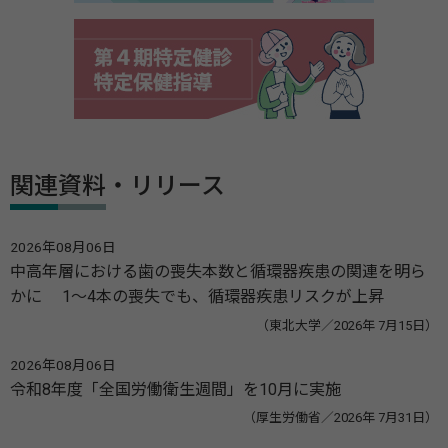
関連資料・リリース
2026年08月06日
中高年層における歯の喪失本数と循環器疾患の関連を明ら
かに 1～4本の喪失でも、循環器疾患リスクが上昇
（東北大学／2026年 7月15日）
2026年08月06日
令和8年度「全国労働衛生週間」を10月に実施
（厚生労働省／2026年 7月31日）