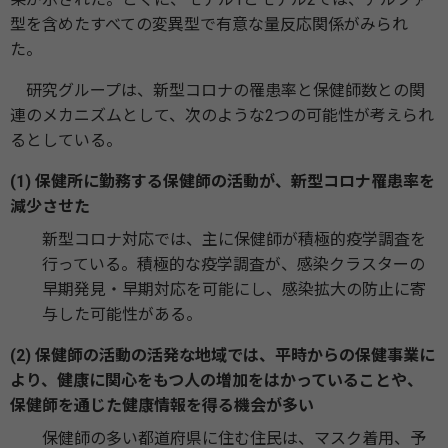
型を含めたすべての変異型で有意な量反応関係がみられ
た。
研究グループは、新型コロナの罹患率と保健師数との関
連のメカニズムとして、次のような2つの可能性が考えられ
るとしている。
(1) 保健所に勤務する保健師の活動が、新型コロナ罹患率を
減少させた
新型コロナ対応では、主に保健師が積極的疫学調査を
行っている。積極的な疫学調査が、感染クラスターの
早期発見・早期対応を可能にし、感染拡大の防止に寄
与した可能性がある。
(2) 保健師の活動の活発な地域では、平時からの保健事業に
より、健康に関心をもつ人の増加をはかっていることや、
保健師を通じた健康情報を得る機会が多い
保健師の多い都道府県に住む住民は、マスク着用、予