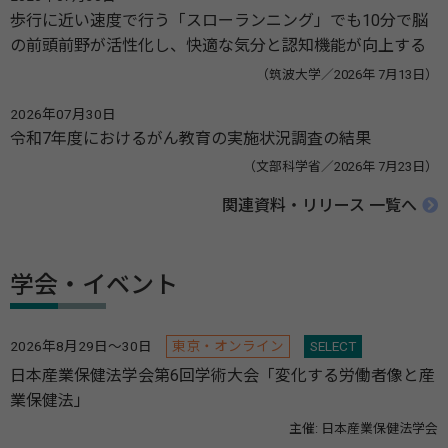
歩行に近い速度で行う「スローランニング」でも10分で脳
の前頭前野が活性化し、快適な気分と認知機能が向上する
（筑波大学／2026年 7月13日）
2026年07月30日
令和7年度におけるがん教育の実施状況調査の結果
（文部科学省／2026年 7月23日）
関連資料・リリース 一覧へ
学会・イベント
2026年8月29日～30日
東京・オンライン
SELECT
日本産業保健法学会第6回学術大会「変化する労働者像と産
業保健法」
主催: 日本産業保健法学会