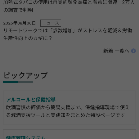
加熱式タバコの使用は自覚的頻発頭痛と有意に関連 2万人
の調査で判明
2026年08月06日
ニュース
リモートワークでは「歩数増加」がストレスを軽減＆労働
生産性向上のカギに？
新着 一覧へ
ピックアップ
アルコールと保健指導
飲酒習慣の評価から簡易支援まで、保健指導現場で使え
る減酒支援ツールと実践知をまとめた特設ページです。
健康管理システム