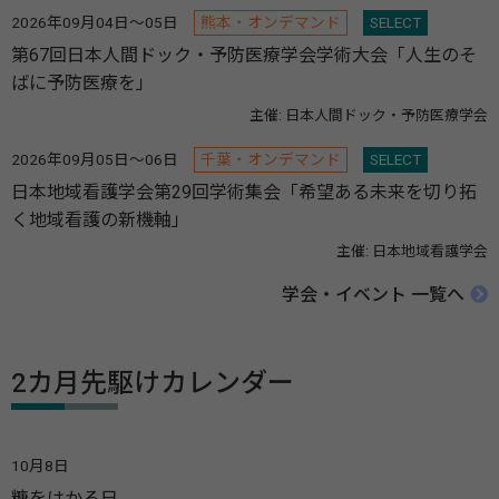
2026年09月04日～05日
熊本・オンデマンド
SELECT
第67回日本人間ドック・予防医療学会学術大会「人生のそ
ばに予防医療を」
主催: 日本人間ドック・予防医療学会
2026年09月05日～06日
千葉・オンデマンド
SELECT
日本地域看護学会第29回学術集会「希望ある未来を切り拓
く地域看護の新機軸」
主催: 日本地域看護学会
学会・イベント 一覧へ
2カ月先駆けカレンダー
10月8日
糖をはかる日