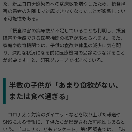
た、新型コロナ感染者への病床数を増やしたため、摂食障
害の患者の入院まで対応できなくなったことが影響してい
る可能性もある。
「摂食障害の病床数が不足していることも判明し、摂食
障害を治療できる医療機関の拡充が求められます。また、
家庭や教育機関では、子供の食欲や体重の減少に気を配
り、深刻な状況になる前に医療機関の受診につなげること
が必要です」と、研究グループでは述べている。
半数の子供が「あまり食欲がない、
または食べ過ぎる」
コロナ太り対策のダイエットなどを取り上げた報道や
SNSによる情報に、子供たちが影響された可能性もあると
いう。「コロナ×こどもアンケート」第4回調査では、「あ