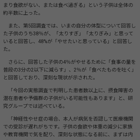
まり食欲がない、または食べ過ぎる」という子供は全体の
約半数に上った。
また、第5回調査では、いまの自分の体型について回答し
た子供のうち38％が、「太りすぎ」「太りぎみ」と思って
いると回答し、48%が「やせたいと思っている」と回答し
た。
さらに、回答した子供の4％がやせるために「食事の量を
普段の3分の2以下に減らす」、2％が「食べたものを吐く」
と回答しており、深刻な現状が示された。
「今回の実態調査で判明した患者数以上に、摂食障害の
潜在患者や予備群の子供がいる可能性もあります」と、研
究グループでは述べている。
「神経性やせ症の場合、本人が病気を否認して医療機関
での受診が遅れがちです。子供の食欲や体重の減少に家族
や教育機関で気を配り、深刻な状態になる前に、まずは内