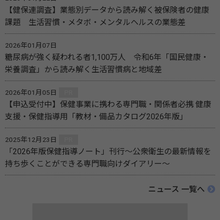
【健保連調査】業態別データから読み解く被保険者の健康
課題 生活習慣・メタボ・メンタルヘルスの業態差
2026年01月07日
糖尿病が強く疑われる者1,100万人 令和6年「国民健康・
栄養調査」から読み解く生活習慣病と地域差
2026年01月05日
PR
【申込受付中】保健事業に携わる専門職・関係者必携 健康
支援・保健指導用「教材・備品カタログ2026年版」
2025年12月23日
PR
「2026年版保健指導ノート」刊行～公衆衛生の最新情報を
持ち歩くことができる専門職向けダイアリー～
ニュース 一覧へ