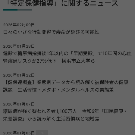
「特定保健指導」に関するニュース
2026年02月09日
日々の小さな行動変容で寿命が延びる可能性
2026年01月28日
健診で糖尿病指摘後1年以内の「早期受診」で10年間の心血
管疾患リスクが27％低下 横浜市立大学ら
2026年01月22日
【健保連調査】業態別データから読み解く被保険者の健康
課題 生活習慣・メタボ・メンタルヘルスの業態差
2026年01月07日
糖尿病が強く疑われる者1,100万人 令和6年「国民健康・
栄養調査」から読み解く生活習慣病と地域差
2026年01月05日
PR