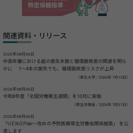
関連資料・リリース
2026年08月06日
中高年層における歯の喪失本数と循環器疾患の関連を明ら
かに 1～4本の喪失でも、循環器疾患リスクが上昇
（東北大学／2026年 7月15日）
2026年08月06日
令和8年度「全国労働衛生週間」を10月に実施
（厚生労働省／2026年 7月31日）
2026年08月06日
「U.E.N.O.Plan～攻めの予防医療厚生労働省関係施策」 を公
表します