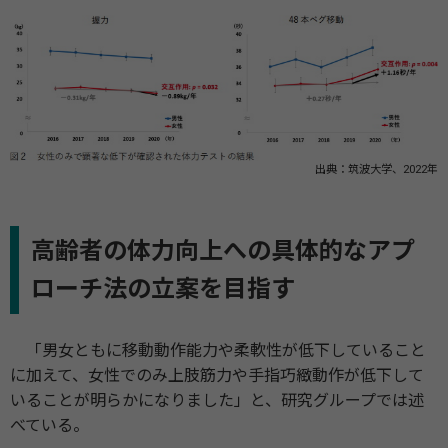
出典：筑波大学、2022年
⾼齢者の体⼒向上への具体的なアプ
ローチ法の⽴案を⽬指す
「男⼥ともに移動動作能⼒や柔軟性が低下していること
に加えて、⼥性でのみ上肢筋⼒や⼿指巧緻動作が低下して
いることが明らかになりました」と、研究グループでは述
べている。