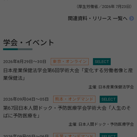
（厚生労働省／2026年 7月23日）
関連資料・リリース 一覧へ
学会・イベント
2026年8月29日～30日
東京・オンライン
SELECT
日本産業保健法学会第6回学術大会「変化する労働者像と産
業保健法」
主催: 日本産業保健法学会
2026年09月04日～05日
熊本・オンデマンド
SELECT
第67回日本人間ドック・予防医療学会学術大会「人生のそ
ばに予防医療を」
主催: 日本人間ドック・予防医療学会
2026年09月05日～06日
千葉・オンデマンド
SELECT