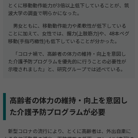
とくに移動動作能⼒が3倍以上低下していることが、筑
波⼤学の調査で明らかになった。
男⼥ともに、移動動作能⼒や柔軟性が低下している
ことに加えて、⼥性では、握⼒(上肢筋⼒)や、48本ペグ
移動(⼿指巧緻性)も低下していることが分かった。
「コロナ禍で、高齢者の体⼒の維持・向上を意図し
た介護予防プログラムを優先的に⾏うことの必要性が
⽰唆されました」と、研究グループでは述べている。
高齢者の体⼒の維持・向上を意図し
た介護予防プログラムが必要
新型コロナの流⾏により、とくに⾼齢者は、外出⾃粛に