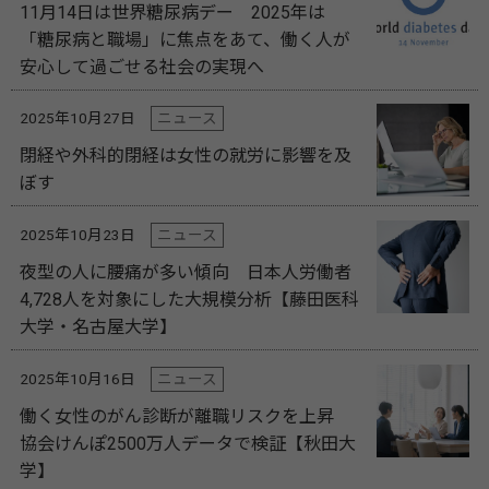
11月14日は世界糖尿病デー 2025年は
「糖尿病と職場」に焦点をあて、働く人が
安心して過ごせる社会の実現へ
2025年10月27日
ニュース
閉経や外科的閉経は女性の就労に影響を及
ぼす
2025年10月23日
ニュース
夜型の人に腰痛が多い傾向 日本人労働者
4,728人を対象にした大規模分析【藤田医科
大学・名古屋大学】
2025年10月16日
ニュース
働く女性のがん診断が離職リスクを上昇
協会けんぽ2500万人データで検証【秋田大
学】