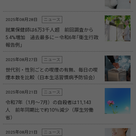
2025年08月28日
ニュース
就業保健師は6万3千人超 前回調査から
5.4%増加 過去最多に－令和6年｢衛生行政
報告例｣
2025年08月27日
ニュース
世代別・性別ごとの喫煙の有無、毎日の喫
煙本数を比較（日本生活習慣病予防協会）
2025年08月21日
ニュース
令和7年（1月～7月）の自殺者は11,143
人 前年同期比で約10％減少（厚生労働
省）
2025年08月21日
ニュース