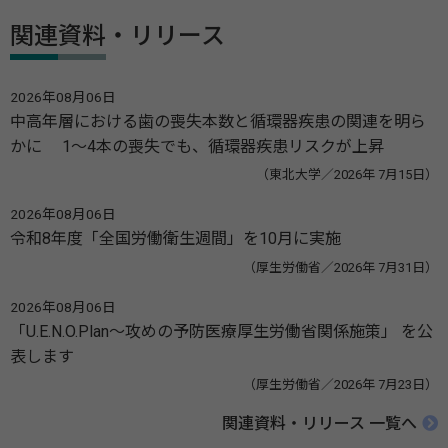
関連資料・リリース
2026年08月06日
中高年層における歯の喪失本数と循環器疾患の関連を明ら
かに 1～4本の喪失でも、循環器疾患リスクが上昇
（東北大学／2026年 7月15日）
2026年08月06日
令和8年度「全国労働衛生週間」を10月に実施
（厚生労働省／2026年 7月31日）
2026年08月06日
「U.E.N.O.Plan～攻めの予防医療厚生労働省関係施策」 を公
表します
（厚生労働省／2026年 7月23日）
関連資料・リリース 一覧へ