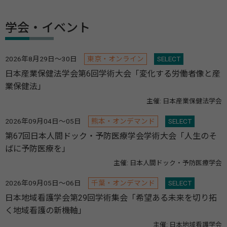
学会・イベント
2026年8月29日～30日
東京・オンライン
SELECT
日本産業保健法学会第6回学術大会「変化する労働者像と産
業保健法」
主催: 日本産業保健法学会
2026年09月04日～05日
熊本・オンデマンド
SELECT
第67回日本人間ドック・予防医療学会学術大会「人生のそ
ばに予防医療を」
主催: 日本人間ドック・予防医療学会
2026年09月05日～06日
千葉・オンデマンド
SELECT
日本地域看護学会第29回学術集会「希望ある未来を切り拓
く地域看護の新機軸」
主催: 日本地域看護学会