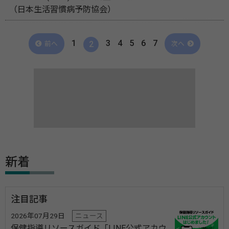
（日本生活習慣病予防協会）
1
3
4
5
6
7
2
前へ
次へ
新着
注目記事
2026年07月29日
ニュース
保健指導リソースガイド「LINE公式アカウ