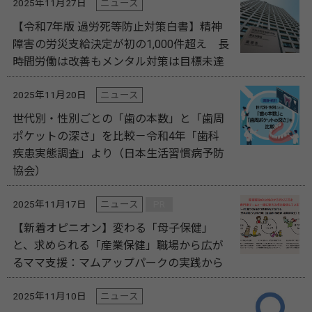
2025年11月27日
ニュース
【令和7年版 過労死等防止対策白書】精神
障害の労災支給決定が初の1,000件超え 長
時間労働は改善もメンタル対策は目標未達
2025年11月20日
ニュース
世代別・性別ごとの「歯の本数」と「歯周
ポケットの深さ」を比較－令和4年「歯科
疾患実態調査」より（日本生活習慣病予防
協会）
2025年11月17日
ニュース
PR
【新着オピニオン】変わる「母子保健」
と、求められる「産業保健」職場から広が
るママ支援：マムアップパークの実践から
2025年11月10日
ニュース