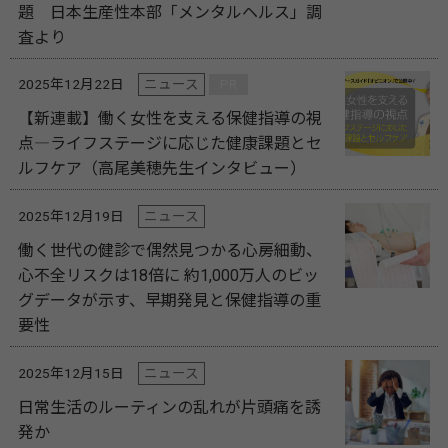
題 日本生産性本部「メンタルヘルス」調
査より
2025年12月22日
ニュース
PR
【新連載】働く女性を支える保健指導の視
点―ライフステージに応じた健康課題とセ
ルフケア（高尾美穂先生インタビュー）
2025年12月19日
ニュース
働く世代の健診で偶然見つかる心房細動、
心不全リスクは18倍に 約1,000万人のビッ
グデータが示す、早期発見と保健指導の重
要性
2025年12月15日
ニュース
日常生活のルーティンの乱れが片頭痛を誘
発か